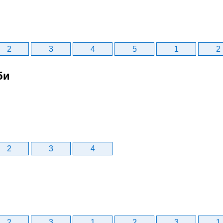
2
3
4
5
1
2
би
2
3
4
2
3
1
2
3
1