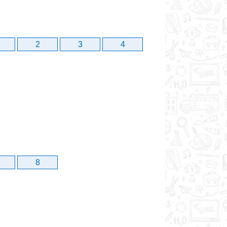
2
3
4
8