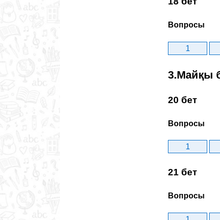
18 бет
Вопросы
1
3.Майқы 
20 бет
Вопросы
1
21 бет
Вопросы
1