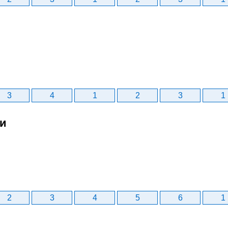
3
4
1
2
3
1
би
2
3
4
5
6
1