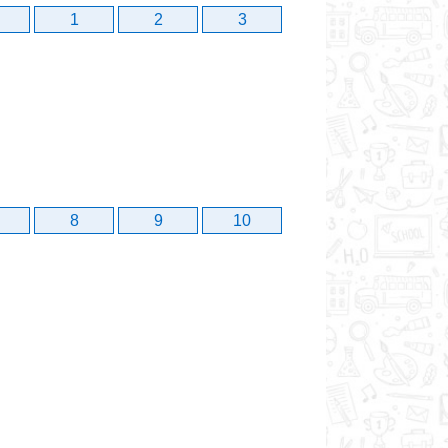
1
2
3
8
9
10