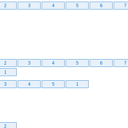
2
3
4
5
6
7
2
3
4
5
6
7
1
3
4
5
1
2