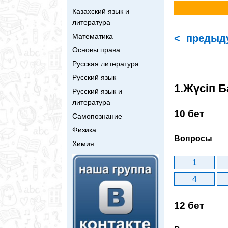
Казахский язык и
литература
Математика
< предыд
Основы права
Русская литература
Русский язык
1.Жүсіп Б
Русский язык и
литература
10 бет
Самопознание
Физика
Вопросы
Химия
1
4
12 бет