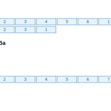
2
3
4
5
6
1
2
3
1
ба
2
3
4
5
6
7