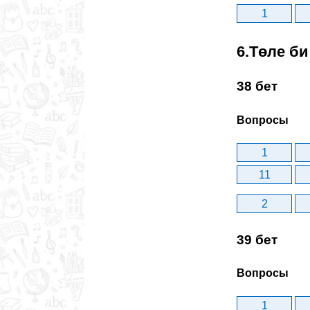
1
6.Төле би
38 бет
Вопросы
1
11
2
39 бет
Вопросы
1