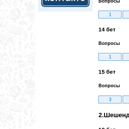
Вопросы
1
14 бет
Вопросы
1
15 бет
Вопросы
3
2.Шешенд