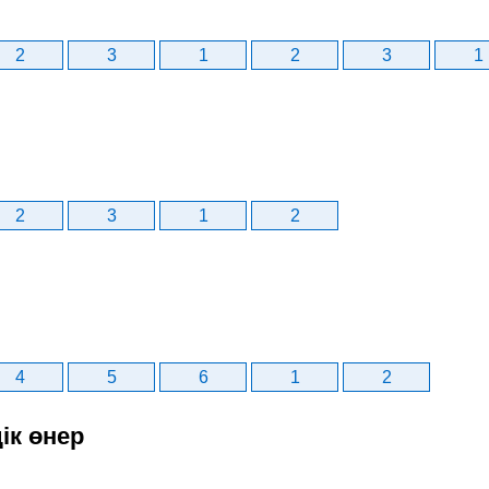
2
3
1
2
3
1
2
3
1
2
4
5
6
1
2
ік өнер