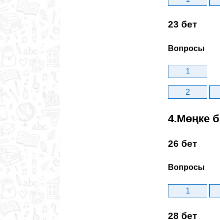
23 бет
Вопросы
1
2
4.Мөңке 
26 бет
Вопросы
1
28 бет