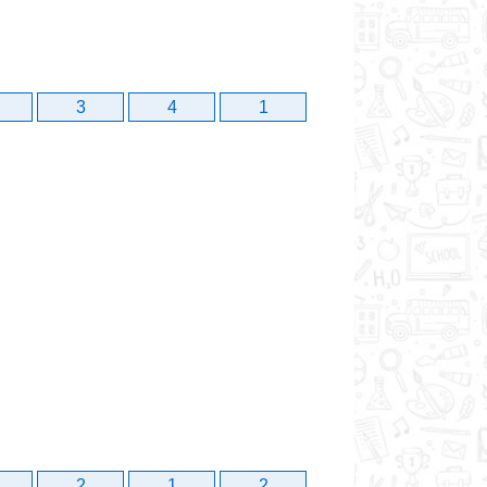
3
4
1
2
1
2