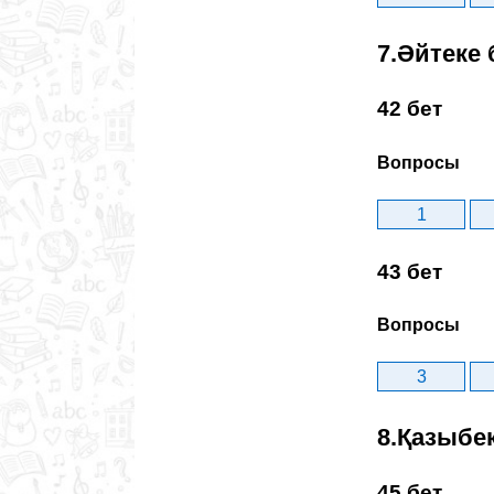
7.Әйтеке 
42 бет
Вопросы
1
43 бет
Вопросы
3
8.Қазыбе
45 бет