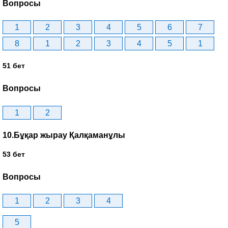
Вопросы
1
2
3
4
5
6
7
8
1
2
3
4
5
1
51 бет
Вопросы
1
2
10.Бұқар жырау Қалқаманұлы
53 бет
Вопросы
1
2
3
4
5