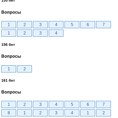
155 бет
Вопросы
1
2
3
4
5
6
7
1
2
3
4
156 бет
Вопросы
1
2
161 бет
Вопросы
1
2
3
4
5
6
7
8
1
2
3
4
1
2