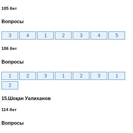
105 бет
Вопросы
3
4
1
2
3
4
5
106 бет
Вопросы
1
2
3
1
2
3
1
2
15.Шоқан Уәлиханов
114 бет
Вопросы