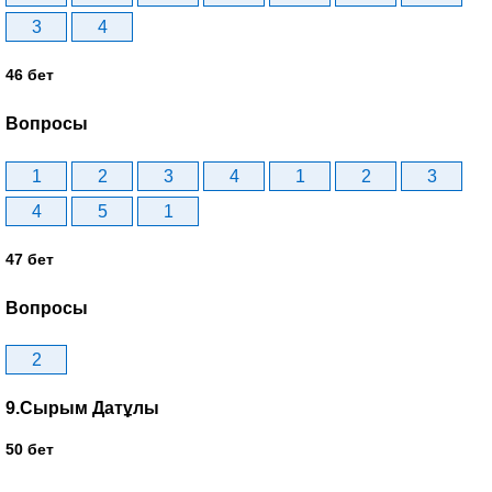
3
4
46 бет
Вопросы
1
2
3
4
1
2
3
4
5
1
47 бет
Вопросы
2
9.Сырым Датұлы
50 бет