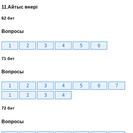
11.Айтыс өнері
62 бет
Вопросы
1
2
3
4
5
6
71 бет
Вопросы
1
2
3
4
5
6
7
1
2
3
4
72 бет
Вопросы