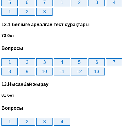
5
6
7
1
2
3
4
1
2
3
12.1-бөлімге арналған тест сұрақтары
73 бет
Вопросы
1
2
3
4
5
6
7
8
9
10
11
12
13
13.Нысанбай жырау
81 бет
Вопросы
1
2
3
4