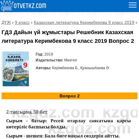
ДҮЖ
›
9 класс
›
Казахская литература Керимбекова 9 класс 2019
›
ГДЗ Дайын үй жұмыстары Решебник Казахская
литература Керимбекова 9 класс 2019 Вопрос 2
Год:
2019
Издательство:
Мектеп
Авторы:
Керімбекова Б., Қуанышбаева Ә.
Вопрос 2