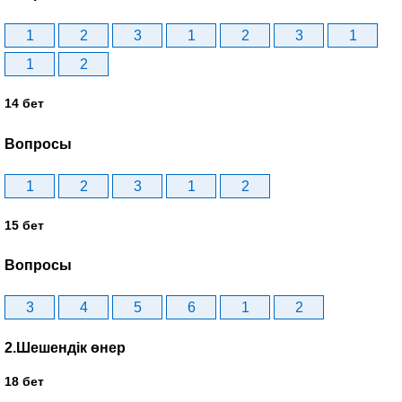
1
2
3
1
2
3
1
1
2
14 бет
Вопросы
1
2
3
1
2
15 бет
Вопросы
3
4
5
6
1
2
2.Шешендік өнер
18 бет