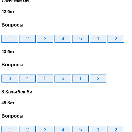
7.Әйтеке би
42 бет
Вопросы
1
2
3
4
5
1
2
43 бет
Вопросы
3
4
5
6
1
2
8.Қазыбек би
45 бет
Вопросы
1
2
3
4
5
1
2