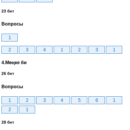
23 бет
Вопросы
1
2
3
4
1
2
3
1
4.Мөңке би
26 бет
Вопросы
1
2
3
4
5
6
1
2
1
28 бет