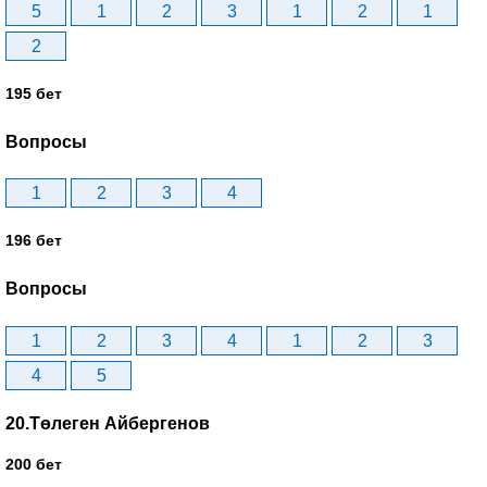
5
1
2
3
1
2
1
2
195 бет
Вопросы
1
2
3
4
196 бет
Вопросы
1
2
3
4
1
2
3
4
5
20.Төлеген Айбергенов
200 бет