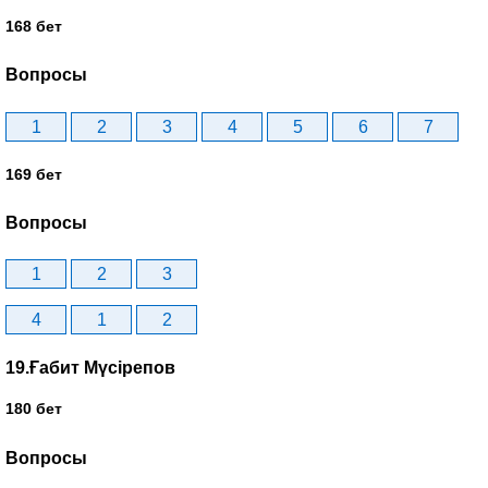
168 бет
Вопросы
1
2
3
4
5
6
7
169 бет
Вопросы
1
2
3
4
1
2
19.Ғабит Мүсірепов
180 бет
Вопросы