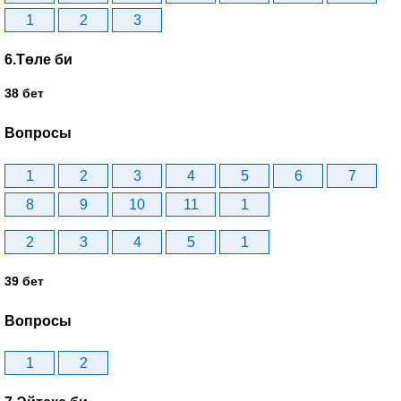
1
2
3
6.Төле би
38 бет
Вопросы
1
2
3
4
5
6
7
8
9
10
11
1
2
3
4
5
1
39 бет
Вопросы
1
2