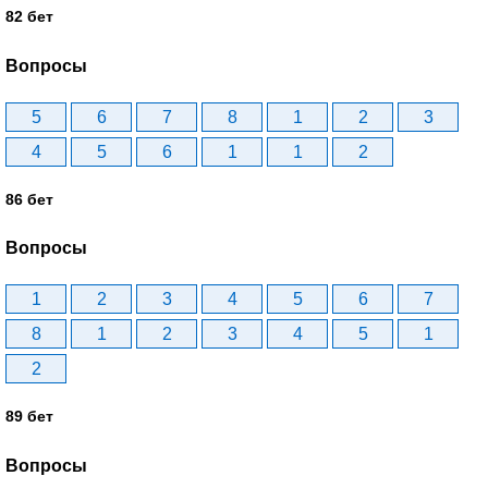
82 бет
Вопросы
5
6
7
8
1
2
3
4
5
6
1
1
2
86 бет
Вопросы
1
2
3
4
5
6
7
8
1
2
3
4
5
1
2
89 бет
Вопросы