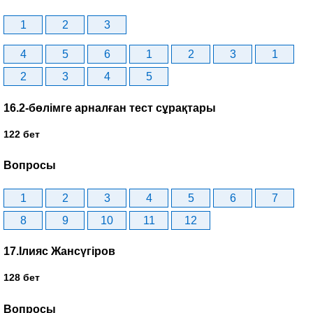
1
2
3
4
5
6
1
2
3
1
2
3
4
5
16.2-бөлімге арналған тест сұрақтары
122 бет
Вопросы
1
2
3
4
5
6
7
8
9
10
11
12
17.Ілияс Жансүгіров
128 бет
Вопросы