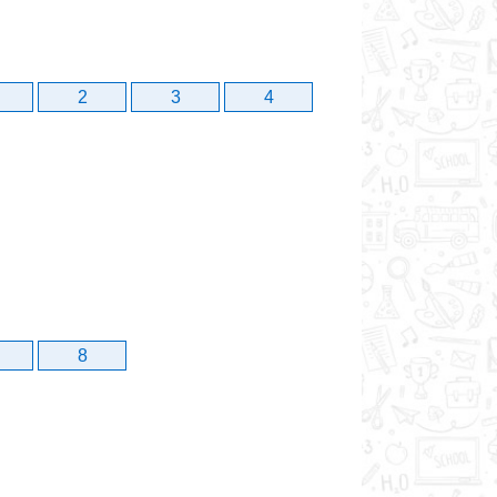
2
3
4
8