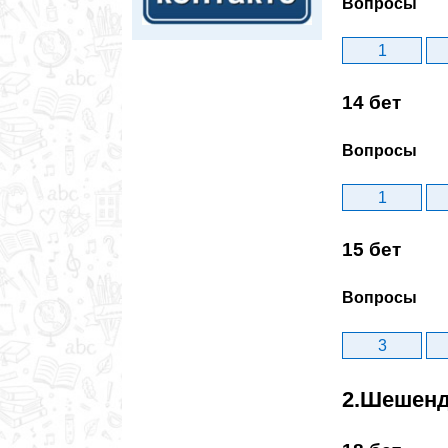
Вопросы
1
14 бет
Вопросы
1
15 бет
Вопросы
3
2.Шешенд