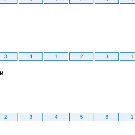
3
4
1
2
3
1
би
2
3
4
5
6
1