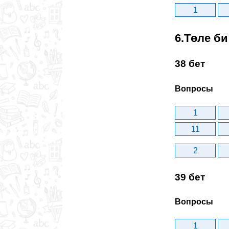
1
6.Төле би
38 бет
Вопросы
1
11
2
39 бет
Вопросы
1