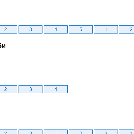
2
3
4
5
1
2
би
2
3
4
2
3
1
2
3
1