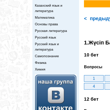
Казахский язык и
литература
Математика
< предыд
Основы права
Русская литература
Русский язык
1.Жүсіп Б
Русский язык и
литература
10 бет
Самопознание
Физика
Вопросы
Химия
1
4
12 бет