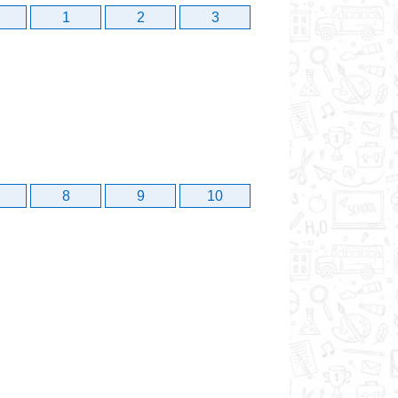
1
2
3
8
9
10