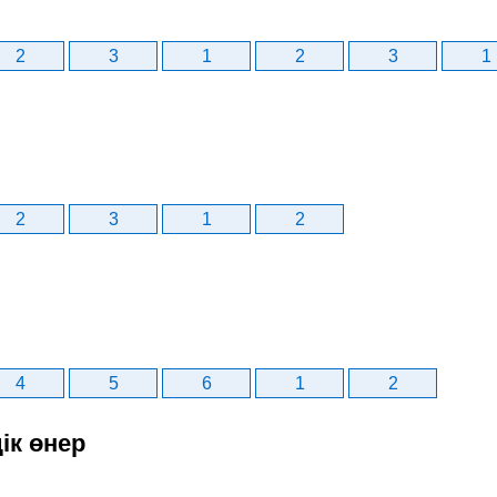
2
3
1
2
3
1
2
3
1
2
4
5
6
1
2
ік өнер