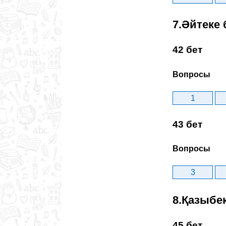
7.Әйтеке 
42 бет
Вопросы
1
43 бет
Вопросы
3
8.Қазыбе
45 бет