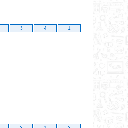
3
4
1
2
1
2