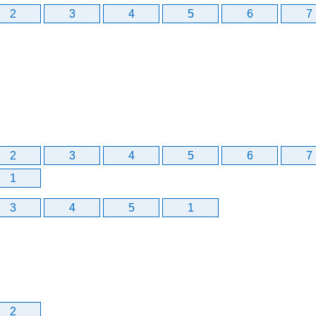
2
3
4
5
6
7
2
3
4
5
6
7
1
3
4
5
1
2