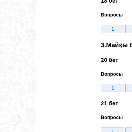
18 бет
Вопросы
1
3.Майқы 
20 бет
Вопросы
1
21 бет
Вопросы
1