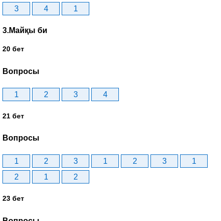
3
4
1
3.Майқы би
20 бет
Вопросы
1
2
3
4
21 бет
Вопросы
1
2
3
1
2
3
1
2
1
2
23 бет
Вопросы