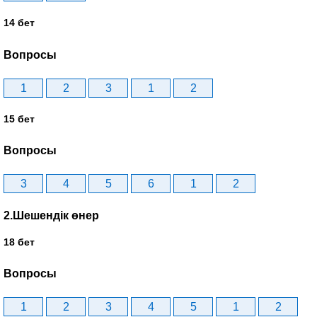
14 бет
Вопросы
1
2
3
1
2
15 бет
Вопросы
3
4
5
6
1
2
2.Шешендік өнер
18 бет
Вопросы
1
2
3
4
5
1
2