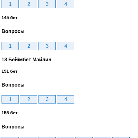
1
2
3
4
145 бет
Вопросы
1
2
3
4
18.Бейімбет Майлин
151 бет
Вопросы
1
2
3
4
155 бет
Вопросы