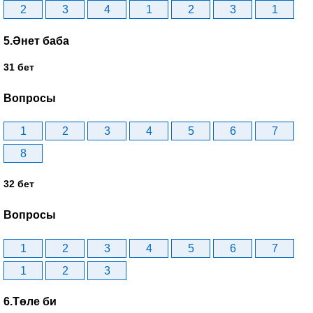
2
3
4
1
2
3
1
5.Әнет баба
31 бет
Вопросы
1
2
3
4
5
6
7
8
32 бет
Вопросы
1
2
3
4
5
6
7
1
2
3
6.Төле би