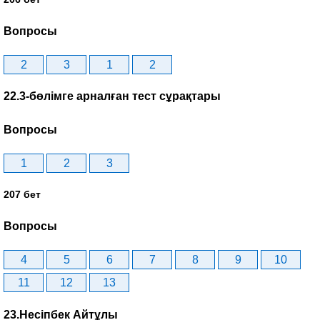
Вопросы
2
3
1
2
22.3-бөлімге арналған тест сұрақтары
Вопросы
1
2
3
207 бет
Вопросы
4
5
6
7
8
9
10
11
12
13
23.Несіпбек Айтұлы