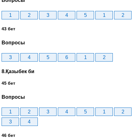
Вопросы
1
2
3
4
5
1
2
43 бет
Вопросы
3
4
5
6
1
2
8.Қазыбек би
45 бет
Вопросы
1
2
3
4
5
1
2
3
4
46 бет