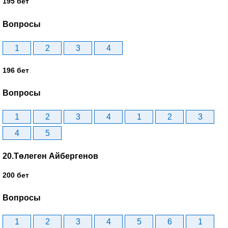
195 бет
Вопросы
1
2
3
4
196 бет
Вопросы
1
2
3
4
1
2
3
4
5
20.Төлеген Айбергенов
200 бет
Вопросы
1
2
3
4
5
6
1