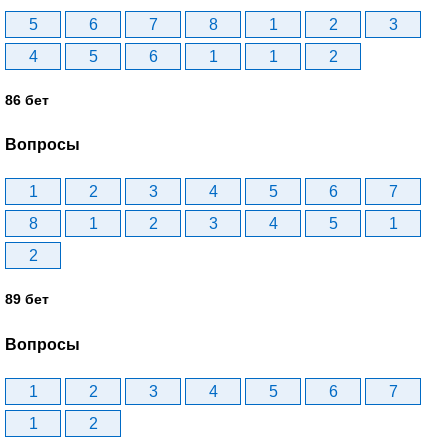
5
6
7
8
1
2
3
4
5
6
1
1
2
86 бет
Вопросы
1
2
3
4
5
6
7
8
1
2
3
4
5
1
2
89 бет
Вопросы
1
2
3
4
5
6
7
1
2