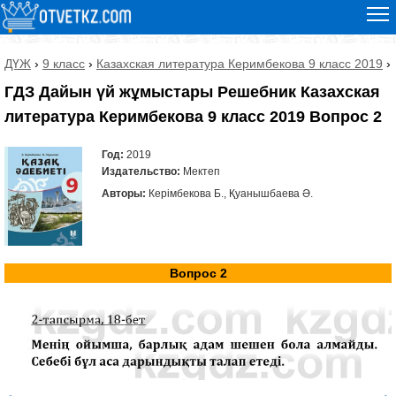
ДҮЖ
›
9 класс
›
Казахская литература Керимбекова 9 класс 2019
›
ГДЗ Дайын үй жұмыстары Решебник Казахская
литература Керимбекова 9 класс 2019 Вопрос 2
Год:
2019
Издательство:
Мектеп
Авторы:
Керімбекова Б., Қуанышбаева Ә.
Вопрос 2