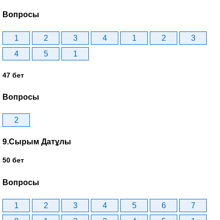
Вопросы
1
2
3
4
1
2
3
4
5
1
47 бет
Вопросы
2
9.Сырым Датұлы
50 бет
Вопросы
1
2
3
4
5
6
7