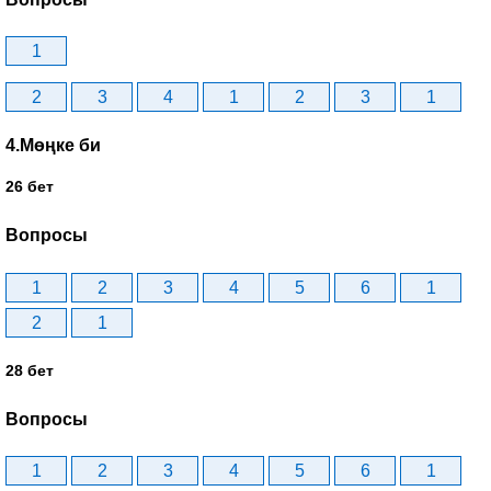
1
2
3
4
1
2
3
1
4.Мөңке би
26 бет
Вопросы
1
2
3
4
5
6
1
2
1
28 бет
Вопросы
1
2
3
4
5
6
1