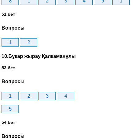
8
1
2
3
4
5
1
51 бет
Вопросы
1
2
10.Бұқар жырау Қалқаманұлы
53 бет
Вопросы
1
2
3
4
5
54 бет
Вопросы