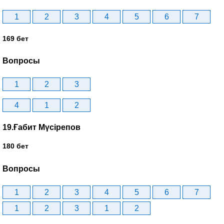
1
2
3
4
5
6
7
169 бет
Вопросы
1
2
3
4
1
2
19.Ғабит Мүсірепов
180 бет
Вопросы
1
2
3
4
5
6
7
1
2
3
1
2