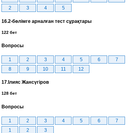
2
3
4
5
16.2-бөлімге арналған тест сұрақтары
122 бет
Вопросы
1
2
3
4
5
6
7
8
9
10
11
12
17.Ілияс Жансүгіров
128 бет
Вопросы
1
2
3
4
5
6
7
1
2
3