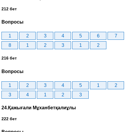
212 бет
Вопросы
1
2
3
4
5
6
7
8
1
2
3
1
2
216 бет
Вопросы
1
2
3
4
5
1
2
3
4
1
2
3
24.Қажығали Мұханбетқалиұлы
222 бет
Вопросы