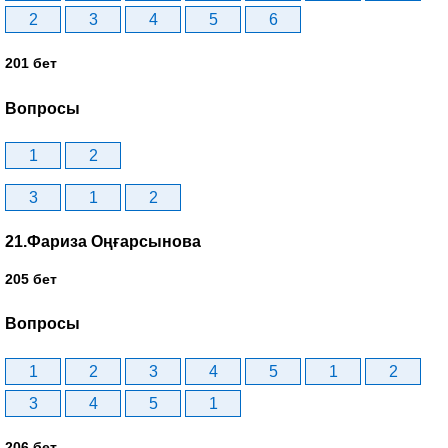
2
3
4
5
6
201 бет
Вопросы
1
2
3
1
2
21.Фариза Оңғарсынова
205 бет
Вопросы
1
2
3
4
5
1
2
3
4
5
1
206 бет