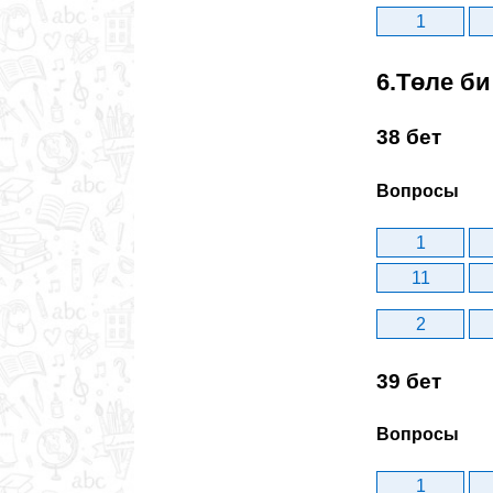
1
6.Төле би
38 бет
Вопросы
1
11
2
39 бет
Вопросы
1