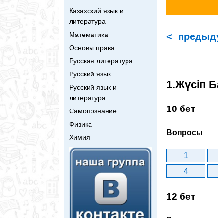
Казахский язык и
литература
Математика
< предыд
Основы права
Русская литература
Русский язык
1.Жүсіп Б
Русский язык и
литература
10 бет
Самопознание
Физика
Вопросы
Химия
1
4
12 бет