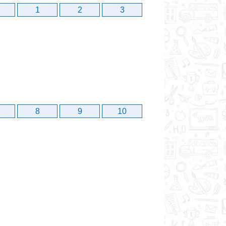
1
2
3
8
9
10