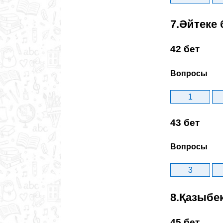
7.Әйтеке 
42 бет
Вопросы
1
43 бет
Вопросы
3
8.Қазыбе
45 бет