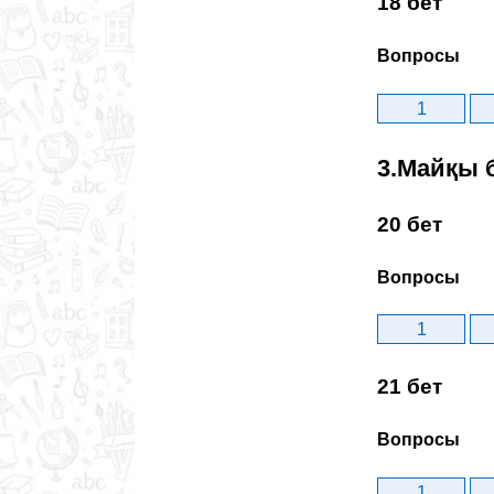
18 бет
Вопросы
1
3.Майқы 
20 бет
Вопросы
1
21 бет
Вопросы
1