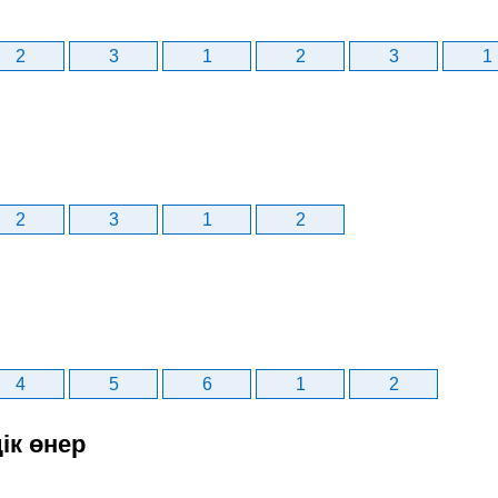
2
3
1
2
3
1
2
3
1
2
4
5
6
1
2
ік өнер