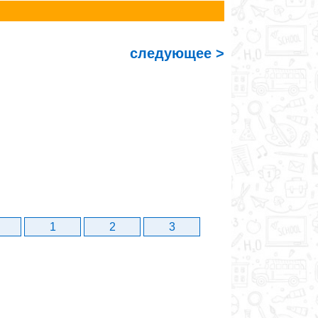
следующее >
1
2
3