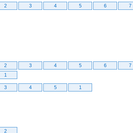
2
3
4
5
6
7
2
3
4
5
6
7
1
3
4
5
1
2