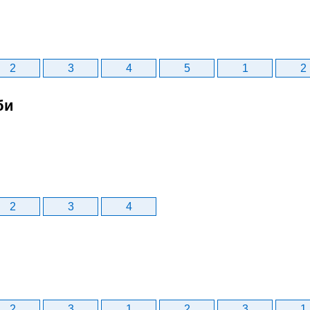
2
3
4
5
1
2
би
2
3
4
2
3
1
2
3
1