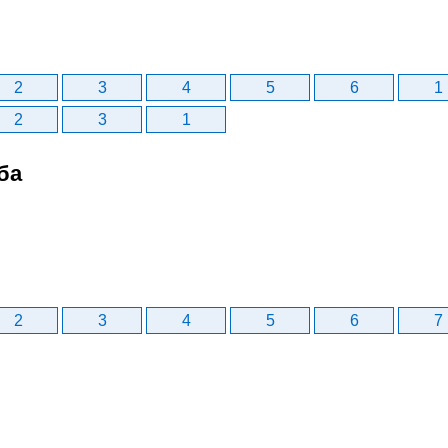
2
3
4
5
6
1
2
3
1
ба
2
3
4
5
6
7