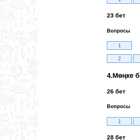
23 бет
Вопросы
1
2
4.Мөңке 
26 бет
Вопросы
1
28 бет