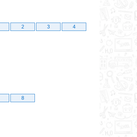
2
3
4
8