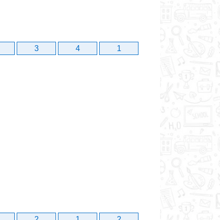
3
4
1
2
1
2