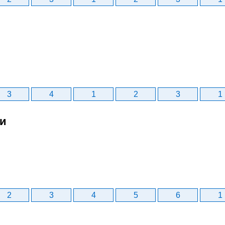
3
4
1
2
3
1
би
2
3
4
5
6
1