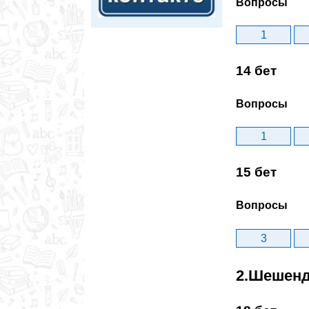
Вопросы
1
14 бет
Вопросы
1
15 бет
Вопросы
3
2.Шешенд