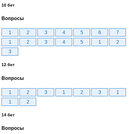
10 бет
Вопросы
1
2
3
4
5
6
7
1
2
3
4
5
1
2
3
12 бет
Вопросы
1
2
3
1
2
3
1
1
2
14 бет
Вопросы