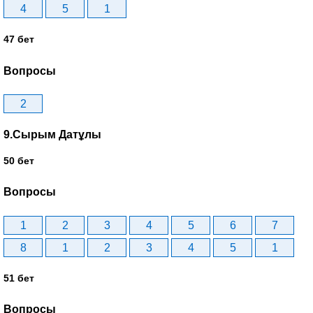
4
5
1
47 бет
Вопросы
2
9.Сырым Датұлы
50 бет
Вопросы
1
2
3
4
5
6
7
8
1
2
3
4
5
1
51 бет
Вопросы