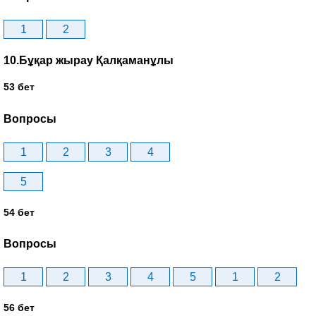
1
2
10.Бұқар жырау Қалқаманұлы
53 бет
Вопросы
1
2
3
4
5
54 бет
Вопросы
1
2
3
4
5
1
2
56 бет