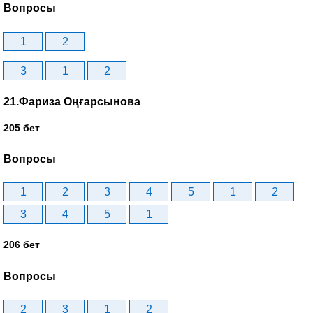
Вопросы
1
2
3
1
2
21.Фариза Оңғарсынова
205 бет
Вопросы
1
2
3
4
5
1
2
3
4
5
1
206 бет
Вопросы
2
3
1
2