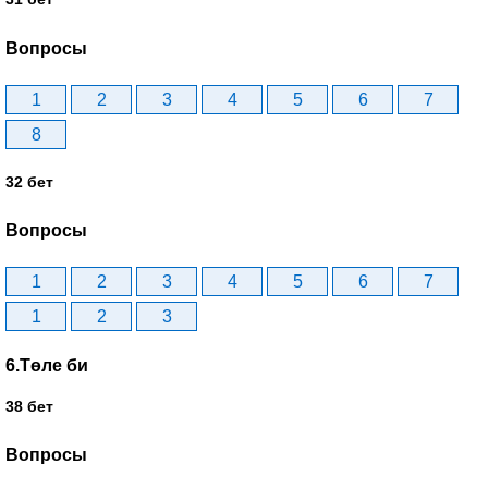
Вопросы
1
2
3
4
5
6
7
8
32 бет
Вопросы
1
2
3
4
5
6
7
1
2
3
6.Төле би
38 бет
Вопросы