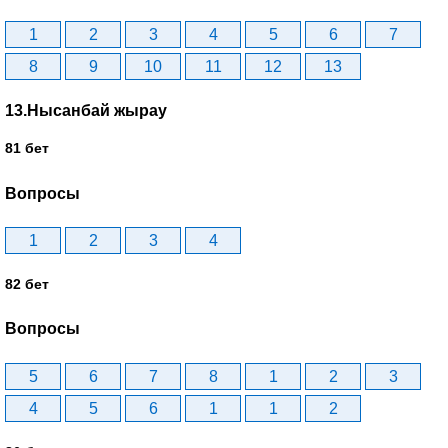
1
2
3
4
5
6
7
8
9
10
11
12
13
13.Нысанбай жырау
81 бет
Вопросы
1
2
3
4
82 бет
Вопросы
5
6
7
8
1
2
3
4
5
6
1
1
2