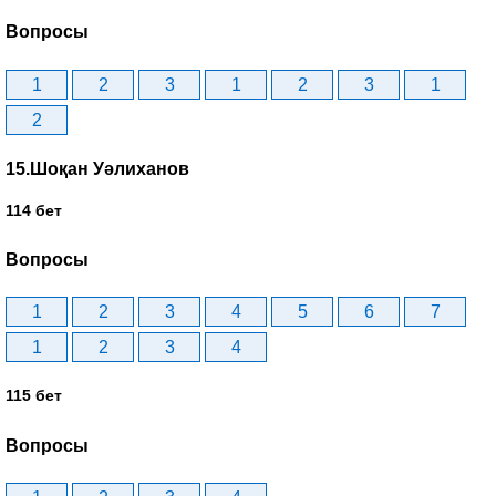
Вопросы
1
2
3
1
2
3
1
2
15.Шоқан Уәлиханов
114 бет
Вопросы
1
2
3
4
5
6
7
1
2
3
4
115 бет
Вопросы