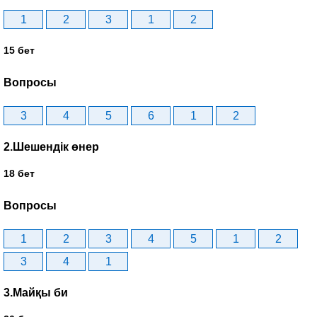
1
2
3
1
2
15 бет
Вопросы
3
4
5
6
1
2
2.Шешендік өнер
18 бет
Вопросы
1
2
3
4
5
1
2
3
4
1
3.Майқы би