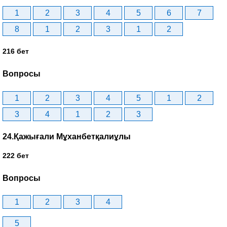
1
2
3
4
5
6
7
8
1
2
3
1
2
216 бет
Вопросы
1
2
3
4
5
1
2
3
4
1
2
3
24.Қажығали Мұханбетқалиұлы
222 бет
Вопросы
1
2
3
4
5