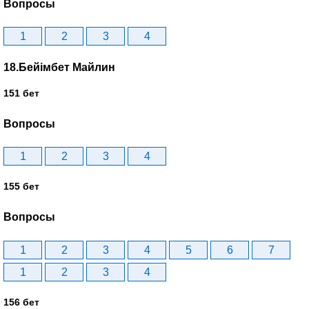
Вопросы
1
2
3
4
18.Бейімбет Майлин
151 бет
Вопросы
1
2
3
4
155 бет
Вопросы
1
2
3
4
5
6
7
1
2
3
4
156 бет