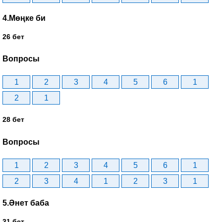
4.Мөңке би
26 бет
Вопросы
1
2
3
4
5
6
1
2
1
28 бет
Вопросы
1
2
3
4
5
6
1
2
3
4
1
2
3
1
5.Әнет баба
31 бет