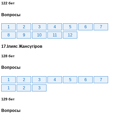
122 бет
Вопросы
1
2
3
4
5
6
7
8
9
10
11
12
17.Ілияс Жансүгіров
128 бет
Вопросы
1
2
3
4
5
6
7
1
2
3
129 бет
Вопросы