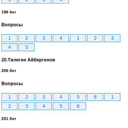
196 бет
Вопросы
1
2
3
4
1
2
3
4
5
20.Төлеген Айбергенов
200 бет
Вопросы
1
2
3
4
5
6
1
2
3
4
5
6
201 бет