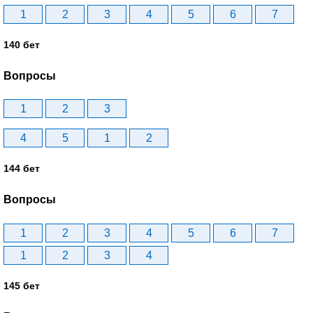
1
2
3
4
5
6
7
140 бет
Вопросы
1
2
3
4
5
1
2
144 бет
Вопросы
1
2
3
4
5
6
7
1
2
3
4
145 бет