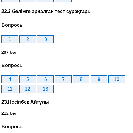
22.3-бөлімге арналған тест сұрақтары
Вопросы
1
2
3
207 бет
Вопросы
4
5
6
7
8
9
10
11
12
13
23.Несіпбек Айтұлы
212 бет
Вопросы