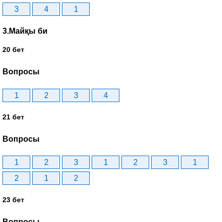
3
4
1
3.Майқы би
20 бет
Вопросы
1
2
3
4
21 бет
Вопросы
1
2
3
1
2
3
1
2
1
2
23 бет
Вопросы