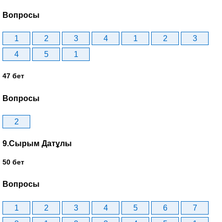
Вопросы
1
2
3
4
1
2
3
4
5
1
47 бет
Вопросы
2
9.Сырым Датұлы
50 бет
Вопросы
1
2
3
4
5
6
7