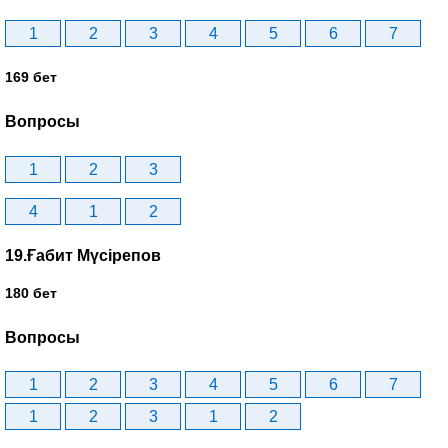
1
2
3
4
5
6
7
169 бет
Вопросы
1
2
3
4
1
2
19.Ғабит Мүсірепов
180 бет
Вопросы
1
2
3
4
5
6
7
1
2
3
1
2