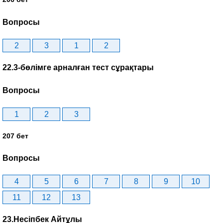
Вопросы
2
3
1
2
22.3-бөлімге арналған тест сұрақтары
Вопросы
1
2
3
207 бет
Вопросы
4
5
6
7
8
9
10
11
12
13
23.Несіпбек Айтұлы