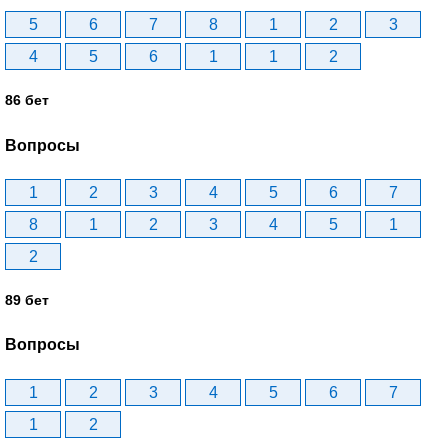
5
6
7
8
1
2
3
4
5
6
1
1
2
86 бет
Вопросы
1
2
3
4
5
6
7
8
1
2
3
4
5
1
2
89 бет
Вопросы
1
2
3
4
5
6
7
1
2