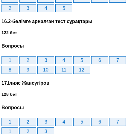
2
3
4
5
16.2-бөлімге арналған тест сұрақтары
122 бет
Вопросы
1
2
3
4
5
6
7
8
9
10
11
12
17.Ілияс Жансүгіров
128 бет
Вопросы
1
2
3
4
5
6
7
1
2
3