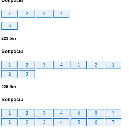
Вопросы
1
2
3
4
5
223 бет
Вопросы
1
2
3
4
1
2
1
2
3
229 бет
Вопросы
1
2
3
4
5
6
7
1
2
3
4
5
6
7