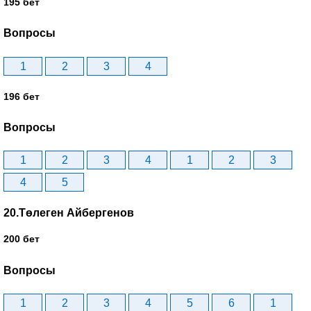
195 бет
Вопросы
1
2
3
4
196 бет
Вопросы
1
2
3
4
1
2
3
4
5
20.Төлеген Айбергенов
200 бет
Вопросы
1
2
3
4
5
6
1