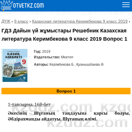
ДҮЖ
›
9 класс
›
Казахская литература Керимбекова 9 класс 2019
›
ГДЗ Дайын үй жұмыстары Решебник Казахская
литература Керимбекова 9 класс 2019 Вопрос 1
Год:
2019
Издательство:
Мектеп
Авторы:
Керімбекова Б., Қуанышбаева Ә.
Вопрос 1