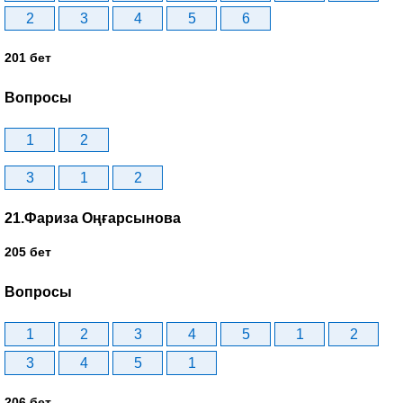
2
3
4
5
6
201 бет
Вопросы
1
2
3
1
2
21.Фариза Оңғарсынова
205 бет
Вопросы
1
2
3
4
5
1
2
3
4
5
1
206 бет