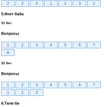
2
3
4
1
2
3
1
5.Әнет баба
31 бет
Вопросы
1
2
3
4
5
6
7
8
32 бет
Вопросы
1
2
3
4
5
6
7
1
2
3
6.Төле би