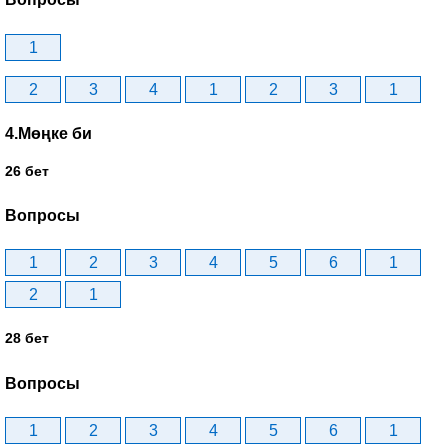
1
2
3
4
1
2
3
1
4.Мөңке би
26 бет
Вопросы
1
2
3
4
5
6
1
2
1
28 бет
Вопросы
1
2
3
4
5
6
1