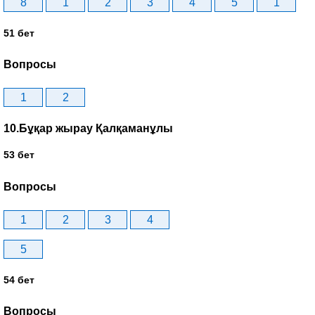
8
1
2
3
4
5
1
51 бет
Вопросы
1
2
10.Бұқар жырау Қалқаманұлы
53 бет
Вопросы
1
2
3
4
5
54 бет
Вопросы