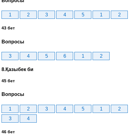
Вопросы
1
2
3
4
5
1
2
43 бет
Вопросы
3
4
5
6
1
2
8.Қазыбек би
45 бет
Вопросы
1
2
3
4
5
1
2
3
4
46 бет