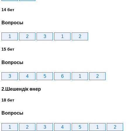
14 бет
Вопросы
1
2
3
1
2
15 бет
Вопросы
3
4
5
6
1
2
2.Шешендік өнер
18 бет
Вопросы
1
2
3
4
5
1
2