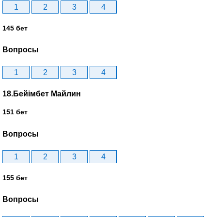
1
2
3
4
145 бет
Вопросы
1
2
3
4
18.Бейімбет Майлин
151 бет
Вопросы
1
2
3
4
155 бет
Вопросы