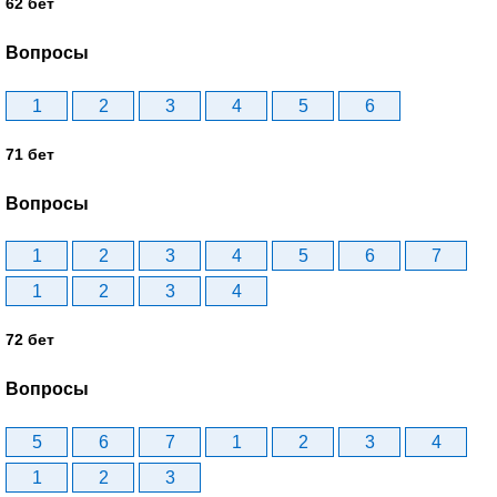
62 бет
Вопросы
1
2
3
4
5
6
71 бет
Вопросы
1
2
3
4
5
6
7
1
2
3
4
72 бет
Вопросы
5
6
7
1
2
3
4
1
2
3