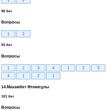
1
2
90 бет
Вопросы
1
2
93 бет
Вопросы
1
2
3
4
1
2
3
4
1
2
1
14.Махамбет Өтемісұлы
101 бет
Вопросы