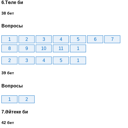
6.Төле би
38 бет
Вопросы
1
2
3
4
5
6
7
8
9
10
11
1
2
3
4
5
1
39 бет
Вопросы
1
2
7.Әйтеке би
42 бет