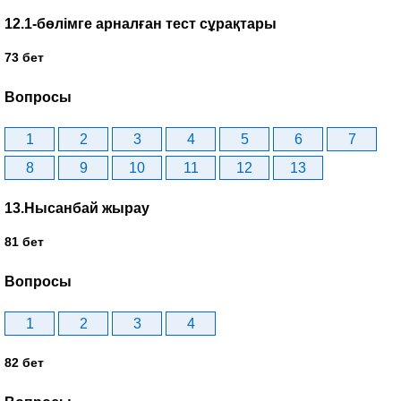
12.1-бөлімге арналған тест сұрақтары
73 бет
Вопросы
1
2
3
4
5
6
7
8
9
10
11
12
13
13.Нысанбай жырау
81 бет
Вопросы
1
2
3
4
82 бет