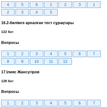
4
5
6
1
2
3
1
2
3
4
5
16.2-бөлімге арналған тест сұрақтары
122 бет
Вопросы
1
2
3
4
5
6
7
8
9
10
11
12
17.Ілияс Жансүгіров
128 бет
Вопросы
1
2
3
4
5
6
7