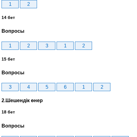
1
2
14 бет
Вопросы
1
2
3
1
2
15 бет
Вопросы
3
4
5
6
1
2
2.Шешендік өнер
18 бет
Вопросы