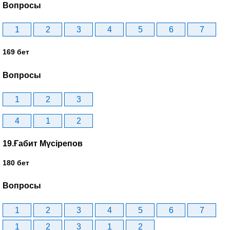
Вопросы
1
2
3
4
5
6
7
169 бет
Вопросы
1
2
3
4
1
2
19.Ғабит Мүсірепов
180 бет
Вопросы
1
2
3
4
5
6
7
1
2
3
1
2