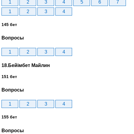
1
2
3
4
5
6
7
1
2
3
4
145 бет
Вопросы
1
2
3
4
18.Бейімбет Майлин
151 бет
Вопросы
1
2
3
4
155 бет
Вопросы