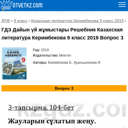
ДҮЖ
›
9 класс
›
Казахская литература Керимбекова 9 класс 2019
›
ГДЗ Дайын үй жұмыстары Решебник Казахская
литература Керимбекова 9 класс 2019 Вопрос 3
Год:
2019
Издательство:
Мектеп
Авторы:
Керімбекова Б., Қуанышбаева Ә.
Вопрос 3