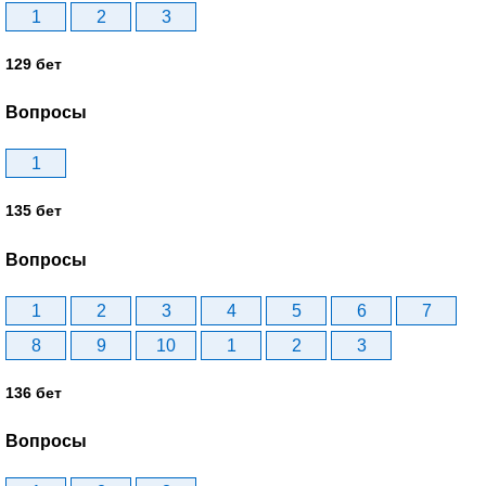
1
2
3
129 бет
Вопросы
1
135 бет
Вопросы
1
2
3
4
5
6
7
8
9
10
1
2
3
136 бет
Вопросы