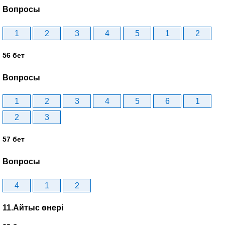
Вопросы
1
2
3
4
5
1
2
56 бет
Вопросы
1
2
3
4
5
6
1
2
3
57 бет
Вопросы
4
1
2
11.Айтыс өнері