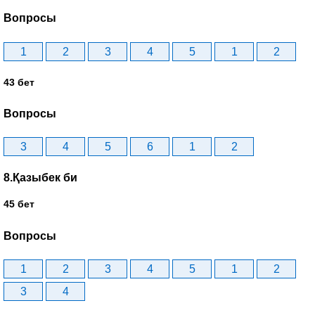
Вопросы
1
2
3
4
5
1
2
43 бет
Вопросы
3
4
5
6
1
2
8.Қазыбек би
45 бет
Вопросы
1
2
3
4
5
1
2
3
4