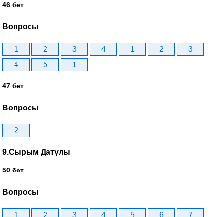
46 бет
Вопросы
1
2
3
4
1
2
3
4
5
1
47 бет
Вопросы
2
9.Сырым Датұлы
50 бет
Вопросы
1
2
3
4
5
6
7