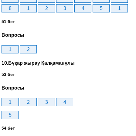
8
1
2
3
4
5
1
51 бет
Вопросы
1
2
10.Бұқар жырау Қалқаманұлы
53 бет
Вопросы
1
2
3
4
5
54 бет