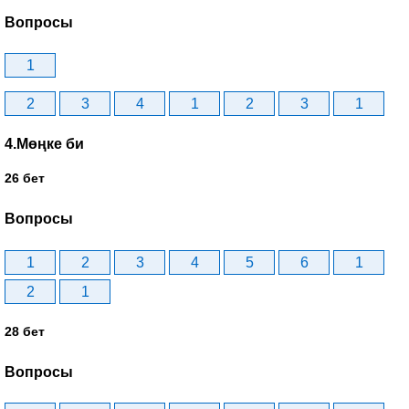
Вопросы
1
2
3
4
1
2
3
1
4.Мөңке би
26 бет
Вопросы
1
2
3
4
5
6
1
2
1
28 бет
Вопросы