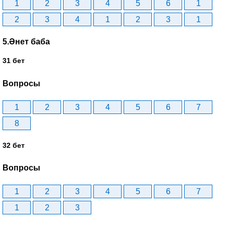
1
2
3
4
5
6
1
2
3
4
1
2
3
1
5.Әнет баба
31 бет
Вопросы
1
2
3
4
5
6
7
8
32 бет
Вопросы
1
2
3
4
5
6
7
1
2
3