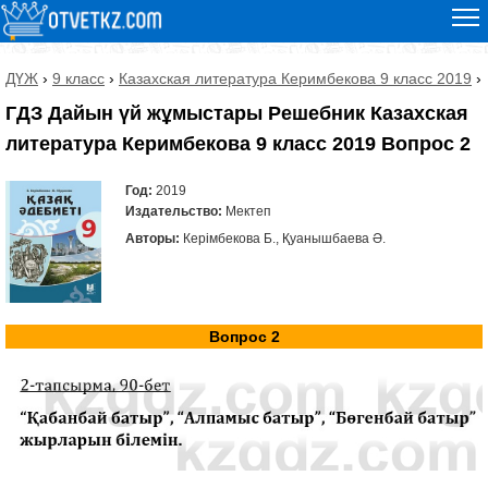
ДҮЖ
›
9 класс
›
Казахская литература Керимбекова 9 класс 2019
›
ГДЗ Дайын үй жұмыстары Решебник Казахская
литература Керимбекова 9 класс 2019 Вопрос 2
Год:
2019
Издательство:
Мектеп
Авторы:
Керімбекова Б., Қуанышбаева Ә.
Вопрос 2