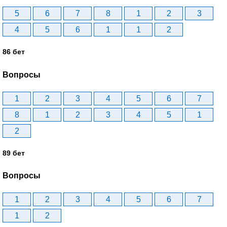
5
6
7
8
1
2
3
4
5
6
1
1
2
86 бет
Вопросы
1
2
3
4
5
6
7
8
1
2
3
4
5
1
2
89 бет
Вопросы
1
2
3
4
5
6
7
1
2