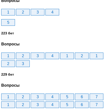
Вопросы
1
2
3
4
5
223 бет
Вопросы
1
2
3
4
1
2
1
2
3
229 бет
Вопросы
1
2
3
4
5
6
7
1
2
3
4
5
6
7