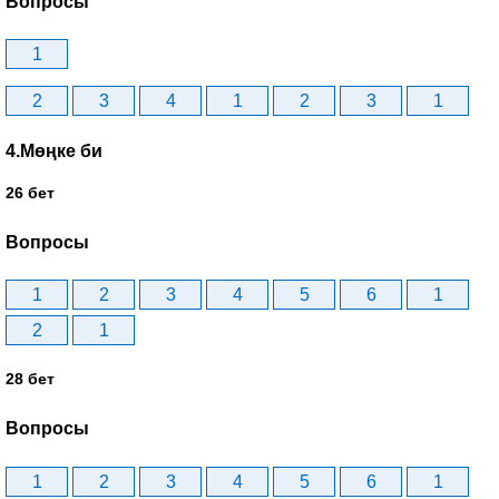
Вопросы
1
2
3
4
1
2
3
1
4.Мөңке би
26 бет
Вопросы
1
2
3
4
5
6
1
2
1
28 бет
Вопросы
1
2
3
4
5
6
1