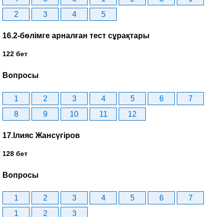
2
3
4
5
16.2-бөлімге арналған тест сұрақтары
122 бет
Вопросы
1
2
3
4
5
6
7
8
9
10
11
12
17.Ілияс Жансүгіров
128 бет
Вопросы
1
2
3
4
5
6
7
1
2
3