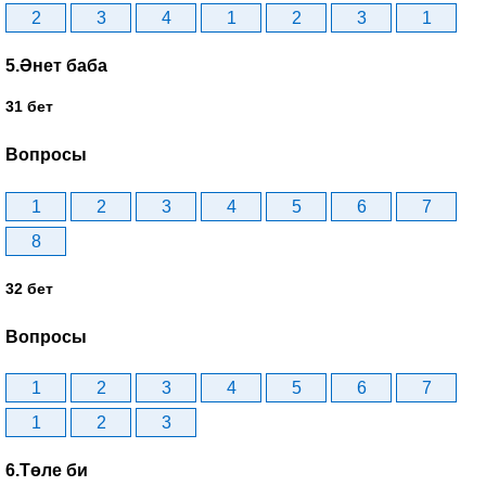
2
3
4
1
2
3
1
5.Әнет баба
31 бет
Вопросы
1
2
3
4
5
6
7
8
32 бет
Вопросы
1
2
3
4
5
6
7
1
2
3
6.Төле би