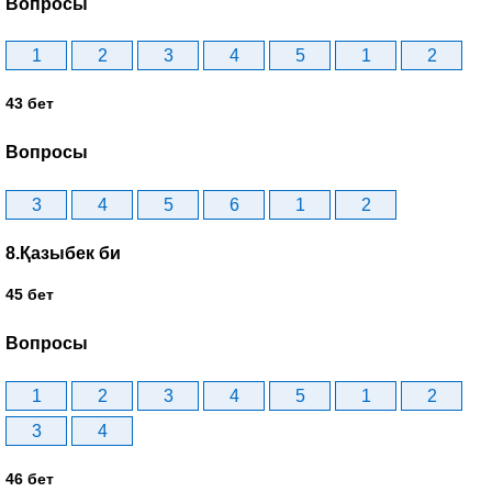
Вопросы
1
2
3
4
5
1
2
43 бет
Вопросы
3
4
5
6
1
2
8.Қазыбек би
45 бет
Вопросы
1
2
3
4
5
1
2
3
4
46 бет