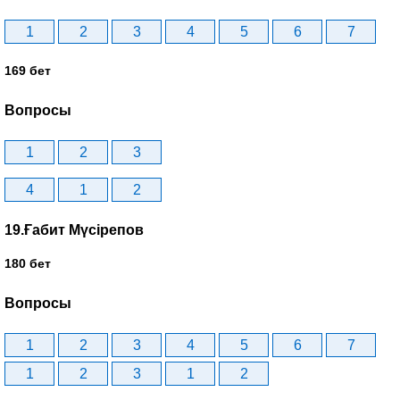
1
2
3
4
5
6
7
169 бет
Вопросы
1
2
3
4
1
2
19.Ғабит Мүсірепов
180 бет
Вопросы
1
2
3
4
5
6
7
1
2
3
1
2