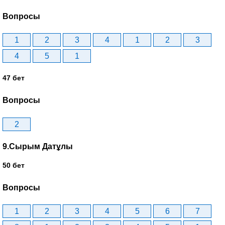
Вопросы
1
2
3
4
1
2
3
4
5
1
47 бет
Вопросы
2
9.Сырым Датұлы
50 бет
Вопросы
1
2
3
4
5
6
7