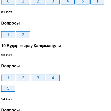
8
1
2
3
4
5
1
51 бет
Вопросы
1
2
10.Бұқар жырау Қалқаманұлы
53 бет
Вопросы
1
2
3
4
5
54 бет
Вопросы