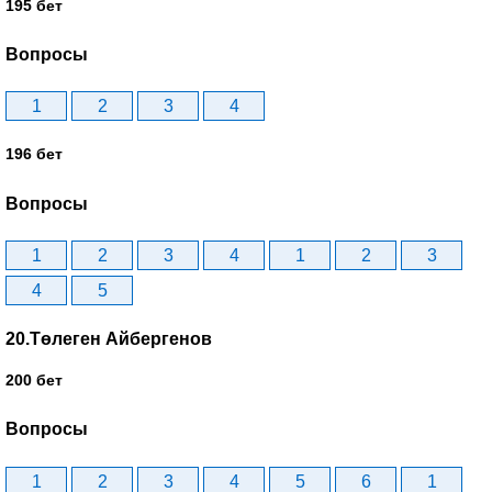
195 бет
Вопросы
1
2
3
4
196 бет
Вопросы
1
2
3
4
1
2
3
4
5
20.Төлеген Айбергенов
200 бет
Вопросы
1
2
3
4
5
6
1