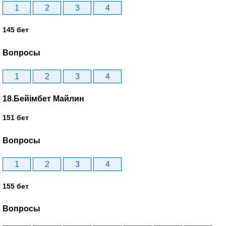
1
2
3
4
145 бет
Вопросы
1
2
3
4
18.Бейімбет Майлин
151 бет
Вопросы
1
2
3
4
155 бет
Вопросы