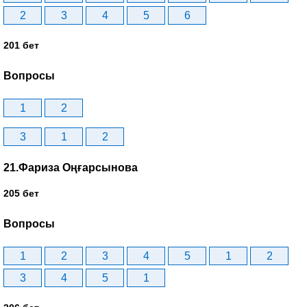
2
3
4
5
6
201 бет
Вопросы
1
2
3
1
2
21.Фариза Оңғарсынова
205 бет
Вопросы
1
2
3
4
5
1
2
3
4
5
1