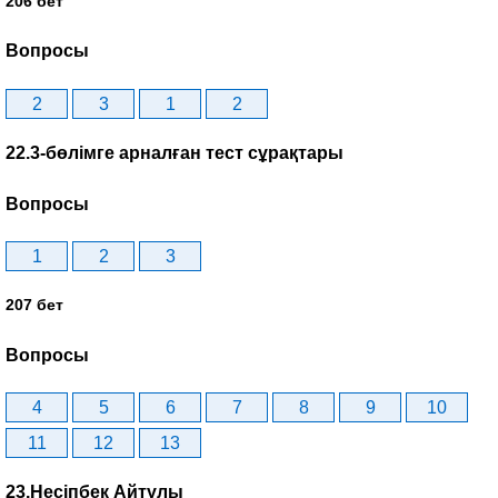
206 бет
Вопросы
2
3
1
2
22.3-бөлімге арналған тест сұрақтары
Вопросы
1
2
3
207 бет
Вопросы
4
5
6
7
8
9
10
11
12
13
23.Несіпбек Айтұлы