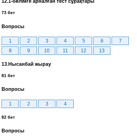
12.1-бөлімге арналған тест сұрақтары
73 бет
Вопросы
1
2
3
4
5
6
7
8
9
10
11
12
13
13.Нысанбай жырау
81 бет
Вопросы
1
2
3
4
82 бет
Вопросы