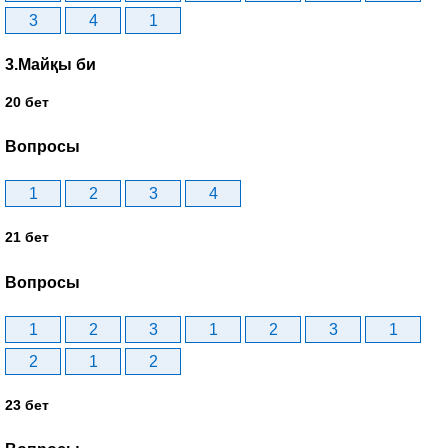
3
4
1
3.Майқы би
20 бет
Вопросы
1
2
3
4
21 бет
Вопросы
1
2
3
1
2
3
1
2
1
2
23 бет