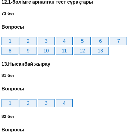
12.1-бөлімге арналған тест сұрақтары
73 бет
Вопросы
1
2
3
4
5
6
7
8
9
10
11
12
13
13.Нысанбай жырау
81 бет
Вопросы
1
2
3
4
82 бет
Вопросы