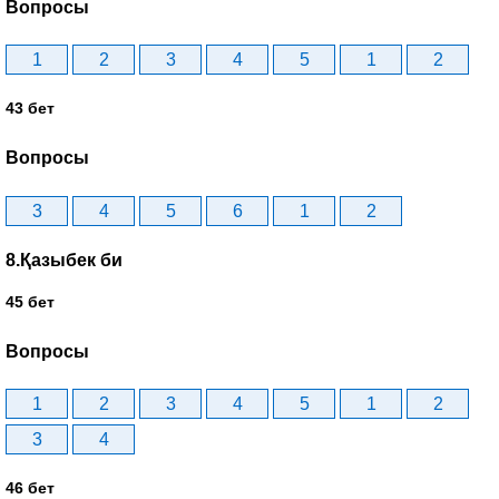
Вопросы
1
2
3
4
5
1
2
43 бет
Вопросы
3
4
5
6
1
2
8.Қазыбек би
45 бет
Вопросы
1
2
3
4
5
1
2
3
4
46 бет