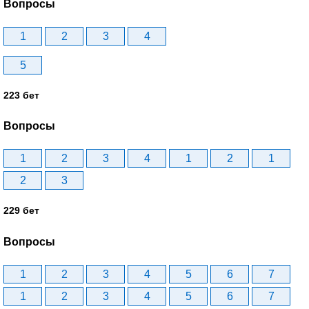
Вопросы
1
2
3
4
5
223 бет
Вопросы
1
2
3
4
1
2
1
2
3
229 бет
Вопросы
1
2
3
4
5
6
7
1
2
3
4
5
6
7