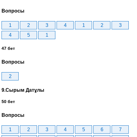
Вопросы
1
2
3
4
1
2
3
4
5
1
47 бет
Вопросы
2
9.Сырым Датұлы
50 бет
Вопросы
1
2
3
4
5
6
7