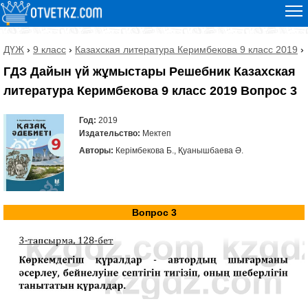
ДҮЖ
›
9 класс
›
Казахская литература Керимбекова 9 класс 2019
›
ГДЗ Дайын үй жұмыстары Решебник Казахская
литература Керимбекова 9 класс 2019 Вопрос 3
Год:
2019
Издательство:
Мектеп
Авторы:
Керімбекова Б., Қуанышбаева Ә.
Вопрос 3