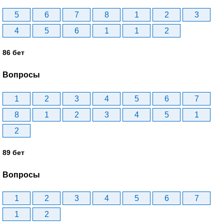
5
6
7
8
1
2
3
4
5
6
1
1
2
86 бет
Вопросы
1
2
3
4
5
6
7
8
1
2
3
4
5
1
2
89 бет
Вопросы
1
2
3
4
5
6
7
1
2