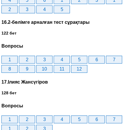
4
5
6
1
2
3
1
2
3
4
5
16.2-бөлімге арналған тест сұрақтары
122 бет
Вопросы
1
2
3
4
5
6
7
8
9
10
11
12
17.Ілияс Жансүгіров
128 бет
Вопросы
1
2
3
4
5
6
7
1
2
3