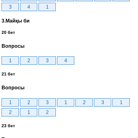
3
4
1
3.Майқы би
20 бет
Вопросы
1
2
3
4
21 бет
Вопросы
1
2
3
1
2
3
1
2
1
2
23 бет