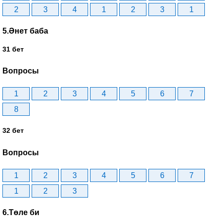
2
3
4
1
2
3
1
5.Әнет баба
31 бет
Вопросы
1
2
3
4
5
6
7
8
32 бет
Вопросы
1
2
3
4
5
6
7
1
2
3
6.Төле би