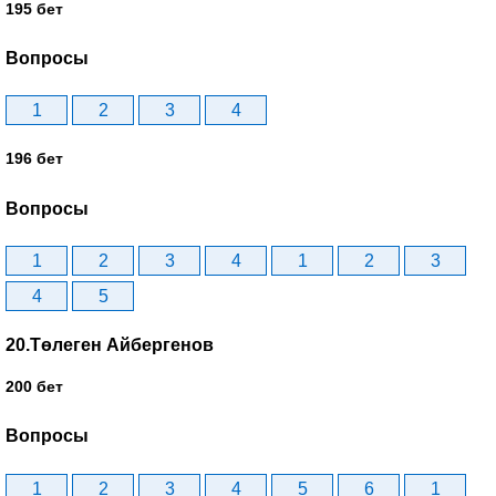
195 бет
Вопросы
1
2
3
4
196 бет
Вопросы
1
2
3
4
1
2
3
4
5
20.Төлеген Айбергенов
200 бет
Вопросы
1
2
3
4
5
6
1