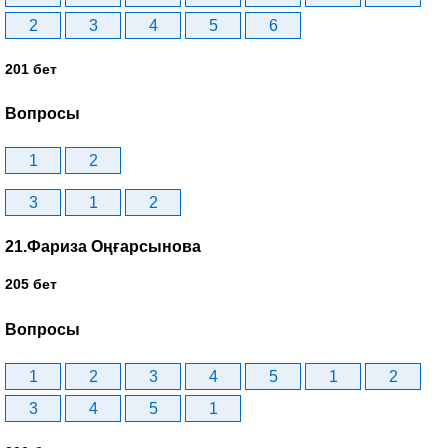
2
3
4
5
6
201 бет
Вопросы
1
2
3
1
2
21.Фариза Оңғарсынова
205 бет
Вопросы
1
2
3
4
5
1
2
3
4
5
1