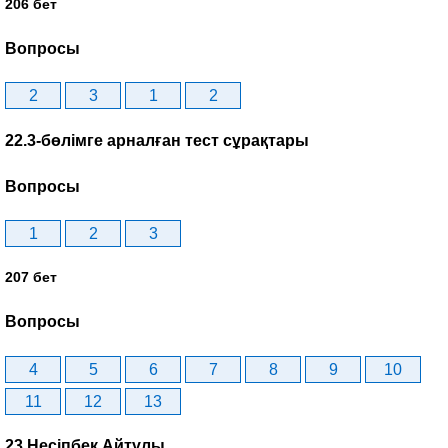
206 бет
Вопросы
2
3
1
2
22.3-бөлімге арналған тест сұрақтары
Вопросы
1
2
3
207 бет
Вопросы
4
5
6
7
8
9
10
11
12
13
23.Несіпбек Айтұлы