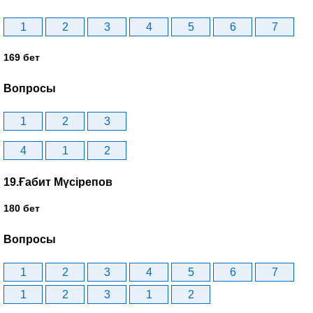
1
2
3
4
5
6
7
169 бет
Вопросы
1
2
3
4
1
2
19.Ғабит Мүсірепов
180 бет
Вопросы
1
2
3
4
5
6
7
1
2
3
1
2