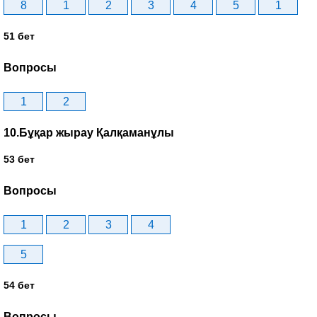
8
1
2
3
4
5
1
51 бет
Вопросы
1
2
10.Бұқар жырау Қалқаманұлы
53 бет
Вопросы
1
2
3
4
5
54 бет
Вопросы