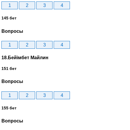
1
2
3
4
145 бет
Вопросы
1
2
3
4
18.Бейімбет Майлин
151 бет
Вопросы
1
2
3
4
155 бет
Вопросы