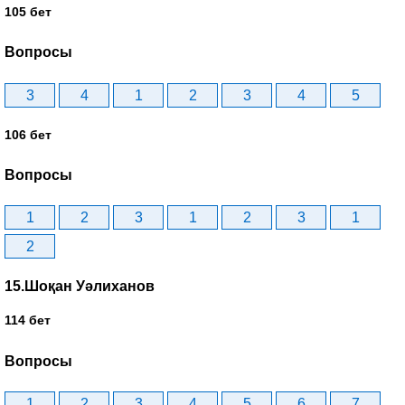
105 бет
Вопросы
3
4
1
2
3
4
5
106 бет
Вопросы
1
2
3
1
2
3
1
2
15.Шоқан Уәлиханов
114 бет
Вопросы
1
2
3
4
5
6
7