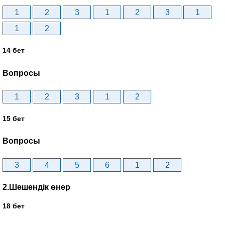
1
2
3
1
2
3
1
1
2
14 бет
Вопросы
1
2
3
1
2
15 бет
Вопросы
3
4
5
6
1
2
2.Шешендік өнер
18 бет