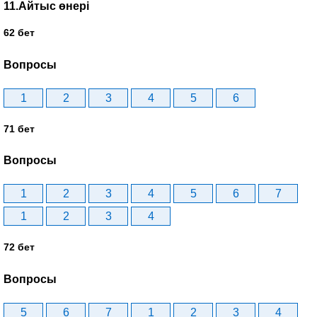
11.Айтыс өнері
62 бет
Вопросы
1
2
3
4
5
6
71 бет
Вопросы
1
2
3
4
5
6
7
1
2
3
4
72 бет
Вопросы
5
6
7
1
2
3
4