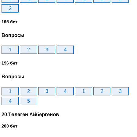
2
195 бет
Вопросы
1
2
3
4
196 бет
Вопросы
1
2
3
4
1
2
3
4
5
20.Төлеген Айбергенов
200 бет