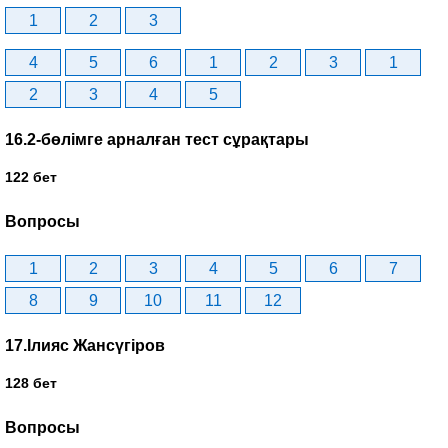
1
2
3
4
5
6
1
2
3
1
2
3
4
5
16.2-бөлімге арналған тест сұрақтары
122 бет
Вопросы
1
2
3
4
5
6
7
8
9
10
11
12
17.Ілияс Жансүгіров
128 бет
Вопросы