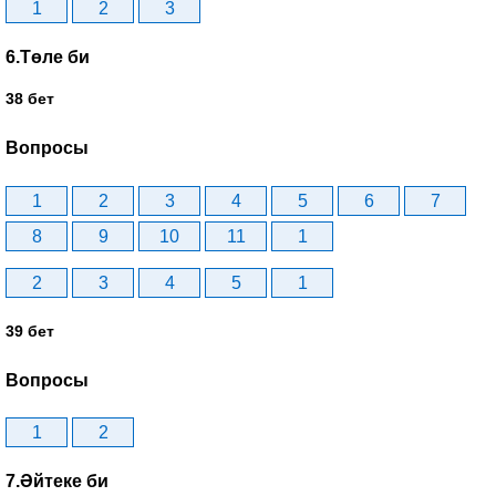
1
2
3
6.Төле би
38 бет
Вопросы
1
2
3
4
5
6
7
8
9
10
11
1
2
3
4
5
1
39 бет
Вопросы
1
2
7.Әйтеке би