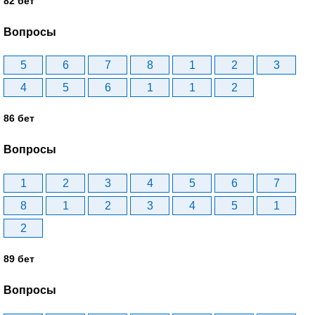
82 бет
Вопросы
5
6
7
8
1
2
3
4
5
6
1
1
2
86 бет
Вопросы
1
2
3
4
5
6
7
8
1
2
3
4
5
1
2
89 бет
Вопросы