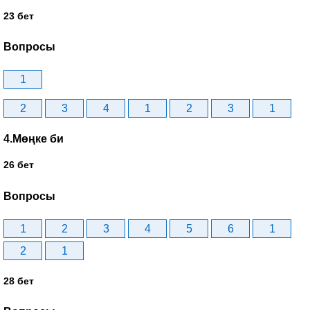
23 бет
Вопросы
1
2
3
4
1
2
3
1
4.Мөңке би
26 бет
Вопросы
1
2
3
4
5
6
1
2
1
28 бет