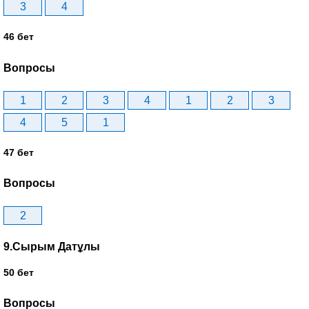
3
4
46 бет
Вопросы
1
2
3
4
1
2
3
4
5
1
47 бет
Вопросы
2
9.Сырым Датұлы
50 бет
Вопросы