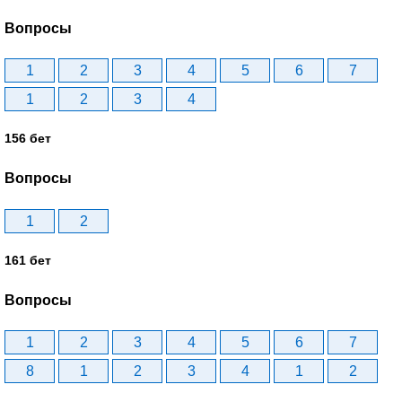
Вопросы
1
2
3
4
5
6
7
1
2
3
4
156 бет
Вопросы
1
2
161 бет
Вопросы
1
2
3
4
5
6
7
8
1
2
3
4
1
2