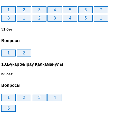
1
2
3
4
5
6
7
8
1
2
3
4
5
1
51 бет
Вопросы
1
2
10.Бұқар жырау Қалқаманұлы
53 бет
Вопросы
1
2
3
4
5