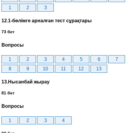
1
2
3
12.1-бөлімге арналған тест сұрақтары
73 бет
Вопросы
1
2
3
4
5
6
7
8
9
10
11
12
13
13.Нысанбай жырау
81 бет
Вопросы
1
2
3
4