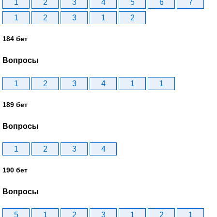
1
2
3
4
5
6
7
1
2
3
1
2
184 бет
Вопросы
1
2
3
4
1
1
189 бет
Вопросы
1
2
3
4
190 бет
Вопросы
5
1
2
3
1
2
1