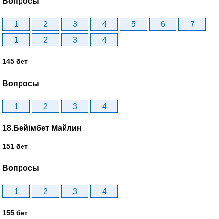
Вопросы
1
2
3
4
5
6
7
1
2
3
4
145 бет
Вопросы
1
2
3
4
18.Бейімбет Майлин
151 бет
Вопросы
1
2
3
4
155 бет