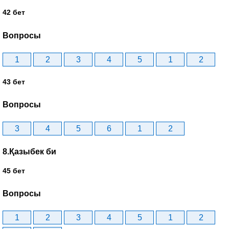
42 бет
Вопросы
1
2
3
4
5
1
2
43 бет
Вопросы
3
4
5
6
1
2
8.Қазыбек би
45 бет
Вопросы
1
2
3
4
5
1
2