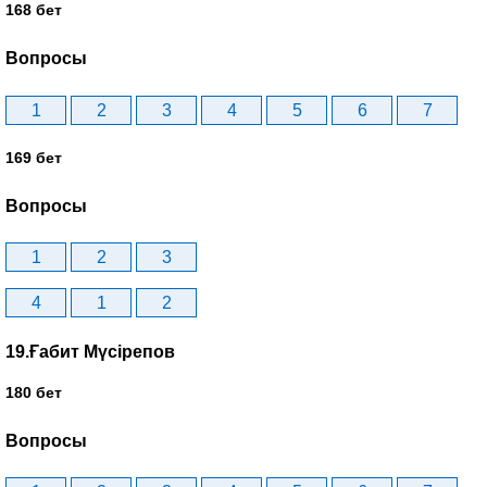
168 бет
Вопросы
1
2
3
4
5
6
7
169 бет
Вопросы
1
2
3
4
1
2
19.Ғабит Мүсірепов
180 бет
Вопросы