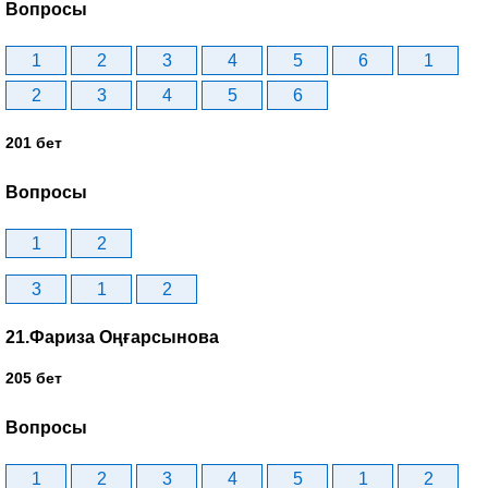
Вопросы
1
2
3
4
5
6
1
2
3
4
5
6
201 бет
Вопросы
1
2
3
1
2
21.Фариза Оңғарсынова
205 бет
Вопросы
1
2
3
4
5
1
2