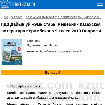
ДҮЖ
›
9 класс
›
Казахская литература Керимбекова 9 класс 2019
›
ГДЗ Дайын үй жұмыстары Решебник Казахская
литература Керимбекова 9 класс 2019 Вопрос 4
Год:
2019
Издательство:
Мектеп
Авторы:
Керімбекова Б., Қуанышбаева Ә.
Вопрос 4