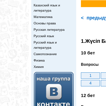
Казахский язык и
литература
Математика
< предыд
Основы права
Русская литература
Русский язык
1.Жүсіп Б
Русский язык и
литература
10 бет
Самопознание
Физика
Вопросы
Химия
1
4
12 бет