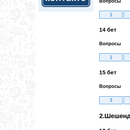
Вопросы
1
14 бет
Вопросы
1
15 бет
Вопросы
3
2.Шешенд