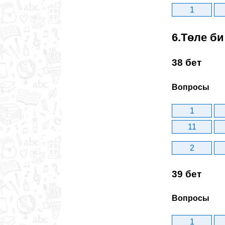
1
6.Төле би
38 бет
Вопросы
1
11
2
39 бет
Вопросы
1