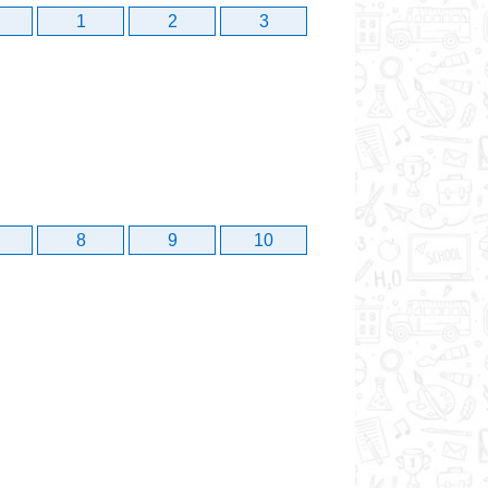
1
2
3
8
9
10