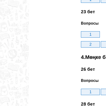
23 бет
Вопросы
1
2
4.Мөңке 
26 бет
Вопросы
1
28 бет