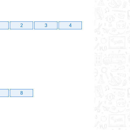
2
3
4
8