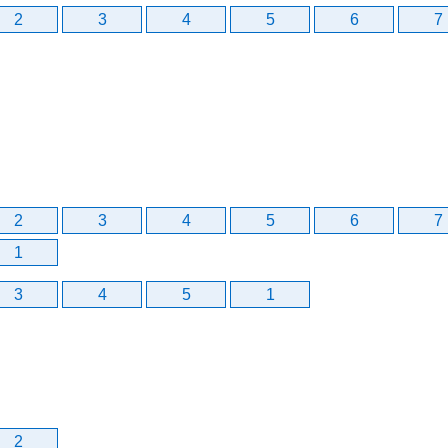
2
3
4
5
6
7
2
3
4
5
6
7
1
3
4
5
1
2