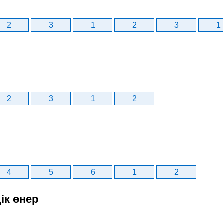
2
3
1
2
3
1
2
3
1
2
4
5
6
1
2
ік өнер