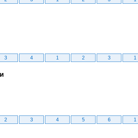
3
4
1
2
3
1
би
2
3
4
5
6
1