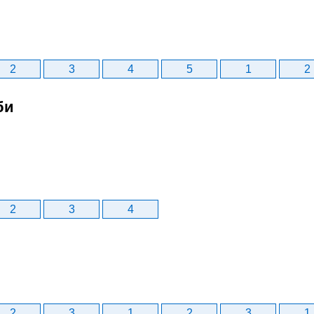
2
3
4
5
1
2
би
2
3
4
2
3
1
2
3
1