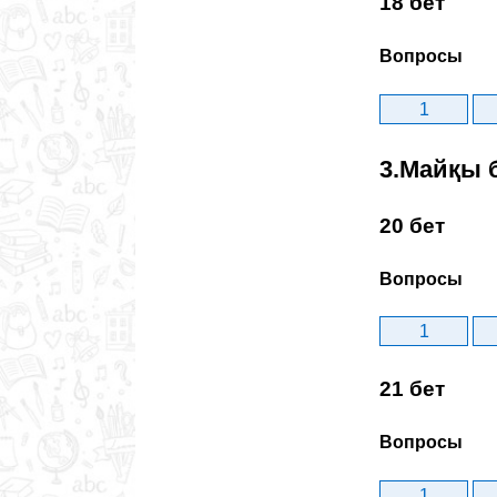
18 бет
Вопросы
1
3.Майқы 
20 бет
Вопросы
1
21 бет
Вопросы
1