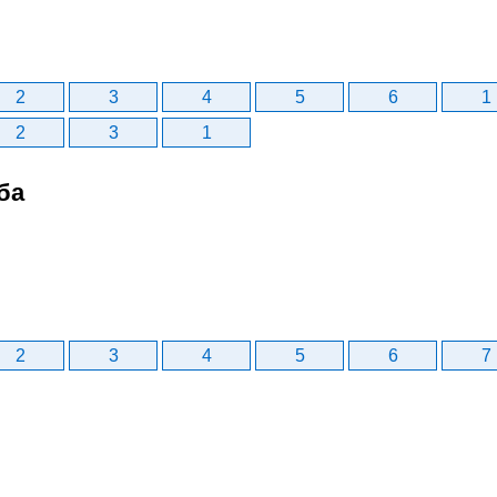
2
3
4
5
6
1
2
3
1
ба
2
3
4
5
6
7