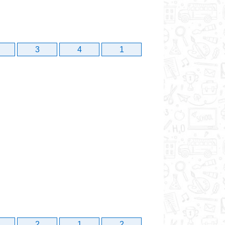
3
4
1
2
1
2