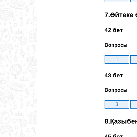
7.Әйтеке 
42 бет
Вопросы
1
43 бет
Вопросы
3
8.Қазыбе
45 бет