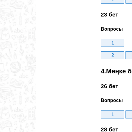
23 бет
Вопросы
1
2
4.Мөңке 
26 бет
Вопросы
1
28 бет