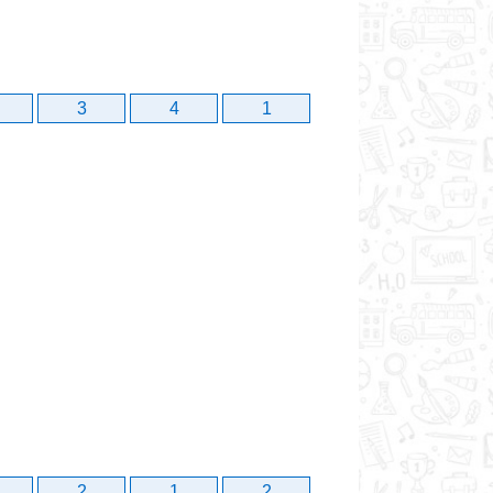
3
4
1
2
1
2