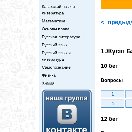
Казахский язык и
литература
Математика
< предыд
Основы права
Русская литература
Русский язык
1.Жүсіп Б
Русский язык и
литература
10 бет
Самопознание
Физика
Вопросы
Химия
1
4
12 бет