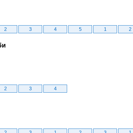
2
3
4
5
1
2
би
2
3
4
2
3
1
2
3
1