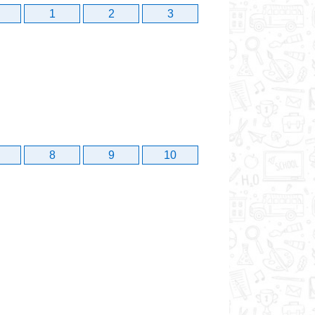
1
2
3
8
9
10