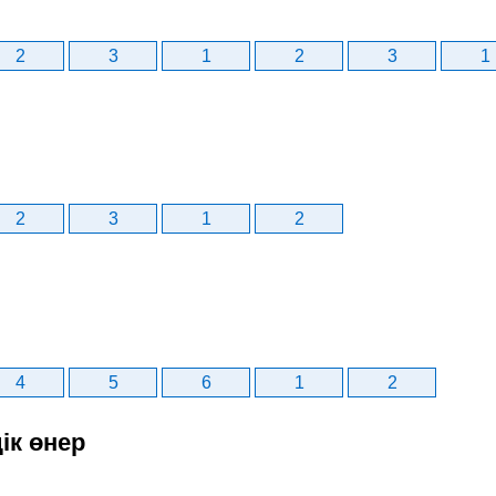
2
3
1
2
3
1
2
3
1
2
4
5
6
1
2
ік өнер