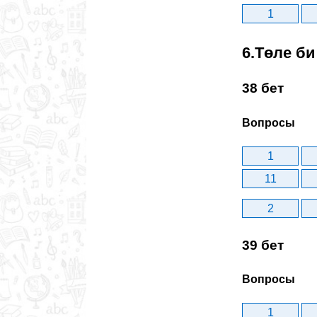
1
6.Төле би
38 бет
Вопросы
1
11
2
39 бет
Вопросы
1