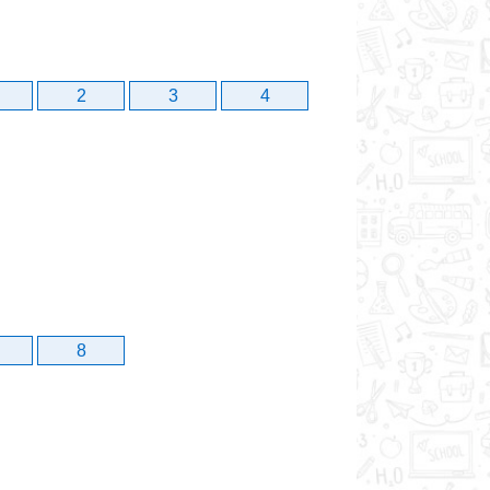
2
3
4
8