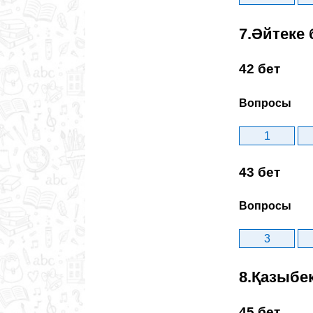
7.Әйтеке 
42 бет
Вопросы
1
43 бет
Вопросы
3
8.Қазыбе
45 бет