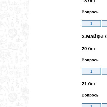
18 бет
Вопросы
1
3.Майқы 
20 бет
Вопросы
1
21 бет
Вопросы
1