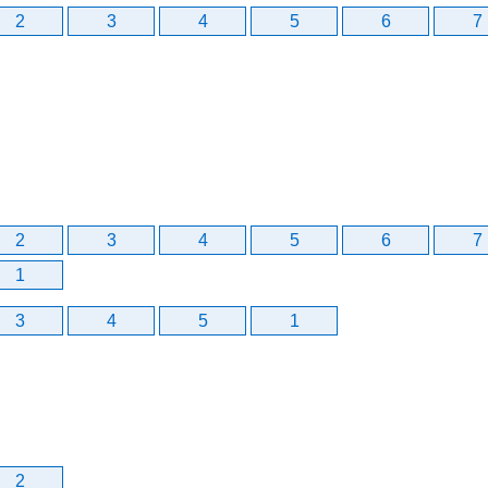
2
3
4
5
6
7
2
3
4
5
6
7
1
3
4
5
1
2