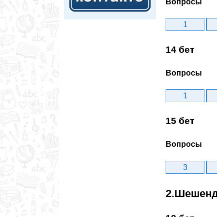
Вопросы
1
14 бет
Вопросы
1
15 бет
Вопросы
3
2.Шешенд