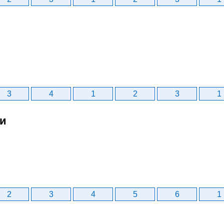
3
4
1
2
3
1
би
2
3
4
5
6
1