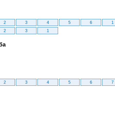
2
3
4
5
6
1
2
3
1
ба
2
3
4
5
6
7