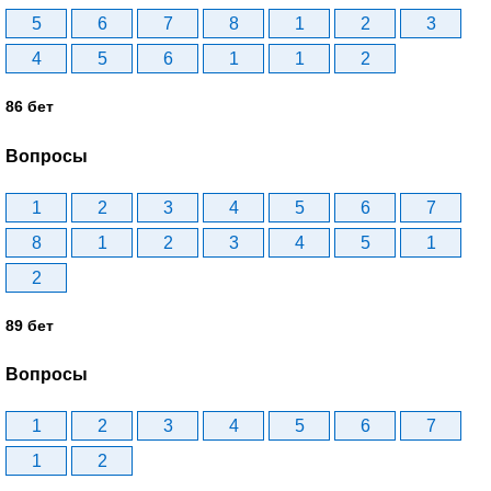
5
6
7
8
1
2
3
4
5
6
1
1
2
86 бет
Вопросы
1
2
3
4
5
6
7
8
1
2
3
4
5
1
2
89 бет
Вопросы
1
2
3
4
5
6
7
1
2