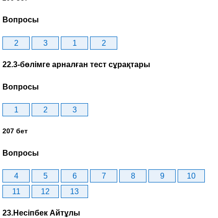
Вопросы
2
3
1
2
22.3-бөлімге арналған тест сұрақтары
Вопросы
1
2
3
207 бет
Вопросы
4
5
6
7
8
9
10
11
12
13
23.Несіпбек Айтұлы