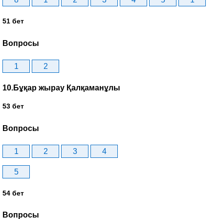
51 бет
Вопросы
1
2
10.Бұқар жырау Қалқаманұлы
53 бет
Вопросы
1
2
3
4
5
54 бет
Вопросы