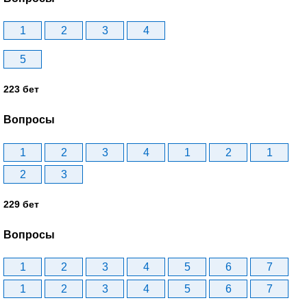
1
2
3
4
5
223 бет
Вопросы
1
2
3
4
1
2
1
2
3
229 бет
Вопросы
1
2
3
4
5
6
7
1
2
3
4
5
6
7