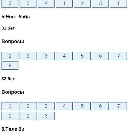
2
3
4
1
2
3
1
5.Әнет баба
31 бет
Вопросы
1
2
3
4
5
6
7
8
32 бет
Вопросы
1
2
3
4
5
6
7
1
2
3
6.Төле би