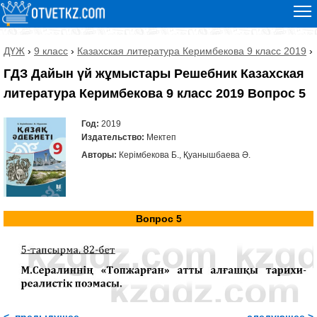
ДҮЖ
›
9 класс
›
Казахская литература Керимбекова 9 класс 2019
›
ГДЗ Дайын үй жұмыстары Решебник Казахская
литература Керимбекова 9 класс 2019 Вопрос 5
Год:
2019
Издательство:
Мектеп
Авторы:
Керімбекова Б., Қуанышбаева Ә.
Вопрос 5