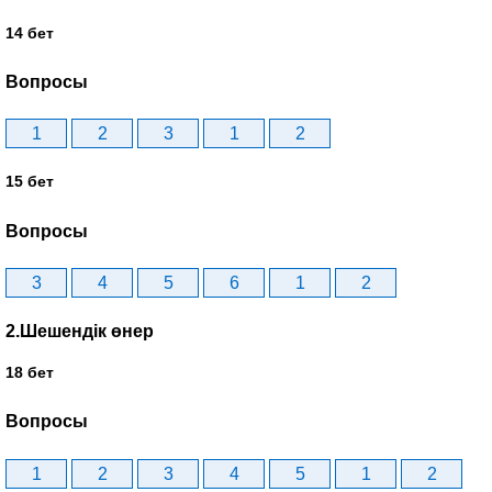
14 бет
Вопросы
1
2
3
1
2
15 бет
Вопросы
3
4
5
6
1
2
2.Шешендік өнер
18 бет
Вопросы
1
2
3
4
5
1
2