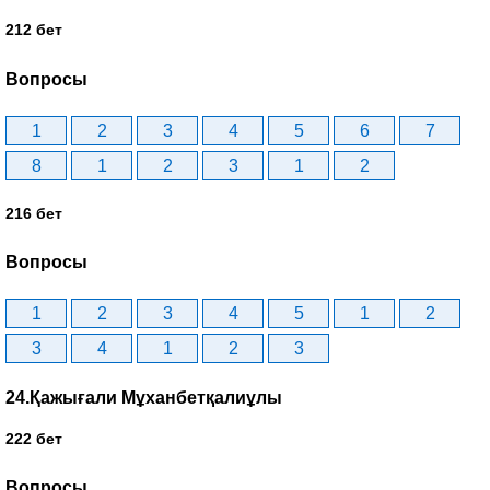
212 бет
Вопросы
1
2
3
4
5
6
7
8
1
2
3
1
2
216 бет
Вопросы
1
2
3
4
5
1
2
3
4
1
2
3
24.Қажығали Мұханбетқалиұлы
222 бет
Вопросы