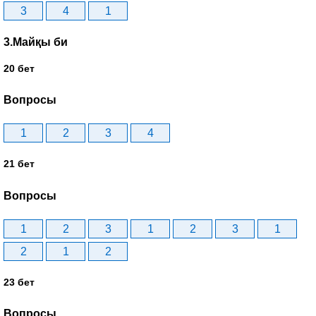
3
4
1
3.Майқы би
20 бет
Вопросы
1
2
3
4
21 бет
Вопросы
1
2
3
1
2
3
1
2
1
2
23 бет
Вопросы