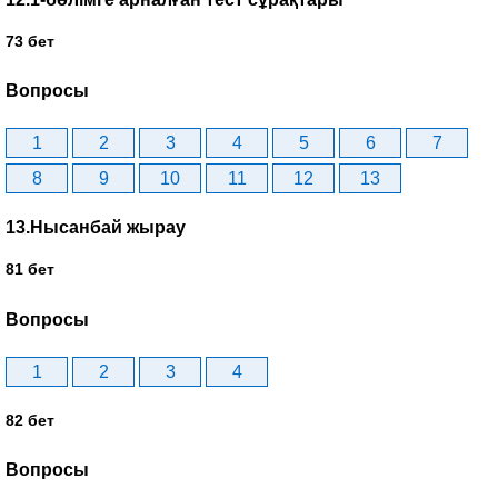
73 бет
Вопросы
1
2
3
4
5
6
7
8
9
10
11
12
13
13.Нысанбай жырау
81 бет
Вопросы
1
2
3
4
82 бет
Вопросы