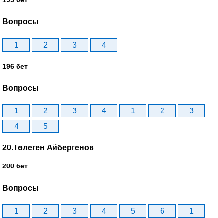
Вопросы
1
2
3
4
196 бет
Вопросы
1
2
3
4
1
2
3
4
5
20.Төлеген Айбергенов
200 бет
Вопросы
1
2
3
4
5
6
1