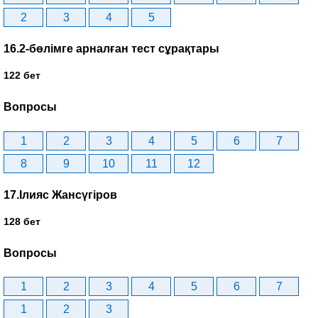
2
3
4
5
16.2-бөлімге арналған тест сұрақтары
122 бет
Вопросы
1
2
3
4
5
6
7
8
9
10
11
12
17.Ілияс Жансүгіров
128 бет
Вопросы
1
2
3
4
5
6
7
1
2
3