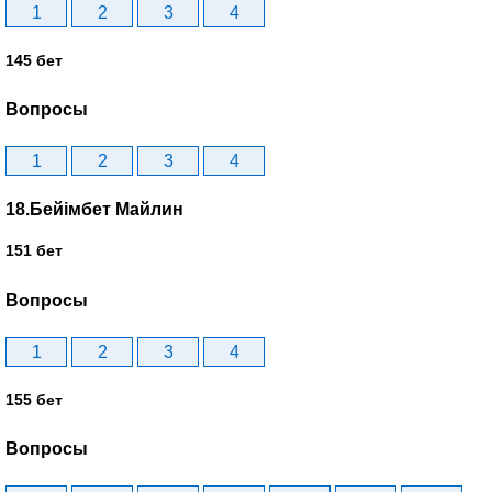
1
2
3
4
145 бет
Вопросы
1
2
3
4
18.Бейімбет Майлин
151 бет
Вопросы
1
2
3
4
155 бет
Вопросы