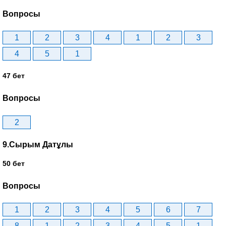
Вопросы
1
2
3
4
1
2
3
4
5
1
47 бет
Вопросы
2
9.Сырым Датұлы
50 бет
Вопросы
1
2
3
4
5
6
7
8
1
2
3
4
5
1