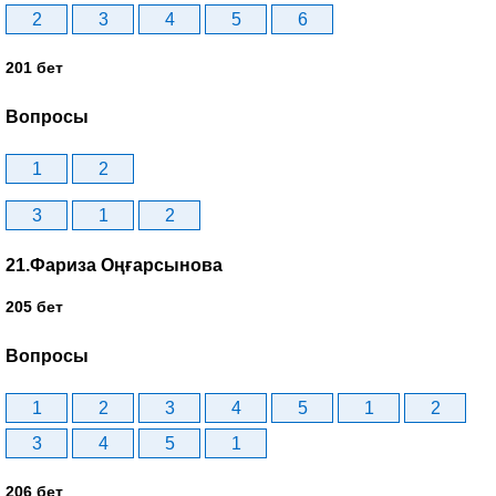
2
3
4
5
6
201 бет
Вопросы
1
2
3
1
2
21.Фариза Оңғарсынова
205 бет
Вопросы
1
2
3
4
5
1
2
3
4
5
1
206 бет