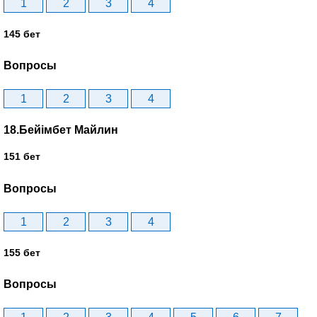
1
2
3
4
145 бет
Вопросы
1
2
3
4
18.Бейімбет Майлин
151 бет
Вопросы
1
2
3
4
155 бет
Вопросы