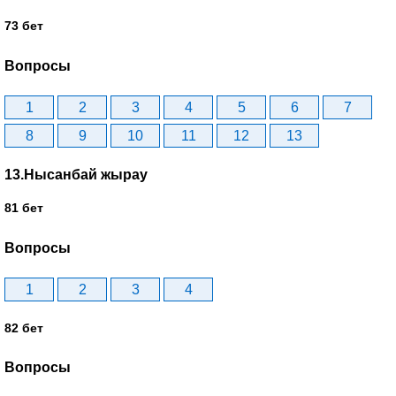
73 бет
Вопросы
1
2
3
4
5
6
7
8
9
10
11
12
13
13.Нысанбай жырау
81 бет
Вопросы
1
2
3
4
82 бет
Вопросы