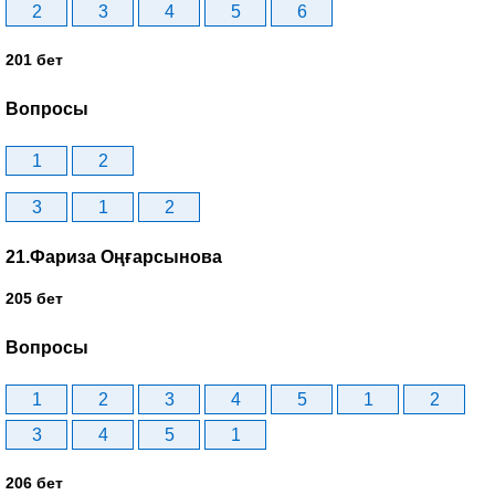
2
3
4
5
6
201 бет
Вопросы
1
2
3
1
2
21.Фариза Оңғарсынова
205 бет
Вопросы
1
2
3
4
5
1
2
3
4
5
1
206 бет