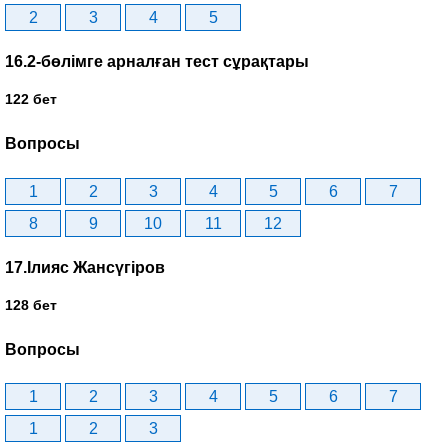
2
3
4
5
16.2-бөлімге арналған тест сұрақтары
122 бет
Вопросы
1
2
3
4
5
6
7
8
9
10
11
12
17.Ілияс Жансүгіров
128 бет
Вопросы
1
2
3
4
5
6
7
1
2
3