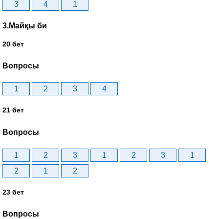
3
4
1
3.Майқы би
20 бет
Вопросы
1
2
3
4
21 бет
Вопросы
1
2
3
1
2
3
1
2
1
2
23 бет
Вопросы