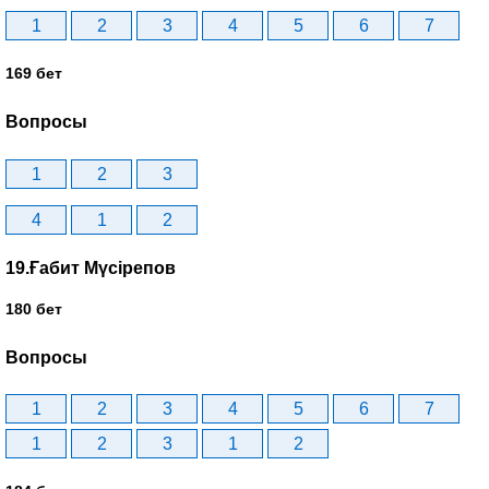
1
2
3
4
5
6
7
169 бет
Вопросы
1
2
3
4
1
2
19.Ғабит Мүсірепов
180 бет
Вопросы
1
2
3
4
5
6
7
1
2
3
1
2