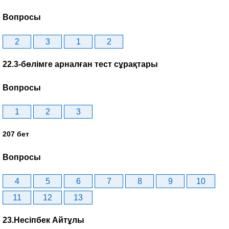
Вопросы
2
3
1
2
22.3-бөлімге арналған тест сұрақтары
Вопросы
1
2
3
207 бет
Вопросы
4
5
6
7
8
9
10
11
12
13
23.Несіпбек Айтұлы