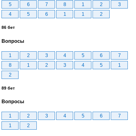
5
6
7
8
1
2
3
4
5
6
1
1
2
86 бет
Вопросы
1
2
3
4
5
6
7
8
1
2
3
4
5
1
2
89 бет
Вопросы
1
2
3
4
5
6
7
1
2