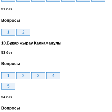
51 бет
Вопросы
1
2
10.Бұқар жырау Қалқаманұлы
53 бет
Вопросы
1
2
3
4
5
54 бет
Вопросы