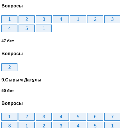
Вопросы
1
2
3
4
1
2
3
4
5
1
47 бет
Вопросы
2
9.Сырым Датұлы
50 бет
Вопросы
1
2
3
4
5
6
7
8
1
2
3
4
5
1