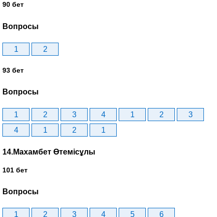
90 бет
Вопросы
1
2
93 бет
Вопросы
1
2
3
4
1
2
3
4
1
2
1
14.Махамбет Өтемісұлы
101 бет
Вопросы
1
2
3
4
5
6