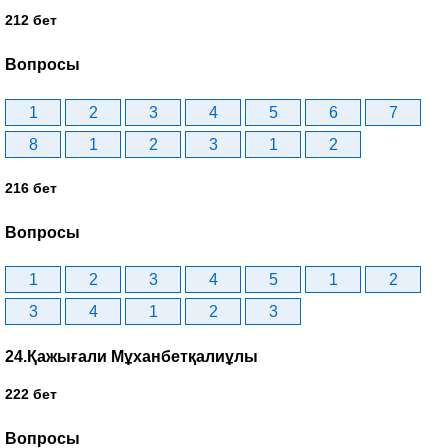
212 бет
Вопросы
1
2
3
4
5
6
7
8
1
2
3
1
2
216 бет
Вопросы
1
2
3
4
5
1
2
3
4
1
2
3
24.Қажығали Мұханбетқалиұлы
222 бет
Вопросы