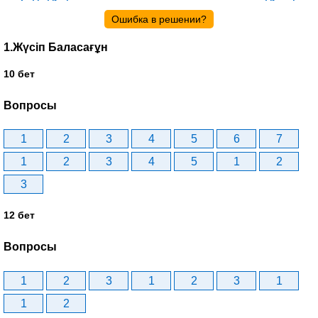
Ошибка в решении?
1.Жүсіп Баласағұн
10 бет
Вопросы
1
2
3
4
5
6
7
1
2
3
4
5
1
2
3
12 бет
Вопросы
1
2
3
1
2
3
1
1
2