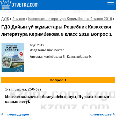
ДҮЖ
›
9 класс
›
Казахская литература Керимбекова 9 класс 2019
›
ГДЗ Дайын үй жұмыстары Решебник Казахская
литература Керимбекова 9 класс 2019 Вопрос 1
Год:
2019
Издательство:
Мектеп
Авторы:
Керімбекова Б., Қуанышбаева Ә.
Вопрос 1
< предыдущее
следующее >