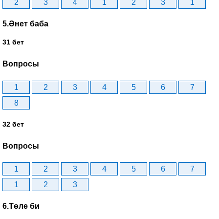
2
3
4
1
2
3
1
5.Әнет баба
31 бет
Вопросы
1
2
3
4
5
6
7
8
32 бет
Вопросы
1
2
3
4
5
6
7
1
2
3
6.Төле би