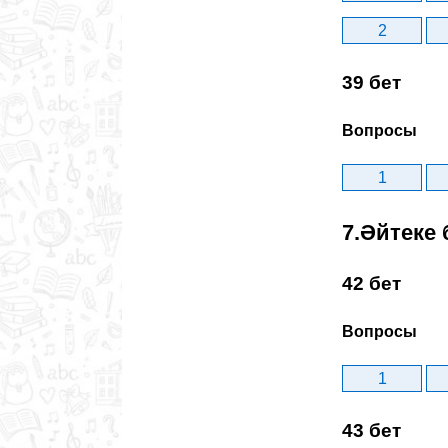
2
39 бет
Вопросы
1
7.Әйтеке 
42 бет
Вопросы
1
43 бет