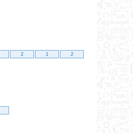
2
1
2