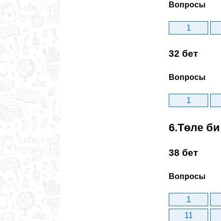
Вопросы
1
32 бет
Вопросы
1
6.Төле би
38 бет
Вопросы
1
11