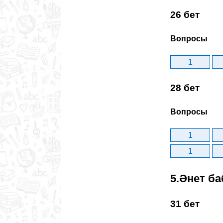
26 бет
Вопросы
1
28 бет
Вопросы
1
1
5.Әнет ба
31 бет