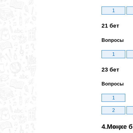
1
21 бет
Вопросы
1
23 бет
Вопросы
1
2
4.Мөңке 