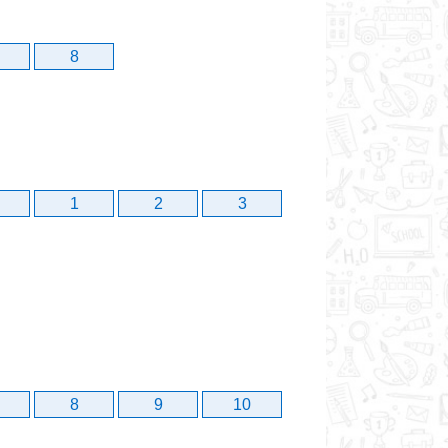
8
1
2
3
8
9
10