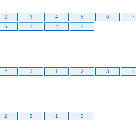
2
3
4
5
6
7
5
1
2
3
2
3
1
2
3
1
2
3
1
2