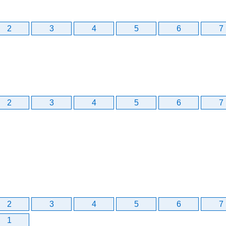
2
3
4
5
6
7
2
3
4
5
6
7
2
3
4
5
6
7
1