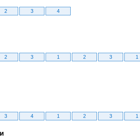
2
3
4
2
3
1
2
3
1
3
4
1
2
3
1
би