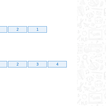
2
1
2
3
4