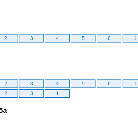
2
3
4
5
6
1
2
3
4
5
6
1
2
3
1
ба