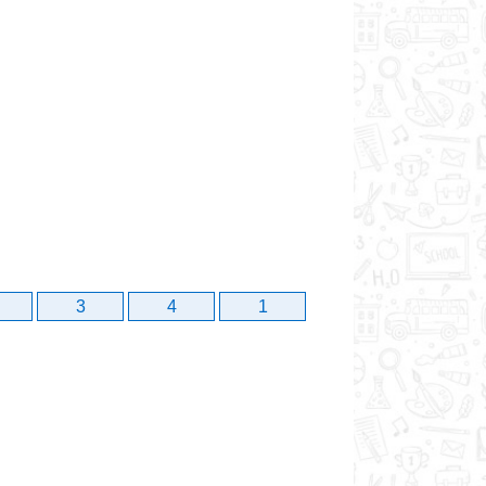
3
4
1