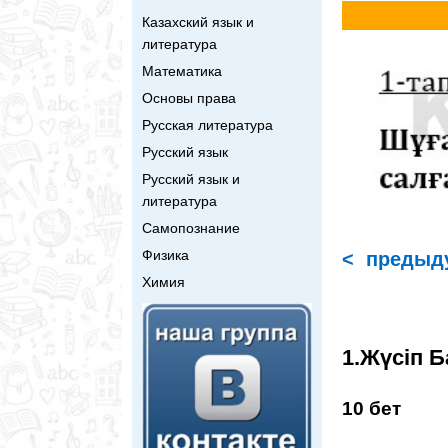
Казахский язык и
литература
Математика
Основы права
Русская литература
Русский язык
Русский язык и
литература
Самопознание
Физика
< предыд
Химия
1.Жүсіп Б
10 бет