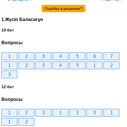
Ошибка в решении?
1.Жүсіп Баласағұн
10 бет
Вопросы
1
2
3
4
5
6
7
1
2
3
4
5
1
2
3
12 бет
Вопросы
1
2
3
1
2
3
1
1
2