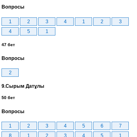
Вопросы
1
2
3
4
1
2
3
4
5
1
47 бет
Вопросы
2
9.Сырым Датұлы
50 бет
Вопросы
1
2
3
4
5
6
7
8
1
2
3
4
5
1