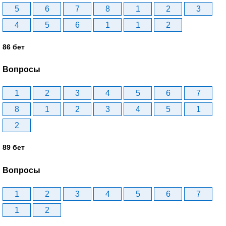
5
6
7
8
1
2
3
4
5
6
1
1
2
86 бет
Вопросы
1
2
3
4
5
6
7
8
1
2
3
4
5
1
2
89 бет
Вопросы
1
2
3
4
5
6
7
1
2