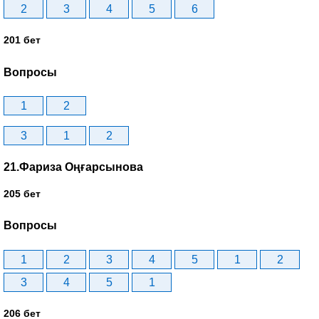
2
3
4
5
6
201 бет
Вопросы
1
2
3
1
2
21.Фариза Оңғарсынова
205 бет
Вопросы
1
2
3
4
5
1
2
3
4
5
1
206 бет