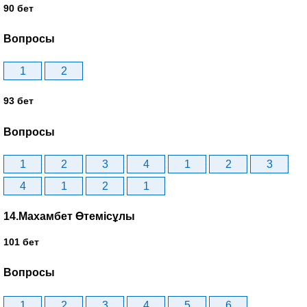
90 бет
Вопросы
1
2
93 бет
Вопросы
1
2
3
4
1
2
3
4
1
2
1
14.Махамбет Өтемісұлы
101 бет
Вопросы
1
2
3
4
5
6