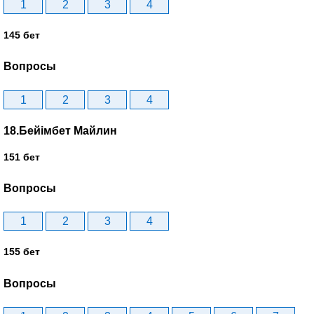
1
2
3
4
145 бет
Вопросы
1
2
3
4
18.Бейімбет Майлин
151 бет
Вопросы
1
2
3
4
155 бет
Вопросы