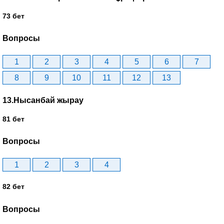
73 бет
Вопросы
1
2
3
4
5
6
7
8
9
10
11
12
13
13.Нысанбай жырау
81 бет
Вопросы
1
2
3
4
82 бет
Вопросы