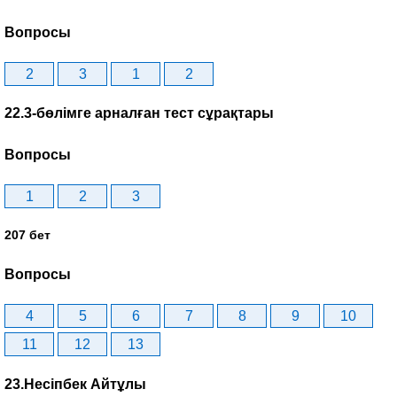
Вопросы
2
3
1
2
22.3-бөлімге арналған тест сұрақтары
Вопросы
1
2
3
207 бет
Вопросы
4
5
6
7
8
9
10
11
12
13
23.Несіпбек Айтұлы