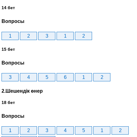
14 бет
Вопросы
1
2
3
1
2
15 бет
Вопросы
3
4
5
6
1
2
2.Шешендік өнер
18 бет
Вопросы
1
2
3
4
5
1
2