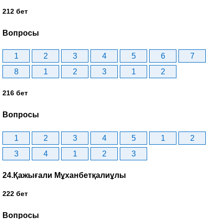
212 бет
Вопросы
1
2
3
4
5
6
7
8
1
2
3
1
2
216 бет
Вопросы
1
2
3
4
5
1
2
3
4
1
2
3
24.Қажығали Мұханбетқалиұлы
222 бет
Вопросы