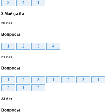
3
4
1
3.Майқы би
20 бет
Вопросы
1
2
3
4
21 бет
Вопросы
1
2
3
1
2
3
1
2
1
2
23 бет
Вопросы