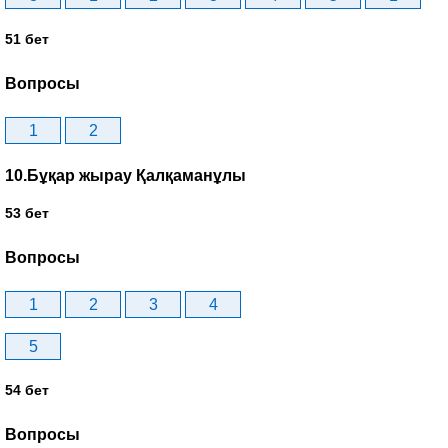
51 бет
Вопросы
1
2
10.Бұқар жырау Қалқаманұлы
53 бет
Вопросы
1
2
3
4
5
54 бет
Вопросы