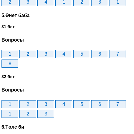
2
3
4
1
2
3
1
5.Әнет баба
31 бет
Вопросы
1
2
3
4
5
6
7
8
32 бет
Вопросы
1
2
3
4
5
6
7
1
2
3
6.Төле би