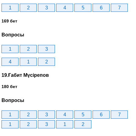
1
2
3
4
5
6
7
169 бет
Вопросы
1
2
3
4
1
2
19.Ғабит Мүсірепов
180 бет
Вопросы
1
2
3
4
5
6
7
1
2
3
1
2