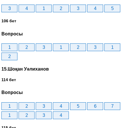
3
4
1
2
3
4
5
106 бет
Вопросы
1
2
3
1
2
3
1
2
15.Шоқан Уәлиханов
114 бет
Вопросы
1
2
3
4
5
6
7
1
2
3
4
115 бет