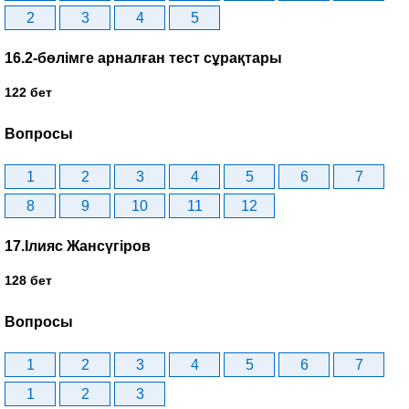
2
3
4
5
16.2-бөлімге арналған тест сұрақтары
122 бет
Вопросы
1
2
3
4
5
6
7
8
9
10
11
12
17.Ілияс Жансүгіров
128 бет
Вопросы
1
2
3
4
5
6
7
1
2
3