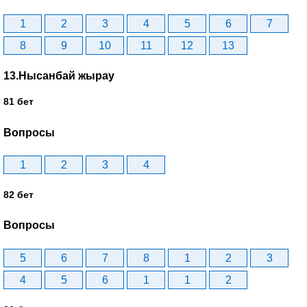
1
2
3
4
5
6
7
8
9
10
11
12
13
13.Нысанбай жырау
81 бет
Вопросы
1
2
3
4
82 бет
Вопросы
5
6
7
8
1
2
3
4
5
6
1
1
2