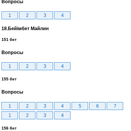
Вопросы
1
2
3
4
18.Бейімбет Майлин
151 бет
Вопросы
1
2
3
4
155 бет
Вопросы
1
2
3
4
5
6
7
1
2
3
4
156 бет