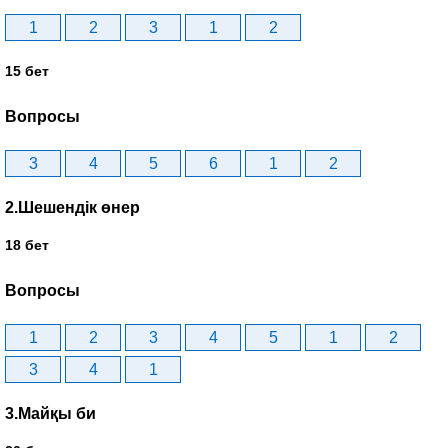
1
2
3
1
2
15 бет
Вопросы
3
4
5
6
1
2
2.Шешендік өнер
18 бет
Вопросы
1
2
3
4
5
1
2
3
4
1
3.Майқы би