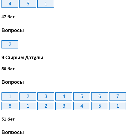
4
5
1
47 бет
Вопросы
2
9.Сырым Датұлы
50 бет
Вопросы
1
2
3
4
5
6
7
8
1
2
3
4
5
1
51 бет
Вопросы