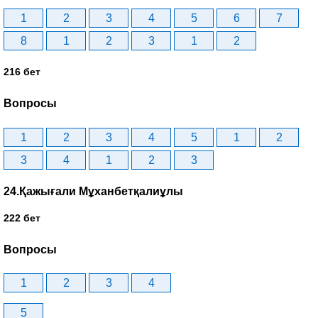
1
2
3
4
5
6
7
8
1
2
3
1
2
216 бет
Вопросы
1
2
3
4
5
1
2
3
4
1
2
3
24.Қажығали Мұханбетқалиұлы
222 бет
Вопросы
1
2
3
4
5