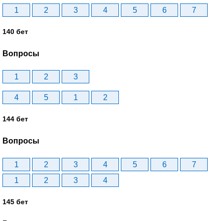
1
2
3
4
5
6
7
140 бет
Вопросы
1
2
3
4
5
1
2
144 бет
Вопросы
1
2
3
4
5
6
7
1
2
3
4
145 бет