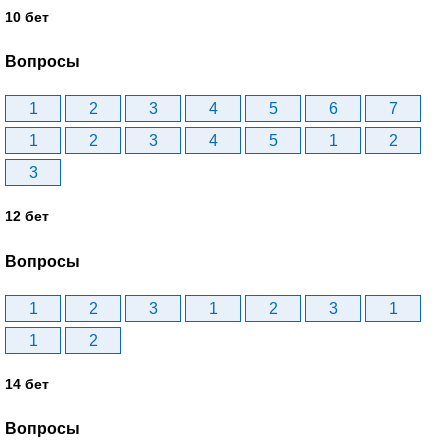
10 бет
Вопросы
1
2
3
4
5
6
7
1
2
3
4
5
1
2
3
12 бет
Вопросы
1
2
3
1
2
3
1
1
2
14 бет
Вопросы