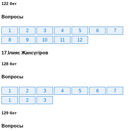
122 бет
Вопросы
1
2
3
4
5
6
7
8
9
10
11
12
17.Ілияс Жансүгіров
128 бет
Вопросы
1
2
3
4
5
6
7
1
2
3
129 бет
Вопросы