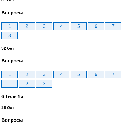
Вопросы
1
2
3
4
5
6
7
8
32 бет
Вопросы
1
2
3
4
5
6
7
1
2
3
6.Төле би
38 бет
Вопросы