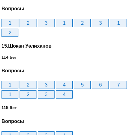
Вопросы
1
2
3
1
2
3
1
2
15.Шоқан Уәлиханов
114 бет
Вопросы
1
2
3
4
5
6
7
1
2
3
4
115 бет
Вопросы