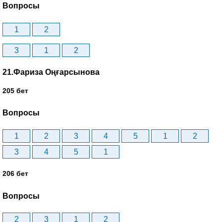
Вопросы
1
2
3
1
2
21.Фариза Оңғарсынова
205 бет
Вопросы
1
2
3
4
5
1
2
3
4
5
1
206 бет
Вопросы
2
3
1
2