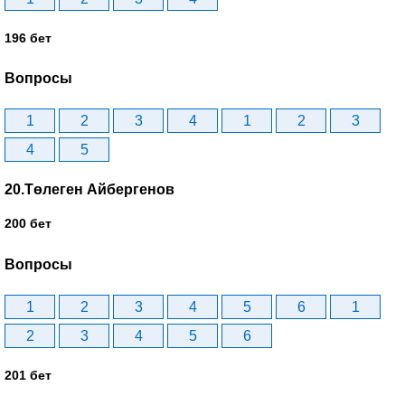
196 бет
Вопросы
1
2
3
4
1
2
3
4
5
20.Төлеген Айбергенов
200 бет
Вопросы
1
2
3
4
5
6
1
2
3
4
5
6
201 бет