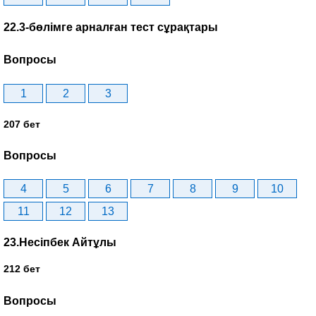
22.3-бөлімге арналған тест сұрақтары
Вопросы
1
2
3
207 бет
Вопросы
4
5
6
7
8
9
10
11
12
13
23.Несіпбек Айтұлы
212 бет
Вопросы