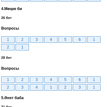
4.Мөңке би
26 бет
Вопросы
1
2
3
4
5
6
1
2
1
28 бет
Вопросы
1
2
3
4
5
6
1
2
3
4
1
2
3
1
5.Әнет баба
31 бет