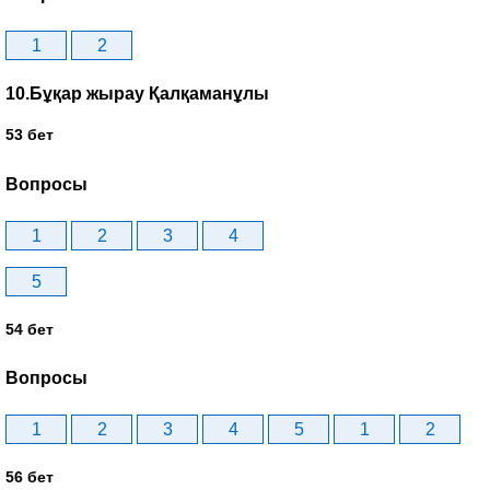
1
2
10.Бұқар жырау Қалқаманұлы
53 бет
Вопросы
1
2
3
4
5
54 бет
Вопросы
1
2
3
4
5
1
2
56 бет