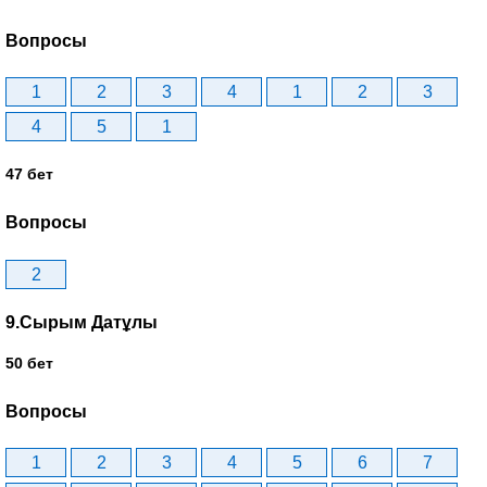
Вопросы
1
2
3
4
1
2
3
4
5
1
47 бет
Вопросы
2
9.Сырым Датұлы
50 бет
Вопросы
1
2
3
4
5
6
7