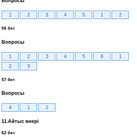
Вопросы
1
2
3
4
5
1
2
56 бет
Вопросы
1
2
3
4
5
6
1
2
3
57 бет
Вопросы
4
1
2
11.Айтыс өнері
62 бет