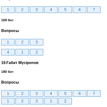
1
2
3
4
5
6
7
169 бет
Вопросы
1
2
3
4
1
2
19.Ғабит Мүсірепов
180 бет
Вопросы
1
2
3
4
5
6
7
1
2
3
1
2