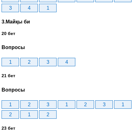
3
4
1
3.Майқы би
20 бет
Вопросы
1
2
3
4
21 бет
Вопросы
1
2
3
1
2
3
1
2
1
2
23 бет