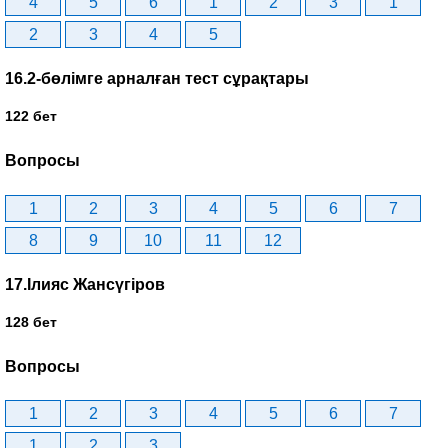
4
5
6
1
2
3
1
2
3
4
5
16.2-бөлімге арналған тест сұрақтары
122 бет
Вопросы
1
2
3
4
5
6
7
8
9
10
11
12
17.Ілияс Жансүгіров
128 бет
Вопросы
1
2
3
4
5
6
7
1
2
3