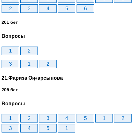
2
3
4
5
6
201 бет
Вопросы
1
2
3
1
2
21.Фариза Оңғарсынова
205 бет
Вопросы
1
2
3
4
5
1
2
3
4
5
1