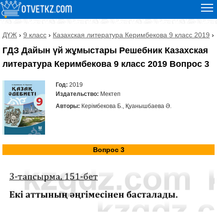
ДҮЖ
›
9 класс
›
Казахская литература Керимбекова 9 класс 2019
›
ГДЗ Дайын үй жұмыстары Решебник Казахская
литература Керимбекова 9 класс 2019 Вопрос 3
Год:
2019
Издательство:
Мектеп
Авторы:
Керімбекова Б., Қуанышбаева Ә.
Вопрос 3