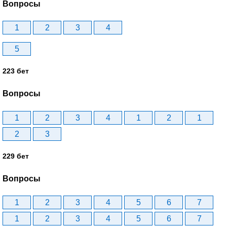
Вопросы
1
2
3
4
5
223 бет
Вопросы
1
2
3
4
1
2
1
2
3
229 бет
Вопросы
1
2
3
4
5
6
7
1
2
3
4
5
6
7