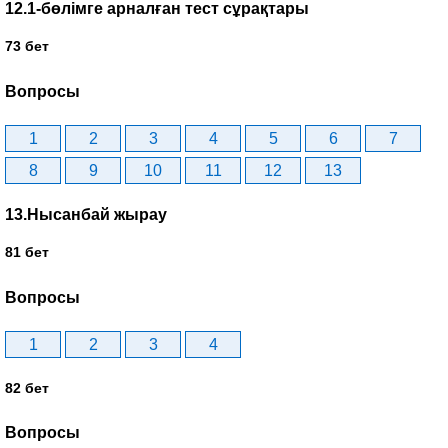
12.1-бөлімге арналған тест сұрақтары
73 бет
Вопросы
1
2
3
4
5
6
7
8
9
10
11
12
13
13.Нысанбай жырау
81 бет
Вопросы
1
2
3
4
82 бет
Вопросы