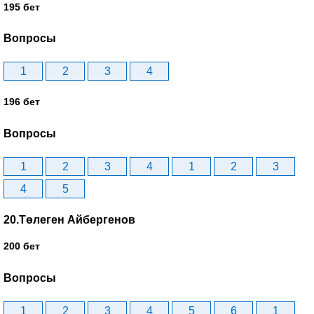
195 бет
Вопросы
1
2
3
4
196 бет
Вопросы
1
2
3
4
1
2
3
4
5
20.Төлеген Айбергенов
200 бет
Вопросы
1
2
3
4
5
6
1