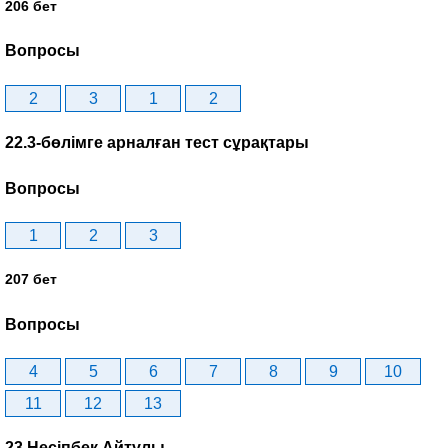
206 бет
Вопросы
2
3
1
2
22.3-бөлімге арналған тест сұрақтары
Вопросы
1
2
3
207 бет
Вопросы
4
5
6
7
8
9
10
11
12
13
23.Несіпбек Айтұлы