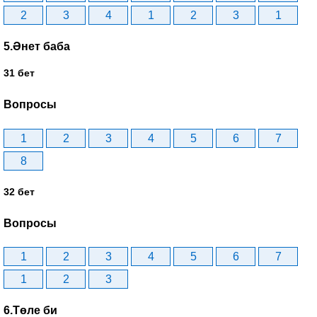
2
3
4
1
2
3
1
5.Әнет баба
31 бет
Вопросы
1
2
3
4
5
6
7
8
32 бет
Вопросы
1
2
3
4
5
6
7
1
2
3
6.Төле би