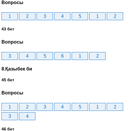
Вопросы
1
2
3
4
5
1
2
43 бет
Вопросы
3
4
5
6
1
2
8.Қазыбек би
45 бет
Вопросы
1
2
3
4
5
1
2
3
4
46 бет