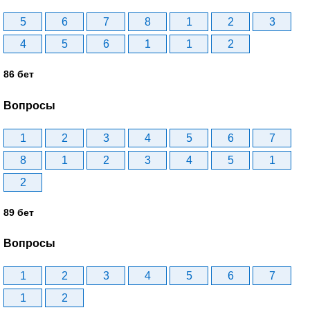
5
6
7
8
1
2
3
4
5
6
1
1
2
86 бет
Вопросы
1
2
3
4
5
6
7
8
1
2
3
4
5
1
2
89 бет
Вопросы
1
2
3
4
5
6
7
1
2