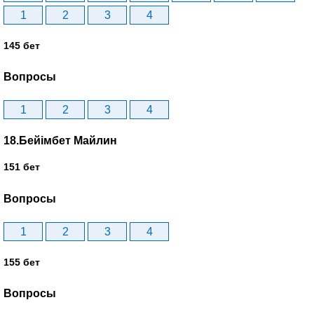
1
2
3
4
145 бет
Вопросы
1
2
3
4
18.Бейімбет Майлин
151 бет
Вопросы
1
2
3
4
155 бет
Вопросы