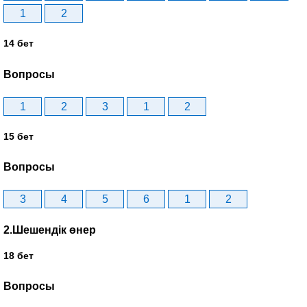
1
2
14 бет
Вопросы
1
2
3
1
2
15 бет
Вопросы
3
4
5
6
1
2
2.Шешендік өнер
18 бет
Вопросы