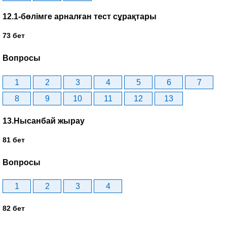
12.1-бөлімге арналған тест сұрақтары
73 бет
Вопросы
1
2
3
4
5
6
7
8
9
10
11
12
13
13.Нысанбай жырау
81 бет
Вопросы
1
2
3
4
82 бет