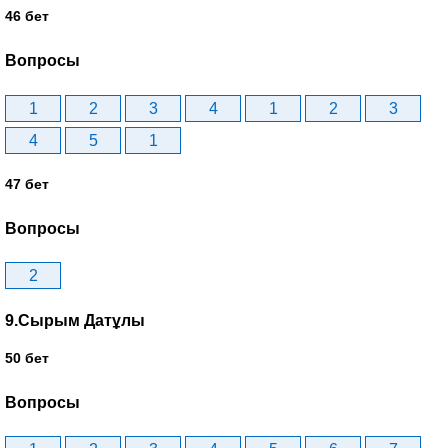
46 бет
Вопросы
1
2
3
4
1
2
3
4
5
1
47 бет
Вопросы
2
9.Сырым Датұлы
50 бет
Вопросы