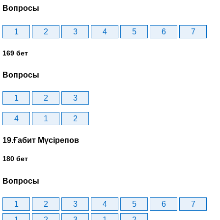
Вопросы
1
2
3
4
5
6
7
169 бет
Вопросы
1
2
3
4
1
2
19.Ғабит Мүсірепов
180 бет
Вопросы
1
2
3
4
5
6
7
1
2
3
1
2