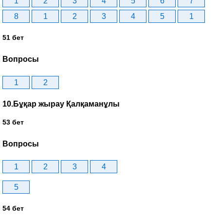
1
2
3
4
5
6
7
8
1
2
3
4
5
1
51 бет
Вопросы
1
2
10.Бұқар жырау Қалқаманұлы
53 бет
Вопросы
1
2
3
4
5
54 бет