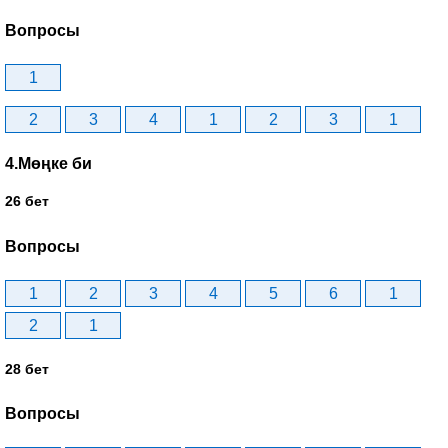
Вопросы
1
2
3
4
1
2
3
1
4.Мөңке би
26 бет
Вопросы
1
2
3
4
5
6
1
2
1
28 бет
Вопросы