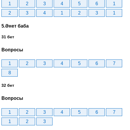
1
2
3
4
5
6
1
2
3
4
1
2
3
1
5.Әнет баба
31 бет
Вопросы
1
2
3
4
5
6
7
8
32 бет
Вопросы
1
2
3
4
5
6
7
1
2
3