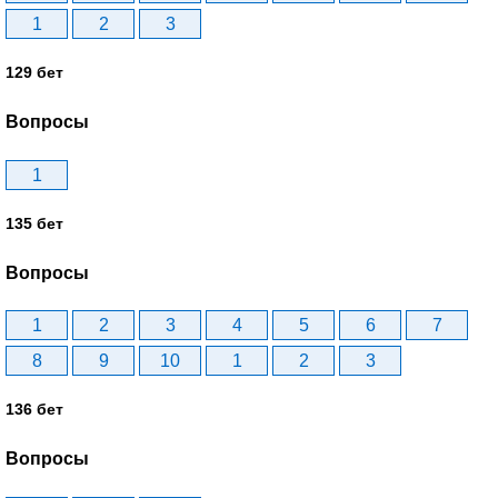
1
2
3
129 бет
Вопросы
1
135 бет
Вопросы
1
2
3
4
5
6
7
8
9
10
1
2
3
136 бет
Вопросы