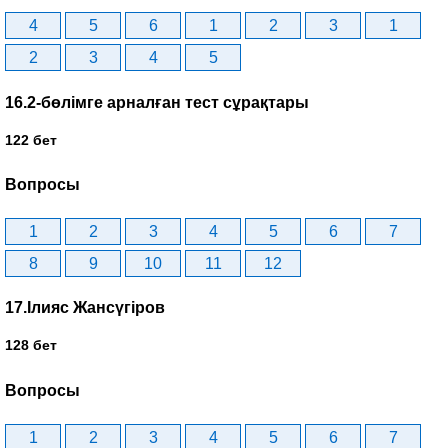
4
5
6
1
2
3
1
2
3
4
5
16.2-бөлімге арналған тест сұрақтары
122 бет
Вопросы
1
2
3
4
5
6
7
8
9
10
11
12
17.Ілияс Жансүгіров
128 бет
Вопросы
1
2
3
4
5
6
7