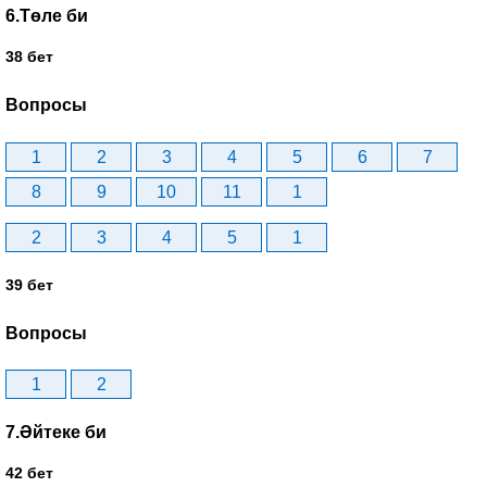
6.Төле би
38 бет
Вопросы
1
2
3
4
5
6
7
8
9
10
11
1
2
3
4
5
1
39 бет
Вопросы
1
2
7.Әйтеке би
42 бет