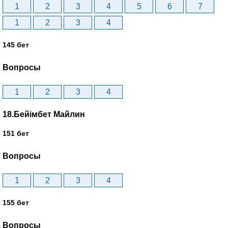
1
2
3
4
5
6
7
1
2
3
4
145 бет
Вопросы
1
2
3
4
18.Бейімбет Майлин
151 бет
Вопросы
1
2
3
4
155 бет
Вопросы