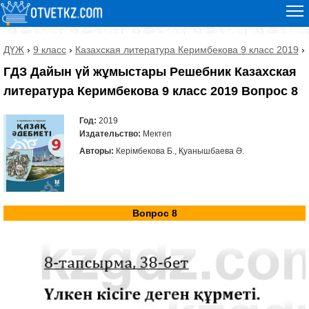
ДҮЖ
›
9 класс
›
Казахская литература Керимбекова 9 класс 2019
›
ГДЗ Дайын үй жұмыстары Решебник Казахская
литература Керимбекова 9 класс 2019 Вопрос 8
Год:
2019
Издательство:
Мектеп
Авторы:
Керімбекова Б., Қуанышбаева Ә.
Вопрос 8