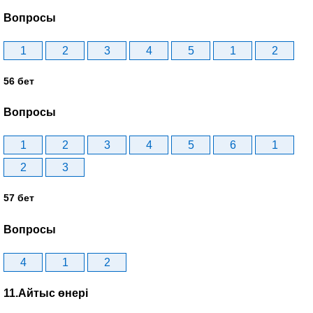
Вопросы
1
2
3
4
5
1
2
56 бет
Вопросы
1
2
3
4
5
6
1
2
3
57 бет
Вопросы
4
1
2
11.Айтыс өнері