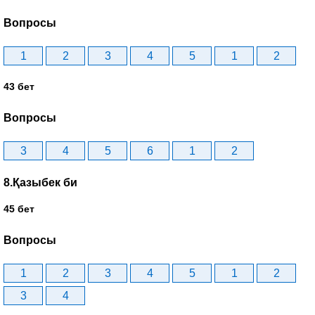
Вопросы
1
2
3
4
5
1
2
43 бет
Вопросы
3
4
5
6
1
2
8.Қазыбек би
45 бет
Вопросы
1
2
3
4
5
1
2
3
4