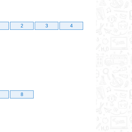
2
3
4
8