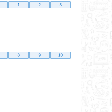
1
2
3
8
9
10