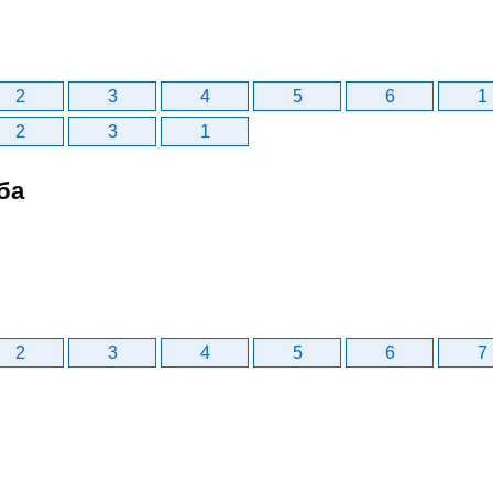
2
3
4
5
6
1
2
3
1
ба
2
3
4
5
6
7