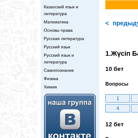
Казахский язык и
литература
Математика
< предыд
Основы права
Русская литература
Русский язык
1.Жүсіп Б
Русский язык и
литература
10 бет
Самопознание
Физика
Вопросы
Химия
1
4
12 бет