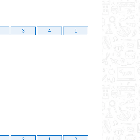
3
4
1
2
1
2