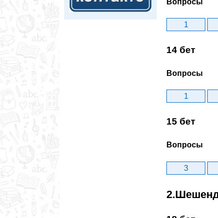
Вопросы
1
14 бет
Вопросы
1
15 бет
Вопросы
3
2.Шешенд