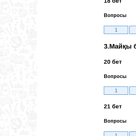
18 бет
Вопросы
1
3.Майқы 
20 бет
Вопросы
1
21 бет
Вопросы
1