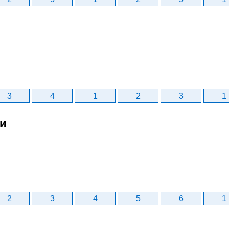
3
4
1
2
3
1
би
2
3
4
5
6
1