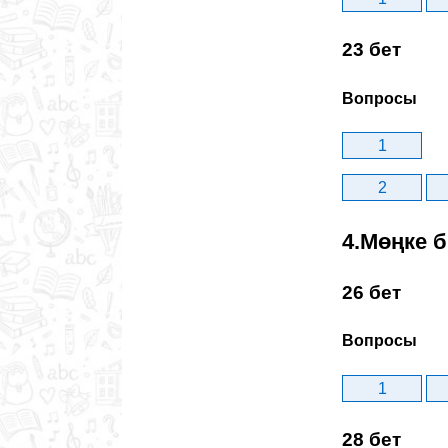
23 бет
Вопросы
1
2
4.Мөңке 
26 бет
Вопросы
1
28 бет