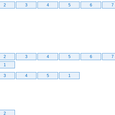
2
3
4
5
6
7
2
3
4
5
6
7
1
3
4
5
1
2