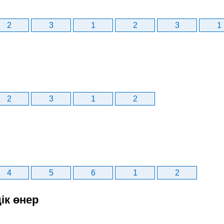
2
3
1
2
3
1
2
3
1
2
4
5
6
1
2
ік өнер