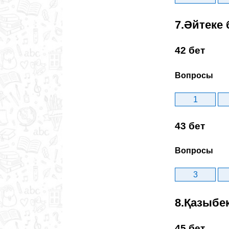
7.Әйтеке 
42 бет
Вопросы
1
43 бет
Вопросы
3
8.Қазыбе
45 бет