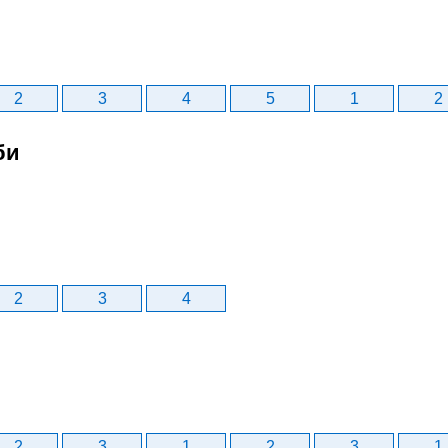
2
3
4
5
1
2
би
2
3
4
2
3
1
2
3
1