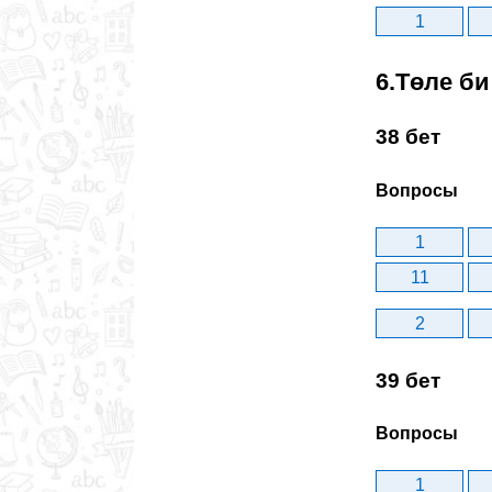
1
6.Төле би
38 бет
Вопросы
1
11
2
39 бет
Вопросы
1