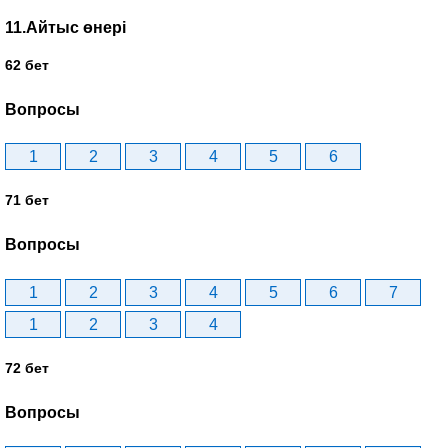
11.Айтыс өнері
62 бет
Вопросы
1
2
3
4
5
6
71 бет
Вопросы
1
2
3
4
5
6
7
1
2
3
4
72 бет
Вопросы