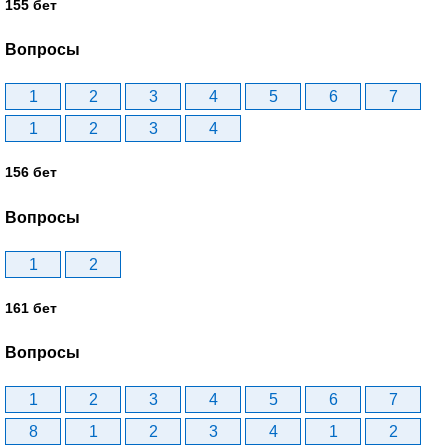
155 бет
Вопросы
1
2
3
4
5
6
7
1
2
3
4
156 бет
Вопросы
1
2
161 бет
Вопросы
1
2
3
4
5
6
7
8
1
2
3
4
1
2