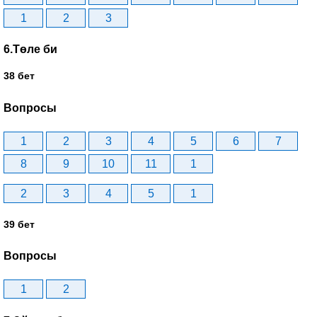
1
2
3
6.Төле би
38 бет
Вопросы
1
2
3
4
5
6
7
8
9
10
11
1
2
3
4
5
1
39 бет
Вопросы
1
2