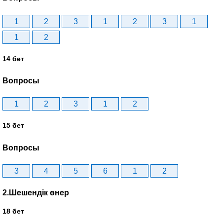
1
2
3
1
2
3
1
1
2
14 бет
Вопросы
1
2
3
1
2
15 бет
Вопросы
3
4
5
6
1
2
2.Шешендік өнер
18 бет