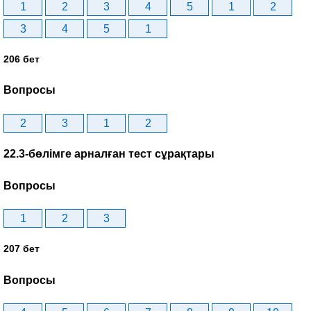
1
2
3
4
5
1
2
3
4
5
1
206 бет
Вопросы
2
3
1
2
22.3-бөлімге арналған тест сұрақтары
Вопросы
1
2
3
207 бет
Вопросы