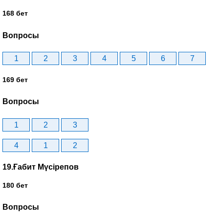
168 бет
Вопросы
1
2
3
4
5
6
7
169 бет
Вопросы
1
2
3
4
1
2
19.Ғабит Мүсірепов
180 бет
Вопросы