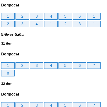
Вопросы
1
2
3
4
5
6
1
2
3
4
1
2
3
1
5.Әнет баба
31 бет
Вопросы
1
2
3
4
5
6
7
8
32 бет
Вопросы
1
2
3
4
5
6
7