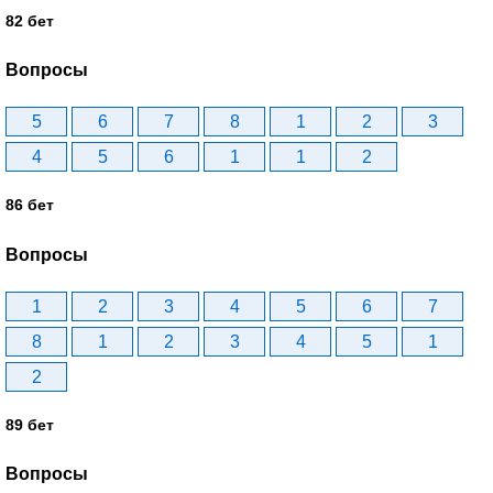
82 бет
Вопросы
5
6
7
8
1
2
3
4
5
6
1
1
2
86 бет
Вопросы
1
2
3
4
5
6
7
8
1
2
3
4
5
1
2
89 бет
Вопросы