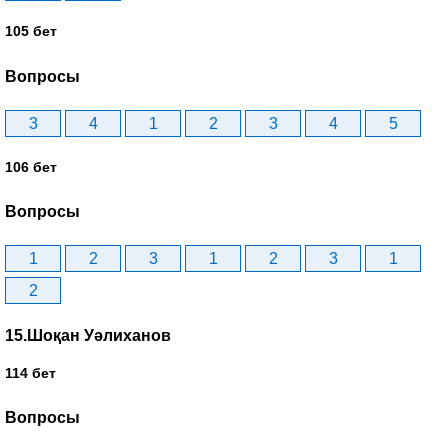
105 бет
Вопросы
3
4
1
2
3
4
5
106 бет
Вопросы
1
2
3
1
2
3
1
2
15.Шоқан Уәлиханов
114 бет
Вопросы