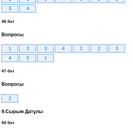
3
4
46 бет
Вопросы
1
2
3
4
1
2
3
4
5
1
47 бет
Вопросы
2
9.Сырым Датұлы
50 бет