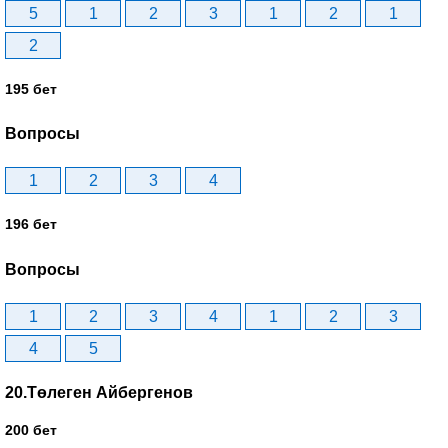
5
1
2
3
1
2
1
2
195 бет
Вопросы
1
2
3
4
196 бет
Вопросы
1
2
3
4
1
2
3
4
5
20.Төлеген Айбергенов
200 бет