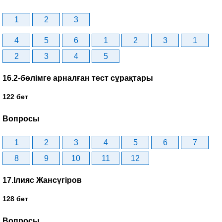
1
2
3
4
5
6
1
2
3
1
2
3
4
5
16.2-бөлімге арналған тест сұрақтары
122 бет
Вопросы
1
2
3
4
5
6
7
8
9
10
11
12
17.Ілияс Жансүгіров
128 бет
Вопросы