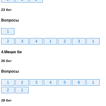
23 бет
Вопросы
1
2
3
4
1
2
3
1
4.Мөңке би
26 бет
Вопросы
1
2
3
4
5
6
1
2
1
28 бет