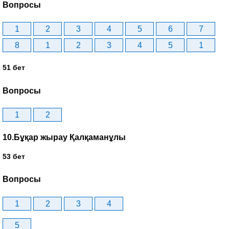
Вопросы
1
2
3
4
5
6
7
8
1
2
3
4
5
1
51 бет
Вопросы
1
2
10.Бұқар жырау Қалқаманұлы
53 бет
Вопросы
1
2
3
4
5