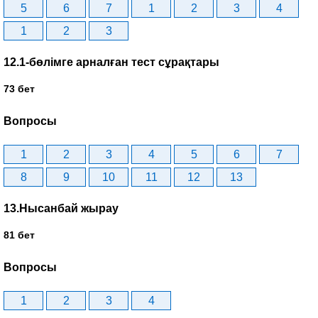
5
6
7
1
2
3
4
1
2
3
12.1-бөлімге арналған тест сұрақтары
73 бет
Вопросы
1
2
3
4
5
6
7
8
9
10
11
12
13
13.Нысанбай жырау
81 бет
Вопросы
1
2
3
4