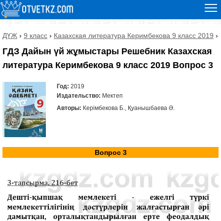
ДҮЖ
›
9 класс
›
Казахская литература Керимбекова 9 класс 2019
›
ГДЗ Дайын үй жұмыстары Решебник Казахская
литература Керимбекова 9 класс 2019 Вопрос 3
Год:
2019
Издательство:
Мектеп
Авторы:
Керімбекова Б., Қуанышбаева Ә.
Вопрос 3