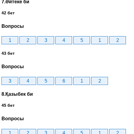
7.Әйтеке би
42 бет
Вопросы
1
2
3
4
5
1
2
43 бет
Вопросы
3
4
5
6
1
2
8.Қазыбек би
45 бет
Вопросы
1
2
3
4
5
1
2