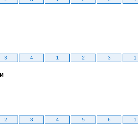
3
4
1
2
3
1
би
2
3
4
5
6
1