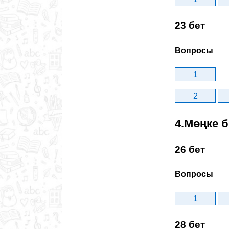
23 бет
Вопросы
1
2
4.Мөңке 
26 бет
Вопросы
1
28 бет