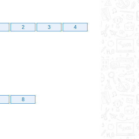
2
3
4
8