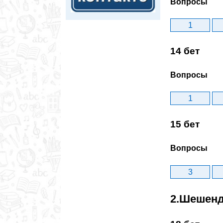
Вопросы
1
14 бет
Вопросы
1
15 бет
Вопросы
3
2.Шешенд