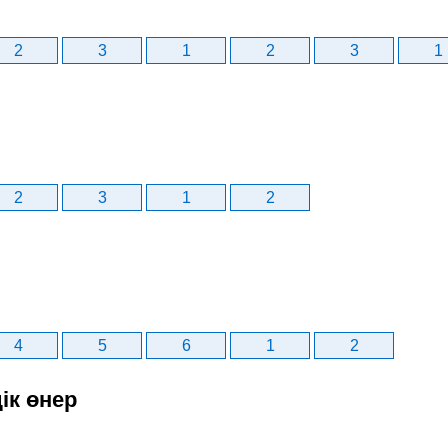
2
3
1
2
3
1
2
3
1
2
4
5
6
1
2
ік өнер