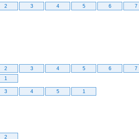
2
3
4
5
6
7
2
3
4
5
6
7
1
3
4
5
1
2