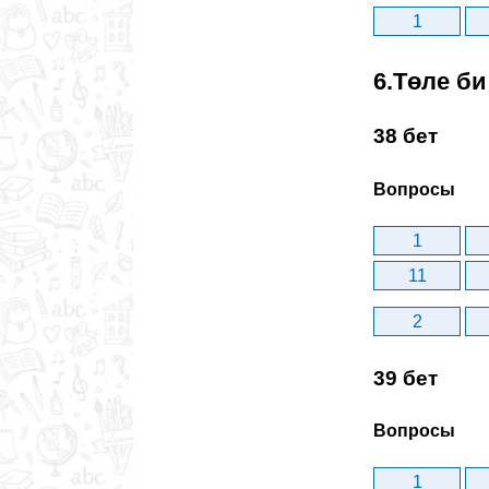
1
6.Төле би
38 бет
Вопросы
1
11
2
39 бет
Вопросы
1