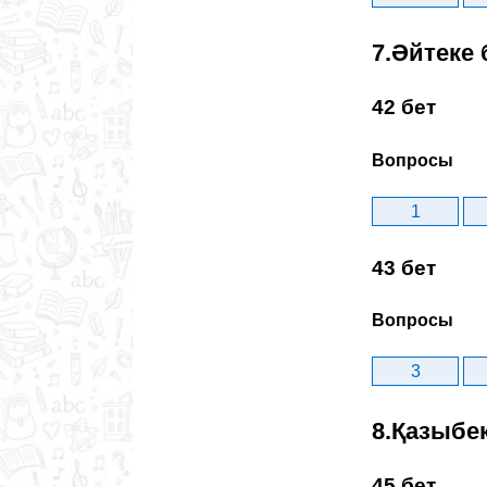
7.Әйтеке 
42 бет
Вопросы
1
43 бет
Вопросы
3
8.Қазыбе
45 бет