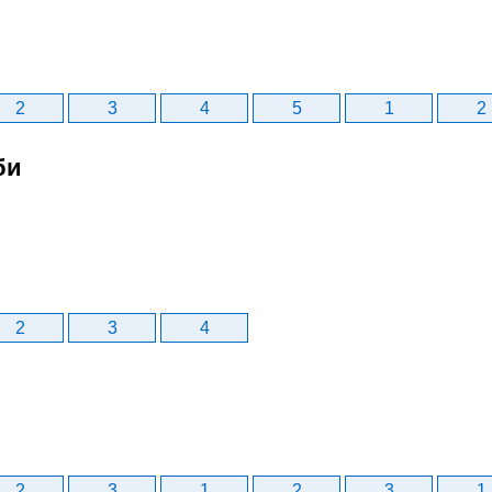
2
3
4
5
1
2
би
2
3
4
2
3
1
2
3
1