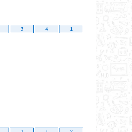
3
4
1
2
1
2