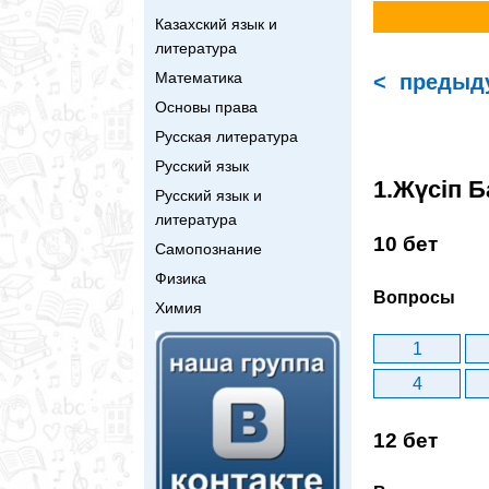
Казахский язык и
литература
Математика
< предыд
Основы права
Русская литература
Русский язык
1.Жүсіп Б
Русский язык и
литература
10 бет
Самопознание
Физика
Вопросы
Химия
1
4
12 бет