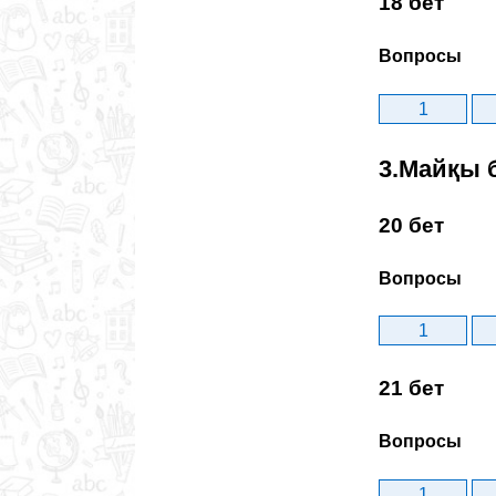
18 бет
Вопросы
1
3.Майқы 
20 бет
Вопросы
1
21 бет
Вопросы
1