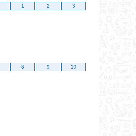
1
2
3
8
9
10