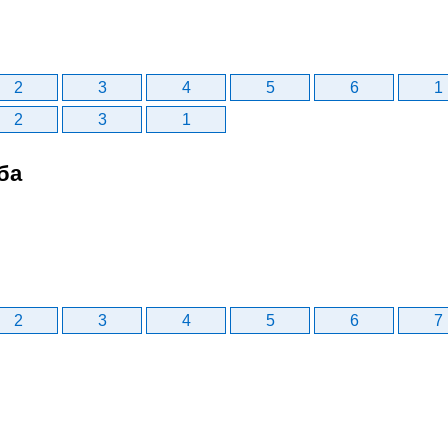
2
3
4
5
6
1
2
3
1
ба
2
3
4
5
6
7