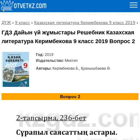
ДҮЖ
›
9 класс
›
Казахская литература Керимбекова 9 класс 2019
›
ГДЗ Дайын үй жұмыстары Решебник Казахская
литература Керимбекова 9 класс 2019 Вопрос 2
Год:
2019
Издательство:
Мектеп
Авторы:
Керімбекова Б., Қуанышбаева Ә.
Вопрос 2