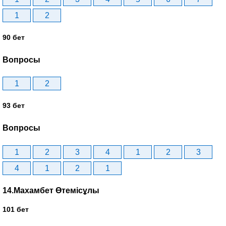
1
2
90 бет
Вопросы
1
2
93 бет
Вопросы
1
2
3
4
1
2
3
4
1
2
1
14.Махамбет Өтемісұлы
101 бет