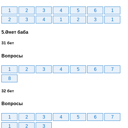
1
2
3
4
5
6
1
2
3
4
1
2
3
1
5.Әнет баба
31 бет
Вопросы
1
2
3
4
5
6
7
8
32 бет
Вопросы
1
2
3
4
5
6
7
1
2
3