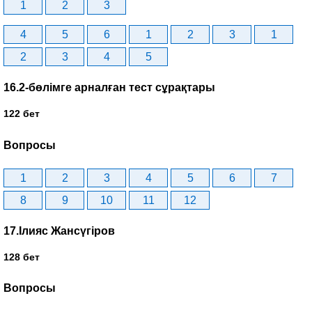
1
2
3
4
5
6
1
2
3
1
2
3
4
5
16.2-бөлімге арналған тест сұрақтары
122 бет
Вопросы
1
2
3
4
5
6
7
8
9
10
11
12
17.Ілияс Жансүгіров
128 бет
Вопросы