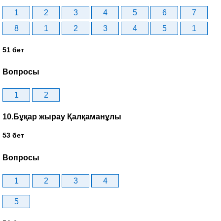
1
2
3
4
5
6
7
8
1
2
3
4
5
1
51 бет
Вопросы
1
2
10.Бұқар жырау Қалқаманұлы
53 бет
Вопросы
1
2
3
4
5