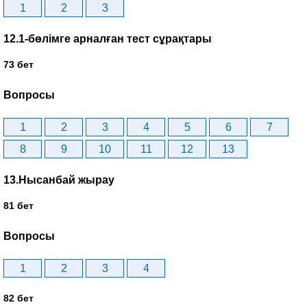
1
2
3
12.1-бөлімге арналған тест сұрақтары
73 бет
Вопросы
1
2
3
4
5
6
7
8
9
10
11
12
13
13.Нысанбай жырау
81 бет
Вопросы
1
2
3
4
82 бет