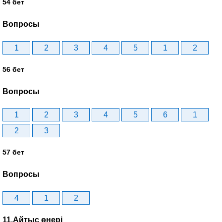
54 бет
Вопросы
1
2
3
4
5
1
2
56 бет
Вопросы
1
2
3
4
5
6
1
2
3
57 бет
Вопросы
4
1
2
11.Айтыс өнері