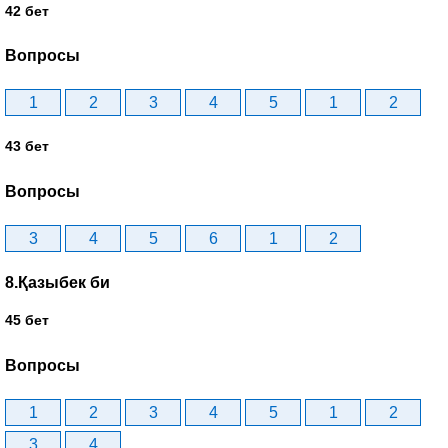
42 бет
Вопросы
1
2
3
4
5
1
2
43 бет
Вопросы
3
4
5
6
1
2
8.Қазыбек би
45 бет
Вопросы
1
2
3
4
5
1
2
3
4