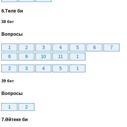
6.Төле би
38 бет
Вопросы
1
2
3
4
5
6
7
8
9
10
11
1
2
3
4
5
1
39 бет
Вопросы
1
2
7.Әйтеке би