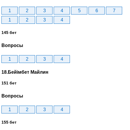
1
2
3
4
5
6
7
1
2
3
4
145 бет
Вопросы
1
2
3
4
18.Бейімбет Майлин
151 бет
Вопросы
1
2
3
4
155 бет