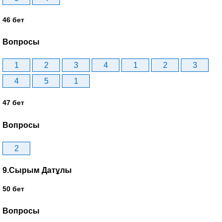
46 бет
Вопросы
1
2
3
4
1
2
3
4
5
1
47 бет
Вопросы
2
9.Сырым Датұлы
50 бет
Вопросы