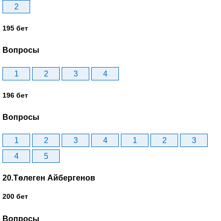
2
195 бет
Вопросы
1
2
3
4
196 бет
Вопросы
1
2
3
4
1
2
3
4
5
20.Төлеген Айбергенов
200 бет
Вопросы