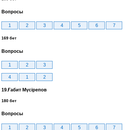
Вопросы
1
2
3
4
5
6
7
169 бет
Вопросы
1
2
3
4
1
2
19.Ғабит Мүсірепов
180 бет
Вопросы
1
2
3
4
5
6
7