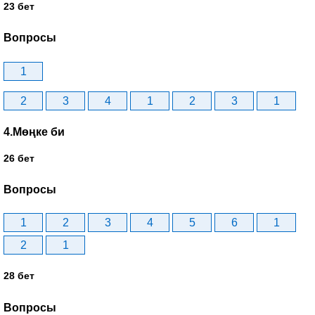
23 бет
Вопросы
1
2
3
4
1
2
3
1
4.Мөңке би
26 бет
Вопросы
1
2
3
4
5
6
1
2
1
28 бет
Вопросы