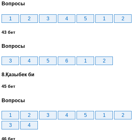
Вопросы
1
2
3
4
5
1
2
43 бет
Вопросы
3
4
5
6
1
2
8.Қазыбек би
45 бет
Вопросы
1
2
3
4
5
1
2
3
4
46 бет