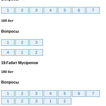
1
2
3
4
5
6
7
169 бет
Вопросы
1
2
3
4
1
2
19.Ғабит Мүсірепов
180 бет
Вопросы
1
2
3
4
5
6
7
1
2
3
1
2