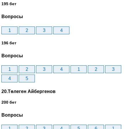
195 бет
Вопросы
1
2
3
4
196 бет
Вопросы
1
2
3
4
1
2
3
4
5
20.Төлеген Айбергенов
200 бет
Вопросы
1
2
3
4
5
6
1