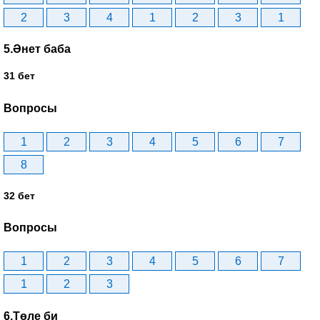
2
3
4
1
2
3
1
5.Әнет баба
31 бет
Вопросы
1
2
3
4
5
6
7
8
32 бет
Вопросы
1
2
3
4
5
6
7
1
2
3
6.Төле би