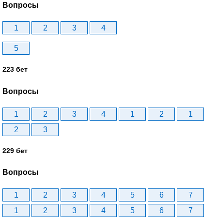
Вопросы
1
2
3
4
5
223 бет
Вопросы
1
2
3
4
1
2
1
2
3
229 бет
Вопросы
1
2
3
4
5
6
7
1
2
3
4
5
6
7