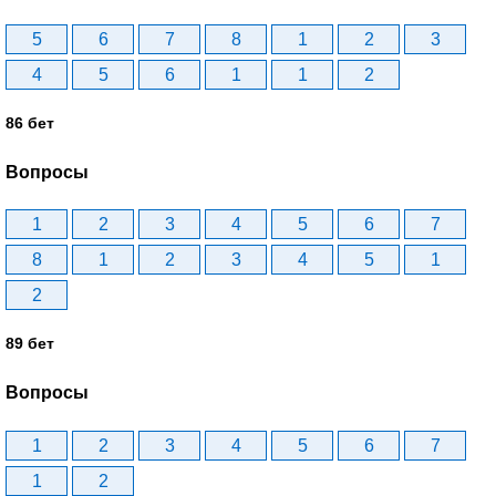
5
6
7
8
1
2
3
4
5
6
1
1
2
86 бет
Вопросы
1
2
3
4
5
6
7
8
1
2
3
4
5
1
2
89 бет
Вопросы
1
2
3
4
5
6
7
1
2