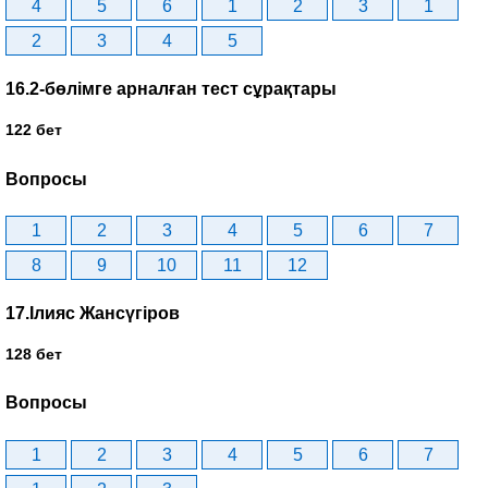
4
5
6
1
2
3
1
2
3
4
5
16.2-бөлімге арналған тест сұрақтары
122 бет
Вопросы
1
2
3
4
5
6
7
8
9
10
11
12
17.Ілияс Жансүгіров
128 бет
Вопросы
1
2
3
4
5
6
7