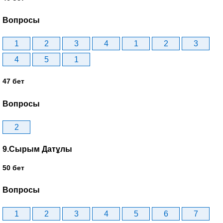
Вопросы
1
2
3
4
1
2
3
4
5
1
47 бет
Вопросы
2
9.Сырым Датұлы
50 бет
Вопросы
1
2
3
4
5
6
7