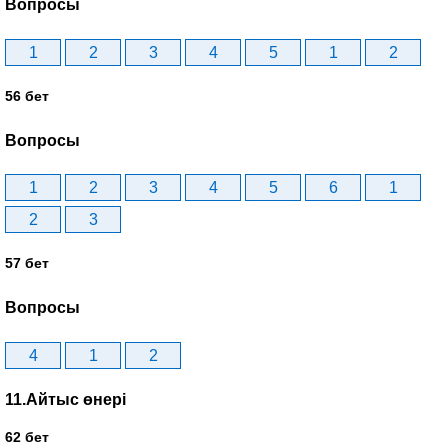
Вопросы
1
2
3
4
5
1
2
56 бет
Вопросы
1
2
3
4
5
6
1
2
3
57 бет
Вопросы
4
1
2
11.Айтыс өнері
62 бет