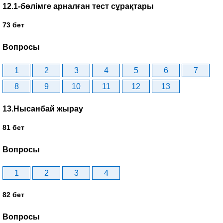
12.1-бөлімге арналған тест сұрақтары
73 бет
Вопросы
1
2
3
4
5
6
7
8
9
10
11
12
13
13.Нысанбай жырау
81 бет
Вопросы
1
2
3
4
82 бет
Вопросы