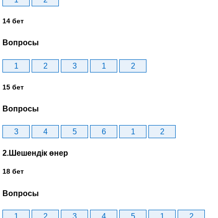
14 бет
Вопросы
1
2
3
1
2
15 бет
Вопросы
3
4
5
6
1
2
2.Шешендік өнер
18 бет
Вопросы
1
2
3
4
5
1
2