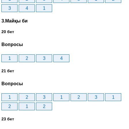
3
4
1
3.Майқы би
20 бет
Вопросы
1
2
3
4
21 бет
Вопросы
1
2
3
1
2
3
1
2
1
2
23 бет