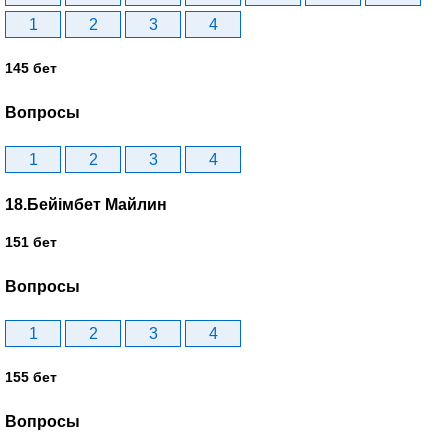
1
2
3
4
145 бет
Вопросы
1
2
3
4
18.Бейімбет Майлин
151 бет
Вопросы
1
2
3
4
155 бет
Вопросы