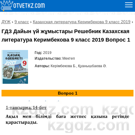
ДҮЖ
›
9 класс
›
Казахская литература Керимбекова 9 класс 2019
›
ГДЗ Дайын үй жұмыстары Решебник Казахская
литература Керимбекова 9 класс 2019 Вопрос 1
Год:
2019
Издательство:
Мектеп
Авторы:
Керімбекова Б., Қуанышбаева Ә.
Вопрос 1