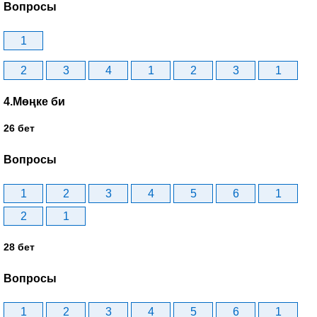
Вопросы
1
2
3
4
1
2
3
1
4.Мөңке би
26 бет
Вопросы
1
2
3
4
5
6
1
2
1
28 бет
Вопросы
1
2
3
4
5
6
1