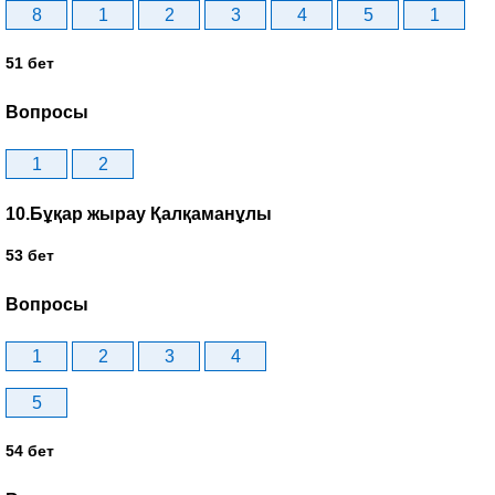
8
1
2
3
4
5
1
51 бет
Вопросы
1
2
10.Бұқар жырау Қалқаманұлы
53 бет
Вопросы
1
2
3
4
5
54 бет