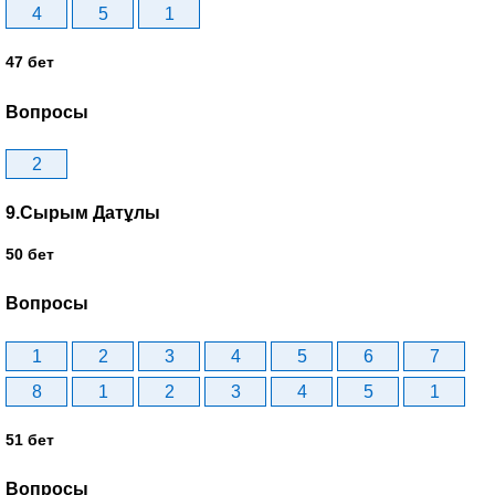
4
5
1
47 бет
Вопросы
2
9.Сырым Датұлы
50 бет
Вопросы
1
2
3
4
5
6
7
8
1
2
3
4
5
1
51 бет
Вопросы