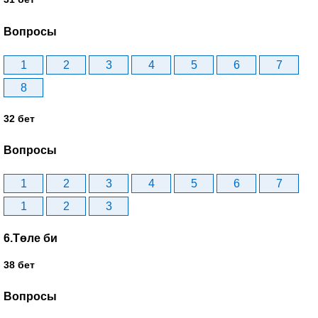
Вопросы
1
2
3
4
5
6
7
8
32 бет
Вопросы
1
2
3
4
5
6
7
1
2
3
6.Төле би
38 бет
Вопросы