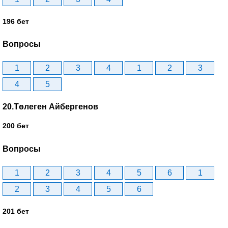
196 бет
Вопросы
1
2
3
4
1
2
3
4
5
20.Төлеген Айбергенов
200 бет
Вопросы
1
2
3
4
5
6
1
2
3
4
5
6
201 бет