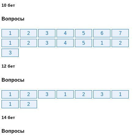
10 бет
Вопросы
1
2
3
4
5
6
7
1
2
3
4
5
1
2
3
12 бет
Вопросы
1
2
3
1
2
3
1
1
2
14 бет
Вопросы