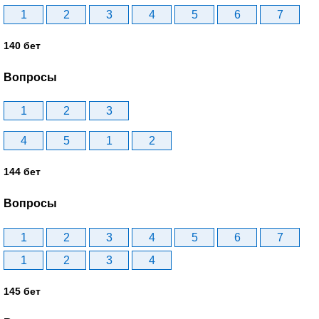
1
2
3
4
5
6
7
140 бет
Вопросы
1
2
3
4
5
1
2
144 бет
Вопросы
1
2
3
4
5
6
7
1
2
3
4
145 бет