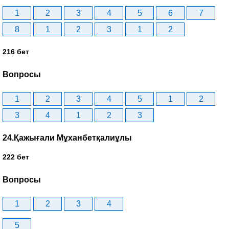
1
2
3
4
5
6
7
8
1
2
3
1
2
216 бет
Вопросы
1
2
3
4
5
1
2
3
4
1
2
3
24.Қажығали Мұханбетқалиұлы
222 бет
Вопросы
1
2
3
4
5