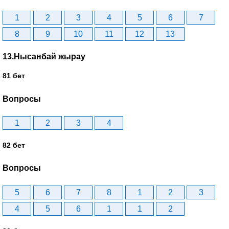
1
2
3
4
5
6
7
8
9
10
11
12
13
13.Нысанбай жырау
81 бет
Вопросы
1
2
3
4
82 бет
Вопросы
5
6
7
8
1
2
3
4
5
6
1
1
2