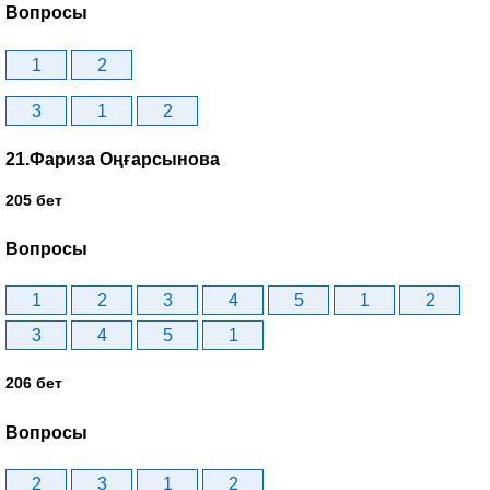
Вопросы
1
2
3
1
2
21.Фариза Оңғарсынова
205 бет
Вопросы
1
2
3
4
5
1
2
3
4
5
1
206 бет
Вопросы
2
3
1
2