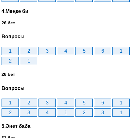
4.Мөңке би
26 бет
Вопросы
1
2
3
4
5
6
1
2
1
28 бет
Вопросы
1
2
3
4
5
6
1
2
3
4
1
2
3
1
5.Әнет баба
31 бет