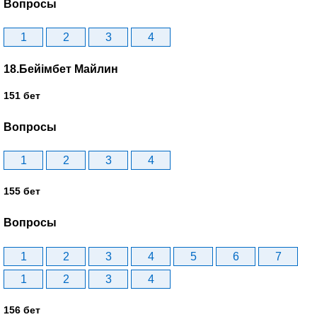
Вопросы
1
2
3
4
18.Бейімбет Майлин
151 бет
Вопросы
1
2
3
4
155 бет
Вопросы
1
2
3
4
5
6
7
1
2
3
4
156 бет