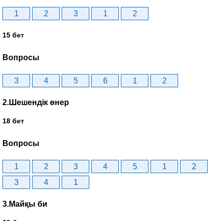
1
2
3
1
2
15 бет
Вопросы
3
4
5
6
1
2
2.Шешендік өнер
18 бет
Вопросы
1
2
3
4
5
1
2
3
4
1
3.Майқы би