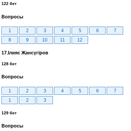
122 бет
Вопросы
1
2
3
4
5
6
7
8
9
10
11
12
17.Ілияс Жансүгіров
128 бет
Вопросы
1
2
3
4
5
6
7
1
2
3
129 бет
Вопросы