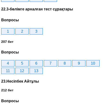
22.3-бөлімге арналған тест сұрақтары
Вопросы
1
2
3
207 бет
Вопросы
4
5
6
7
8
9
10
11
12
13
23.Несіпбек Айтұлы
212 бет
Вопросы