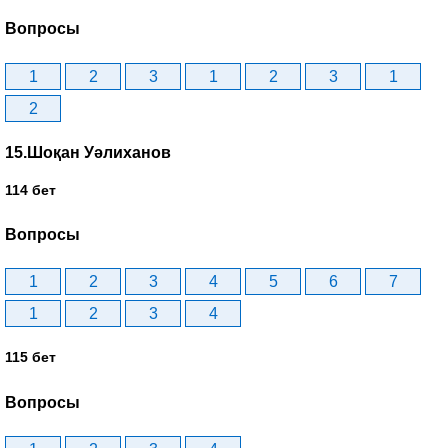
Вопросы
1
2
3
1
2
3
1
2
15.Шоқан Уәлиханов
114 бет
Вопросы
1
2
3
4
5
6
7
1
2
3
4
115 бет
Вопросы