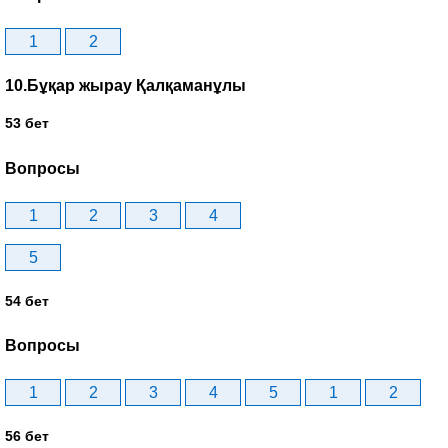
1
2
10.Бұқар жырау Қалқаманұлы
53 бет
Вопросы
1
2
3
4
5
54 бет
Вопросы
1
2
3
4
5
1
2
56 бет