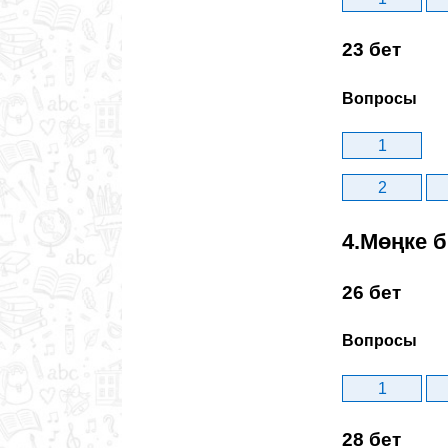
23 бет
Вопросы
1
2
4.Мөңке 
26 бет
Вопросы
1
28 бет