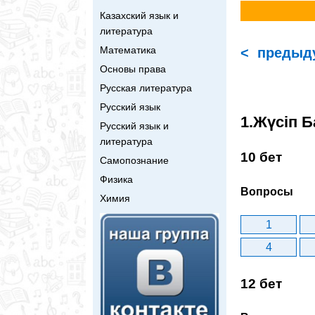
Казахский язык и
литература
Математика
< предыд
Основы права
Русская литература
Русский язык
1.Жүсіп Б
Русский язык и
литература
10 бет
Самопознание
Физика
Вопросы
Химия
1
4
12 бет