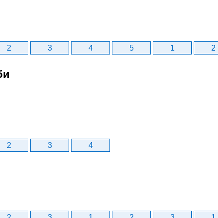
2
3
4
5
1
2
би
2
3
4
2
3
1
2
3
1