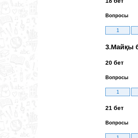
18 бет
Вопросы
1
3.Майқы 
20 бет
Вопросы
1
21 бет
Вопросы
1