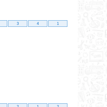
3
4
1
2
1
2