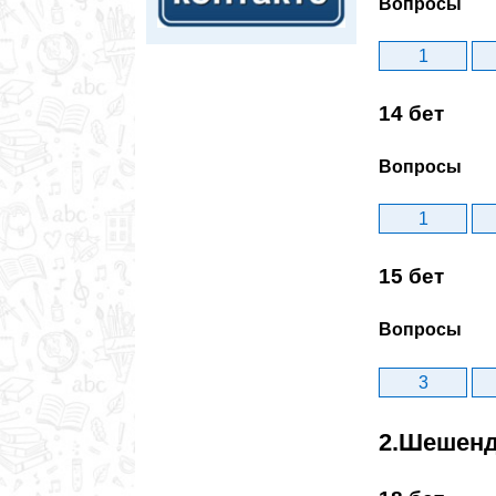
Вопросы
1
14 бет
Вопросы
1
15 бет
Вопросы
3
2.Шешенд