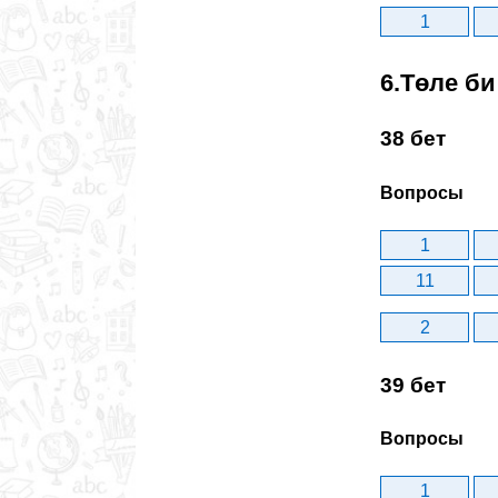
1
6.Төле би
38 бет
Вопросы
1
11
2
39 бет
Вопросы
1