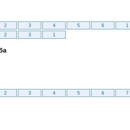
2
3
4
5
6
1
2
3
1
ба
2
3
4
5
6
7