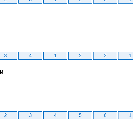
3
4
1
2
3
1
би
2
3
4
5
6
1