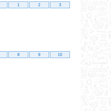
1
2
3
8
9
10