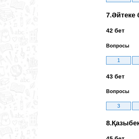
7.Әйтеке 
42 бет
Вопросы
1
43 бет
Вопросы
3
8.Қазыбе
45 бет