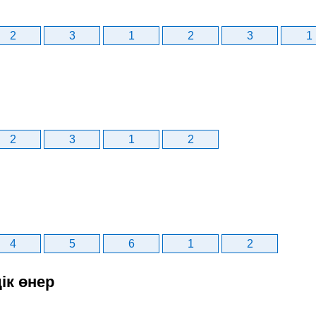
2
3
1
2
3
1
2
3
1
2
4
5
6
1
2
ік өнер