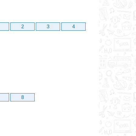
2
3
4
8