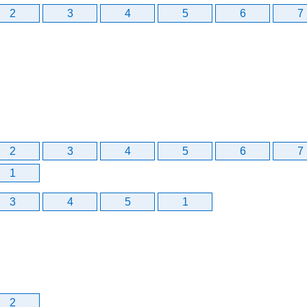
2
3
4
5
6
7
2
3
4
5
6
7
1
3
4
5
1
2