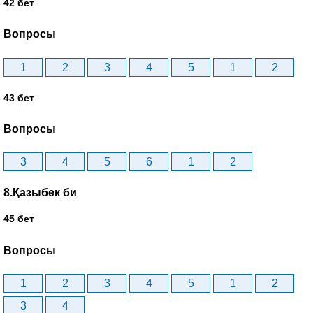
42 бет
Вопросы
1
2
3
4
5
1
2
43 бет
Вопросы
3
4
5
6
1
2
8.Қазыбек би
45 бет
Вопросы
1
2
3
4
5
1
2
3
4