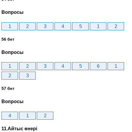
Вопросы
1
2
3
4
5
1
2
56 бет
Вопросы
1
2
3
4
5
6
1
2
3
57 бет
Вопросы
4
1
2
11.Айтыс өнері