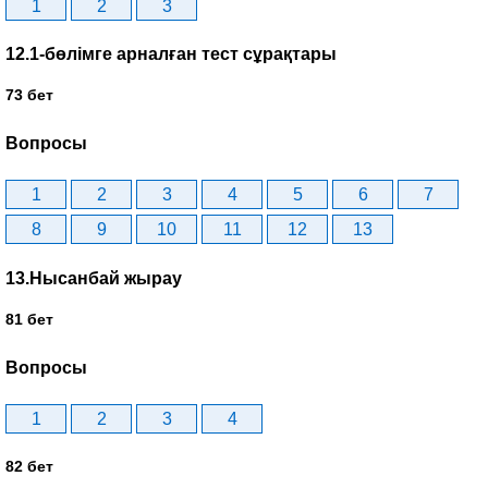
1
2
3
12.1-бөлімге арналған тест сұрақтары
73 бет
Вопросы
1
2
3
4
5
6
7
8
9
10
11
12
13
13.Нысанбай жырау
81 бет
Вопросы
1
2
3
4
82 бет