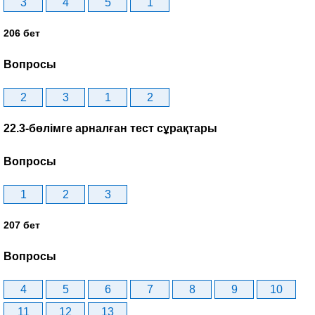
3
4
5
1
206 бет
Вопросы
2
3
1
2
22.3-бөлімге арналған тест сұрақтары
Вопросы
1
2
3
207 бет
Вопросы
4
5
6
7
8
9
10
11
12
13