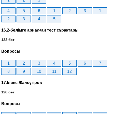
1
2
3
4
5
6
1
2
3
1
2
3
4
5
16.2-бөлімге арналған тест сұрақтары
122 бет
Вопросы
1
2
3
4
5
6
7
8
9
10
11
12
17.Ілияс Жансүгіров
128 бет
Вопросы