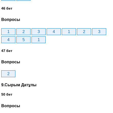
46 бет
Вопросы
1
2
3
4
1
2
3
4
5
1
47 бет
Вопросы
2
9.Сырым Датұлы
50 бет
Вопросы