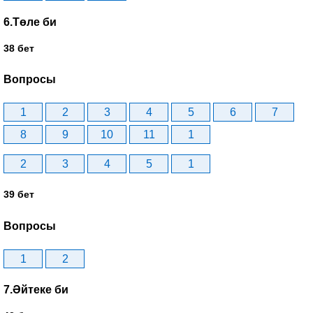
6.Төле би
38 бет
Вопросы
1
2
3
4
5
6
7
8
9
10
11
1
2
3
4
5
1
39 бет
Вопросы
1
2
7.Әйтеке би