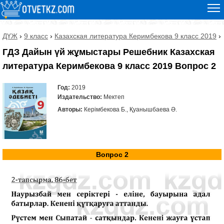
ДҮЖ
›
9 класс
›
Казахская литература Керимбекова 9 класс 2019
›
ГДЗ Дайын үй жұмыстары Решебник Казахская
литература Керимбекова 9 класс 2019 Вопрос 2
Год:
2019
Издательство:
Мектеп
Авторы:
Керімбекова Б., Қуанышбаева Ә.
Вопрос 2