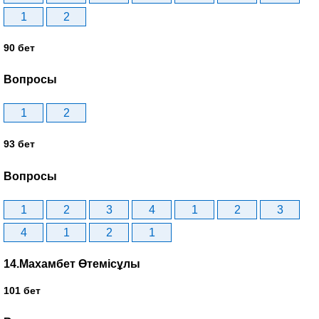
1
2
90 бет
Вопросы
1
2
93 бет
Вопросы
1
2
3
4
1
2
3
4
1
2
1
14.Махамбет Өтемісұлы
101 бет