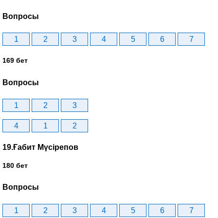
Вопросы
1
2
3
4
5
6
7
169 бет
Вопросы
1
2
3
4
1
2
19.Ғабит Мүсірепов
180 бет
Вопросы
1
2
3
4
5
6
7