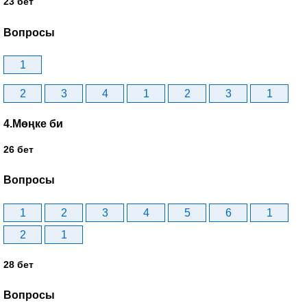
23 бет
Вопросы
1
2
3
4
1
2
3
1
4.Мөңке би
26 бет
Вопросы
1
2
3
4
5
6
1
2
1
28 бет
Вопросы