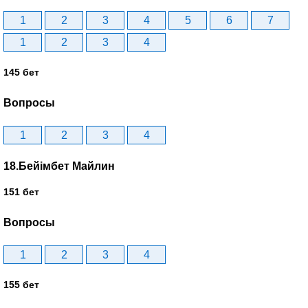
1
2
3
4
5
6
7
1
2
3
4
145 бет
Вопросы
1
2
3
4
18.Бейімбет Майлин
151 бет
Вопросы
1
2
3
4
155 бет