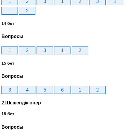
1
2
3
1
2
3
1
1
2
14 бет
Вопросы
1
2
3
1
2
15 бет
Вопросы
3
4
5
6
1
2
2.Шешендік өнер
18 бет
Вопросы