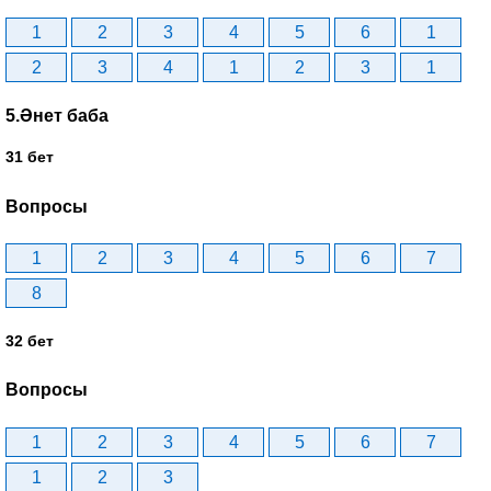
1
2
3
4
5
6
1
2
3
4
1
2
3
1
5.Әнет баба
31 бет
Вопросы
1
2
3
4
5
6
7
8
32 бет
Вопросы
1
2
3
4
5
6
7
1
2
3