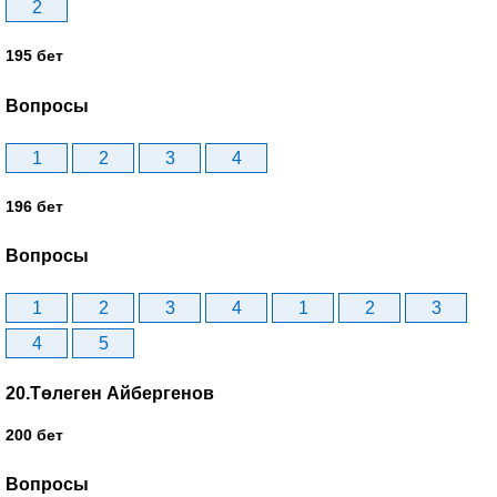
2
195 бет
Вопросы
1
2
3
4
196 бет
Вопросы
1
2
3
4
1
2
3
4
5
20.Төлеген Айбергенов
200 бет
Вопросы