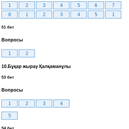
1
2
3
4
5
6
7
8
1
2
3
4
5
1
51 бет
Вопросы
1
2
10.Бұқар жырау Қалқаманұлы
53 бет
Вопросы
1
2
3
4
5
54 бет