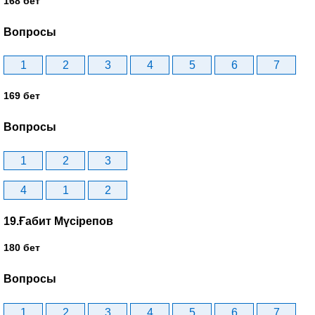
168 бет
Вопросы
1
2
3
4
5
6
7
169 бет
Вопросы
1
2
3
4
1
2
19.Ғабит Мүсірепов
180 бет
Вопросы
1
2
3
4
5
6
7