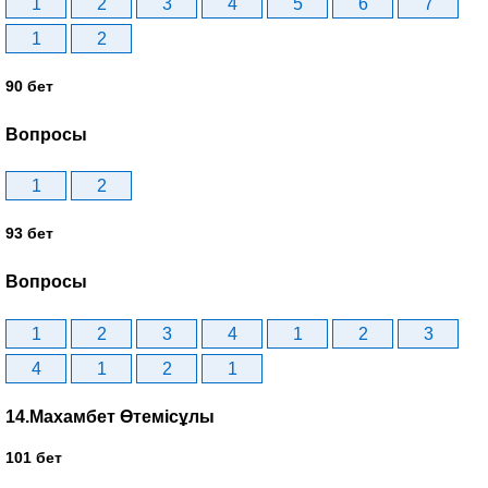
1
2
3
4
5
6
7
1
2
90 бет
Вопросы
1
2
93 бет
Вопросы
1
2
3
4
1
2
3
4
1
2
1
14.Махамбет Өтемісұлы
101 бет