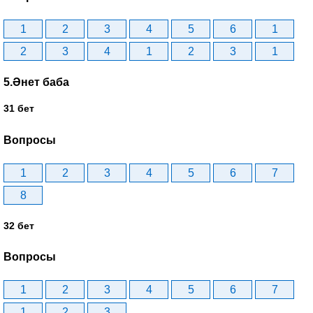
1
2
3
4
5
6
1
2
3
4
1
2
3
1
5.Әнет баба
31 бет
Вопросы
1
2
3
4
5
6
7
8
32 бет
Вопросы
1
2
3
4
5
6
7
1
2
3