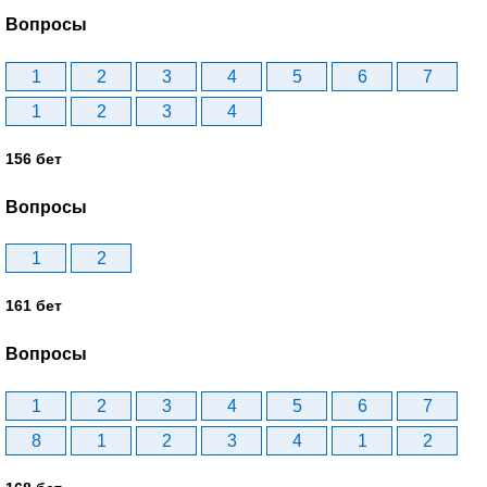
Вопросы
1
2
3
4
5
6
7
1
2
3
4
156 бет
Вопросы
1
2
161 бет
Вопросы
1
2
3
4
5
6
7
8
1
2
3
4
1
2