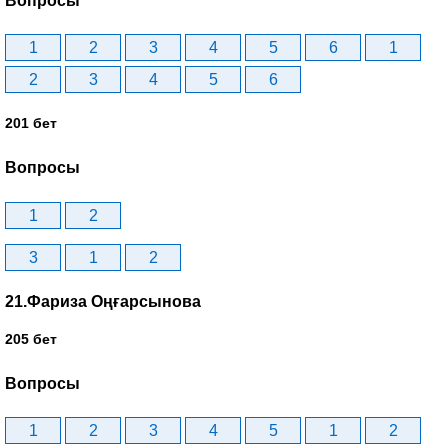
Вопросы
1
2
3
4
5
6
1
2
3
4
5
6
201 бет
Вопросы
1
2
3
1
2
21.Фариза Оңғарсынова
205 бет
Вопросы
1
2
3
4
5
1
2