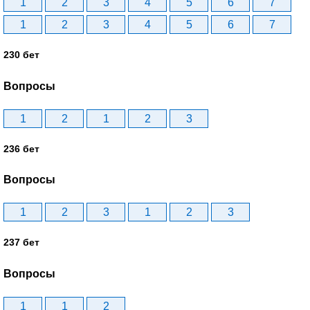
1
2
3
4
5
6
7
1
2
3
4
5
6
7
230 бет
Вопросы
1
2
1
2
3
236 бет
Вопросы
1
2
3
1
2
3
237 бет
Вопросы
1
1
2