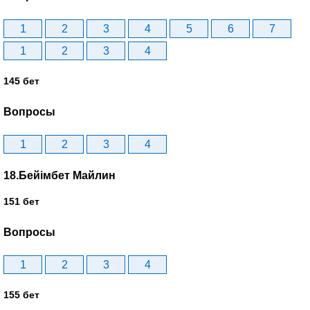
1
2
3
4
5
6
7
1
2
3
4
145 бет
Вопросы
1
2
3
4
18.Бейімбет Майлин
151 бет
Вопросы
1
2
3
4
155 бет