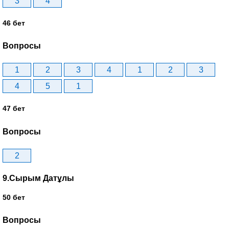
3
4
46 бет
Вопросы
1
2
3
4
1
2
3
4
5
1
47 бет
Вопросы
2
9.Сырым Датұлы
50 бет
Вопросы