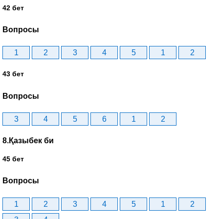
42 бет
Вопросы
1
2
3
4
5
1
2
43 бет
Вопросы
3
4
5
6
1
2
8.Қазыбек би
45 бет
Вопросы
1
2
3
4
5
1
2