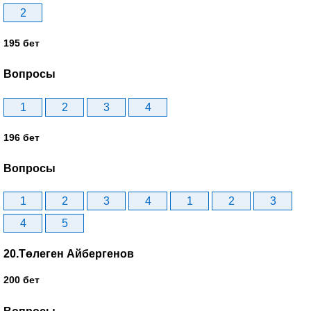
2
195 бет
Вопросы
1
2
3
4
196 бет
Вопросы
1
2
3
4
1
2
3
4
5
20.Төлеген Айбергенов
200 бет