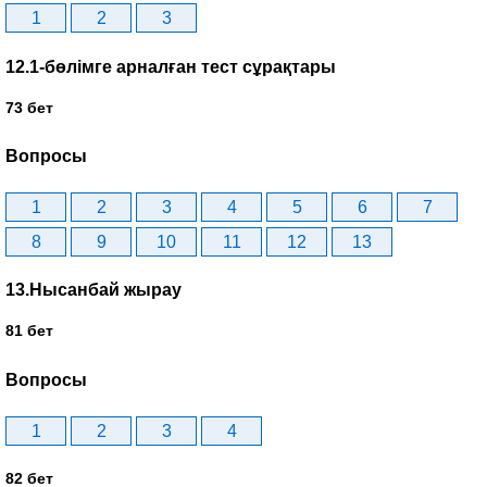
1
2
3
12.1-бөлімге арналған тест сұрақтары
73 бет
Вопросы
1
2
3
4
5
6
7
8
9
10
11
12
13
13.Нысанбай жырау
81 бет
Вопросы
1
2
3
4
82 бет