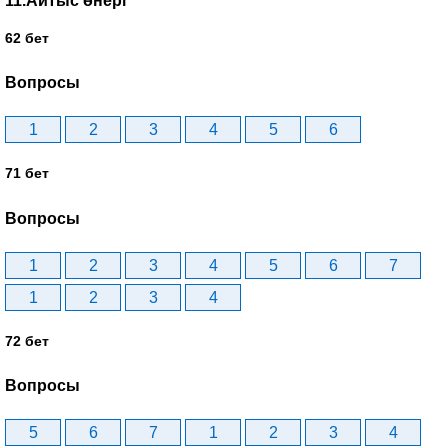
11.Айтыс өнері
62 бет
Вопросы
1
2
3
4
5
6
71 бет
Вопросы
1
2
3
4
5
6
7
1
2
3
4
72 бет
Вопросы
5
6
7
1
2
3
4