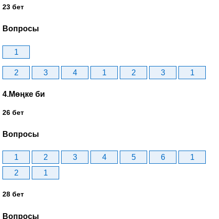
23 бет
Вопросы
1
2
3
4
1
2
3
1
4.Мөңке би
26 бет
Вопросы
1
2
3
4
5
6
1
2
1
28 бет
Вопросы