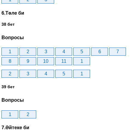
6.Төле би
38 бет
Вопросы
1
2
3
4
5
6
7
8
9
10
11
1
2
3
4
5
1
39 бет
Вопросы
1
2
7.Әйтеке би