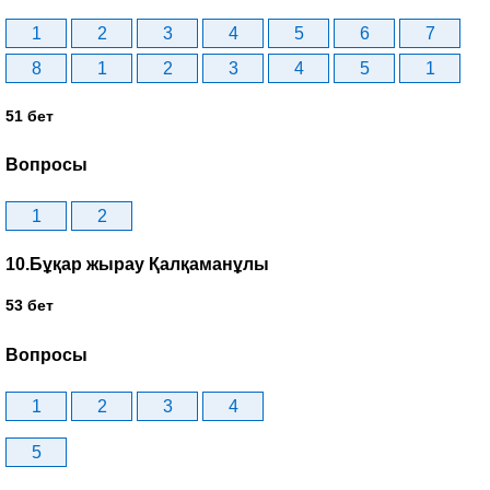
1
2
3
4
5
6
7
8
1
2
3
4
5
1
51 бет
Вопросы
1
2
10.Бұқар жырау Қалқаманұлы
53 бет
Вопросы
1
2
3
4
5