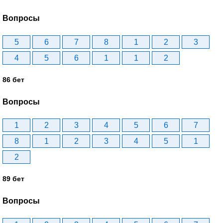
Вопросы
5
6
7
8
1
2
3
4
5
6
1
1
2
86 бет
Вопросы
1
2
3
4
5
6
7
8
1
2
3
4
5
1
2
89 бет
Вопросы