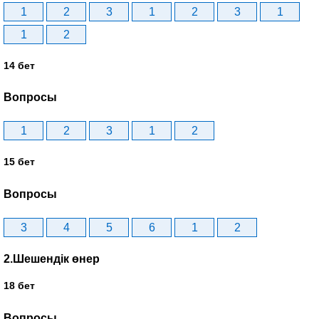
1
2
3
1
2
3
1
1
2
14 бет
Вопросы
1
2
3
1
2
15 бет
Вопросы
3
4
5
6
1
2
2.Шешендік өнер
18 бет
Вопросы