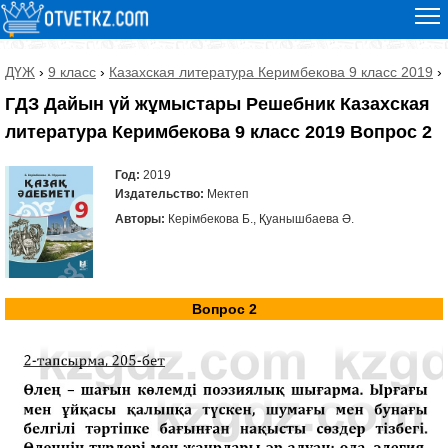
ДҮЖ
›
9 класс
›
Казахская литература Керимбекова 9 класс 2019
›
ГДЗ Дайын үй жұмыстары Решебник Казахская
литература Керимбекова 9 класс 2019 Вопрос 2
Год:
2019
Издательство:
Мектеп
Авторы:
Керімбекова Б., Қуанышбаева Ә.
Вопрос 2