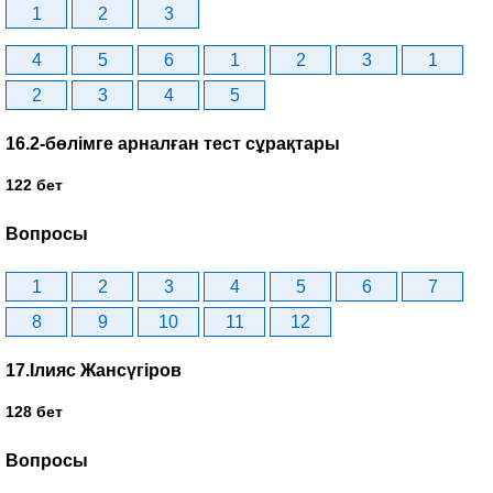
1
2
3
4
5
6
1
2
3
1
2
3
4
5
16.2-бөлімге арналған тест сұрақтары
122 бет
Вопросы
1
2
3
4
5
6
7
8
9
10
11
12
17.Ілияс Жансүгіров
128 бет
Вопросы