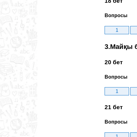
18 бет
Вопросы
1
3.Майқы 
20 бет
Вопросы
1
21 бет
Вопросы
1