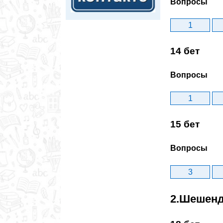
Вопросы
1
14 бет
Вопросы
1
15 бет
Вопросы
3
2.Шешенд