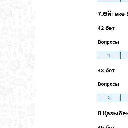
7.Әйтеке 
42 бет
Вопросы
1
43 бет
Вопросы
3
8.Қазыбе
45 бет