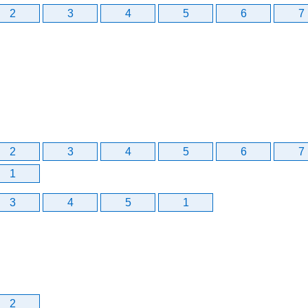
2
3
4
5
6
7
2
3
4
5
6
7
1
3
4
5
1
2