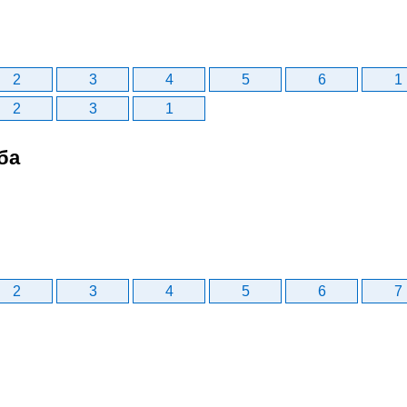
2
3
4
5
6
1
2
3
1
ба
2
3
4
5
6
7