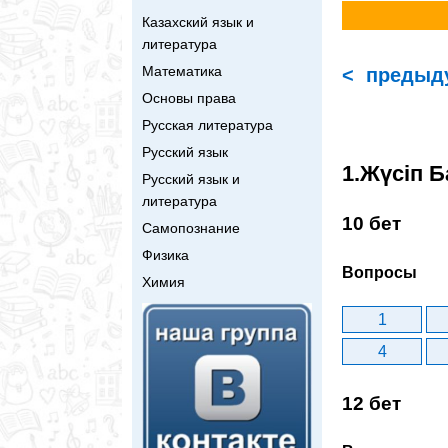
Казахский язык и
литература
Математика
< предыд
Основы права
Русская литература
Русский язык
1.Жүсіп Б
Русский язык и
литература
10 бет
Самопознание
Физика
Вопросы
Химия
1
4
12 бет