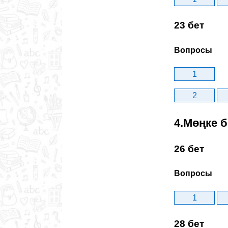
23 бет
Вопросы
1
2
4.Мөңке 
26 бет
Вопросы
1
28 бет