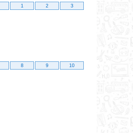
1
2
3
8
9
10