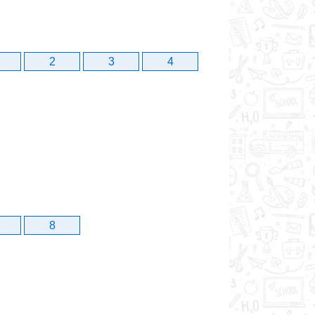
2
3
4
8