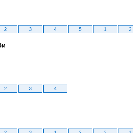
2
3
4
5
1
2
би
2
3
4
2
3
1
2
3
1