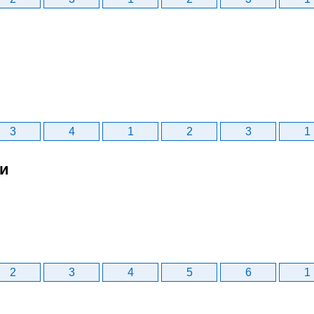
3
4
1
2
3
1
би
2
3
4
5
6
1