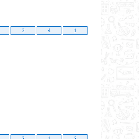
3
4
1
2
1
2