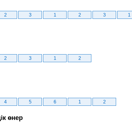
2
3
1
2
3
1
2
3
1
2
4
5
6
1
2
ік өнер