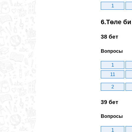
1
6.Төле би
38 бет
Вопросы
1
11
2
39 бет
Вопросы
1