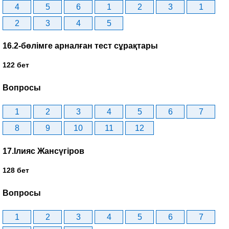
4
5
6
1
2
3
1
2
3
4
5
16.2-бөлімге арналған тест сұрақтары
122 бет
Вопросы
1
2
3
4
5
6
7
8
9
10
11
12
17.Ілияс Жансүгіров
128 бет
Вопросы
1
2
3
4
5
6
7