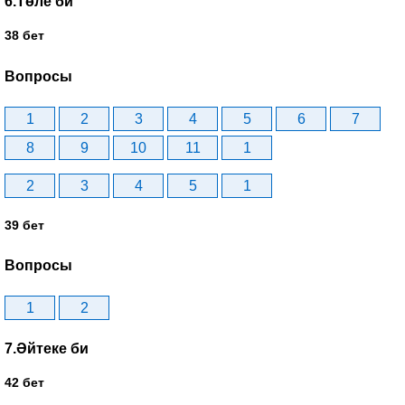
6.Төле би
38 бет
Вопросы
1
2
3
4
5
6
7
8
9
10
11
1
2
3
4
5
1
39 бет
Вопросы
1
2
7.Әйтеке би
42 бет