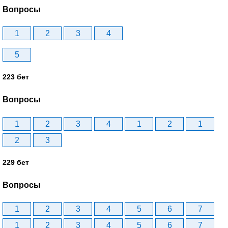
Вопросы
1
2
3
4
5
223 бет
Вопросы
1
2
3
4
1
2
1
2
3
229 бет
Вопросы
1
2
3
4
5
6
7
1
2
3
4
5
6
7