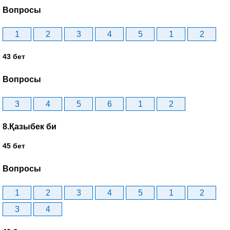
Вопросы
1
2
3
4
5
1
2
43 бет
Вопросы
3
4
5
6
1
2
8.Қазыбек би
45 бет
Вопросы
1
2
3
4
5
1
2
3
4