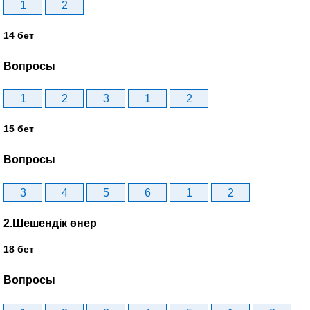
1
2
14 бет
Вопросы
1
2
3
1
2
15 бет
Вопросы
3
4
5
6
1
2
2.Шешендік өнер
18 бет
Вопросы