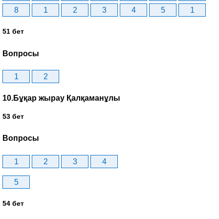
8
1
2
3
4
5
1
51 бет
Вопросы
1
2
10.Бұқар жырау Қалқаманұлы
53 бет
Вопросы
1
2
3
4
5
54 бет