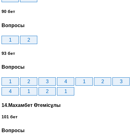
90 бет
Вопросы
1
2
93 бет
Вопросы
1
2
3
4
1
2
3
4
1
2
1
14.Махамбет Өтемісұлы
101 бет
Вопросы