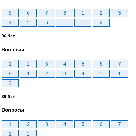
5
6
7
8
1
2
3
4
5
6
1
1
2
86 бет
Вопросы
1
2
3
4
5
6
7
8
1
2
3
4
5
1
2
89 бет
Вопросы
1
2
3
4
5
6
7
1
2