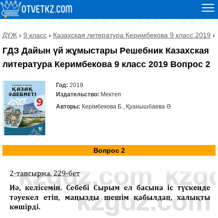
ДҮЖ
›
9 класс
›
Казахская литература Керимбекова 9 класс 2019
›
ГДЗ Дайын үй жұмыстары Решебник Казахская
литература Керимбекова 9 класс 2019 Вопрос 2
Год:
2019
Издательство:
Мектеп
Авторы:
Керімбекова Б., Қуанышбаева Ә.
Вопрос 2