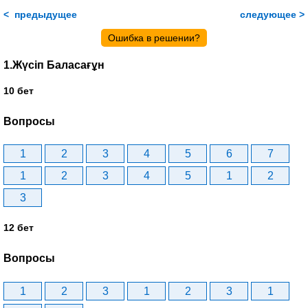
< предыдущее
следующее >
Ошибка в решении?
1.Жүсіп Баласағұн
10 бет
Вопросы
1
2
3
4
5
6
7
1
2
3
4
5
1
2
3
12 бет
Вопросы
1
2
3
1
2
3
1