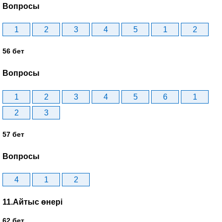
Вопросы
1
2
3
4
5
1
2
56 бет
Вопросы
1
2
3
4
5
6
1
2
3
57 бет
Вопросы
4
1
2
11.Айтыс өнері
62 бет