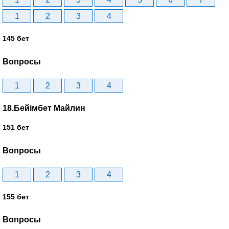
1
2
3
4
145 бет
Вопросы
1
2
3
4
18.Бейімбет Майлин
151 бет
Вопросы
1
2
3
4
155 бет
Вопросы