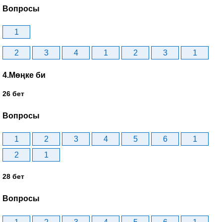
Вопросы
1
2
3
4
1
2
3
1
4.Мөңке би
26 бет
Вопросы
1
2
3
4
5
6
1
2
1
28 бет
Вопросы