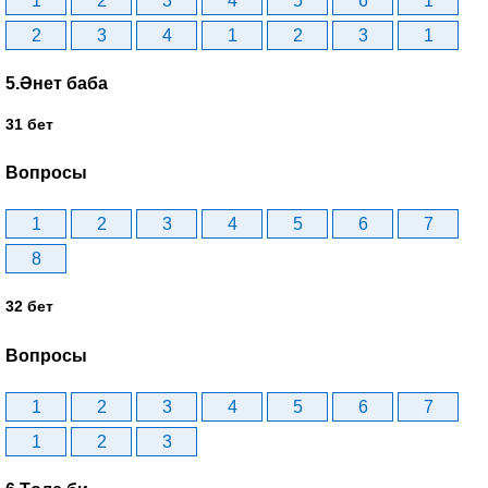
1
2
3
4
5
6
1
2
3
4
1
2
3
1
5.Әнет баба
31 бет
Вопросы
1
2
3
4
5
6
7
8
32 бет
Вопросы
1
2
3
4
5
6
7
1
2
3