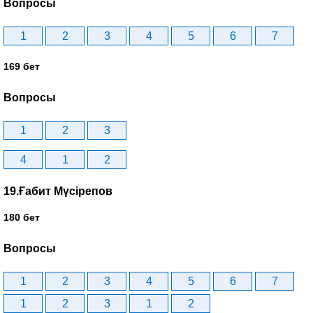
Вопросы
1
2
3
4
5
6
7
169 бет
Вопросы
1
2
3
4
1
2
19.Ғабит Мүсірепов
180 бет
Вопросы
1
2
3
4
5
6
7
1
2
3
1
2