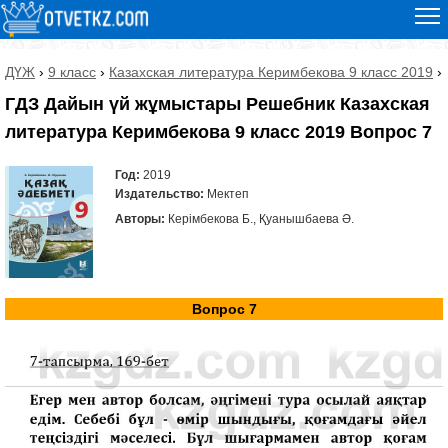
ДҮЖ
›
9 класс
›
Казахская литература Керимбекова 9 класс 2019
›
ГДЗ Дайын үй жұмыстары Решебник Казахская
литература Керимбекова 9 класс 2019 Вопрос 7
Год:
2019
Издательство:
Мектеп
Авторы:
Керімбекова Б., Қуанышбаева Ә.
Вопрос 7