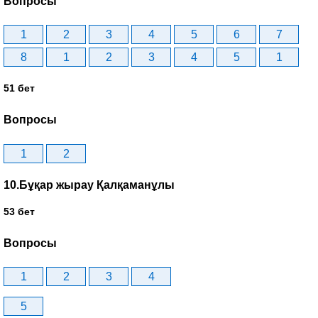
Вопросы
1
2
3
4
5
6
7
8
1
2
3
4
5
1
51 бет
Вопросы
1
2
10.Бұқар жырау Қалқаманұлы
53 бет
Вопросы
1
2
3
4
5