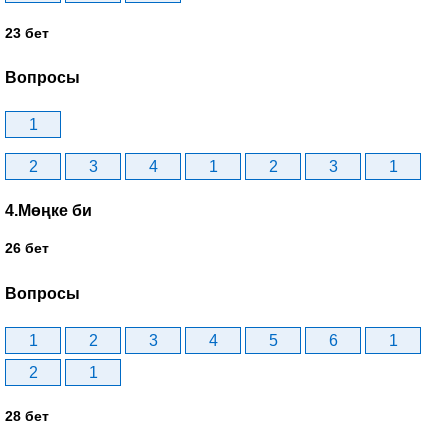
23 бет
Вопросы
1
2
3
4
1
2
3
1
4.Мөңке би
26 бет
Вопросы
1
2
3
4
5
6
1
2
1
28 бет