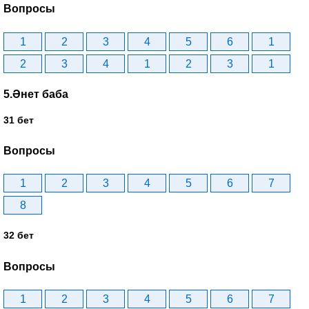
Вопросы
1
2
3
4
5
6
1
2
3
4
1
2
3
1
5.Әнет баба
31 бет
Вопросы
1
2
3
4
5
6
7
8
32 бет
Вопросы
1
2
3
4
5
6
7