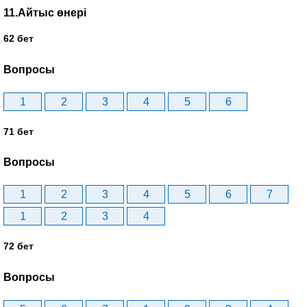
11.Айтыс өнері
62 бет
Вопросы
1
2
3
4
5
6
71 бет
Вопросы
1
2
3
4
5
6
7
1
2
3
4
72 бет
Вопросы