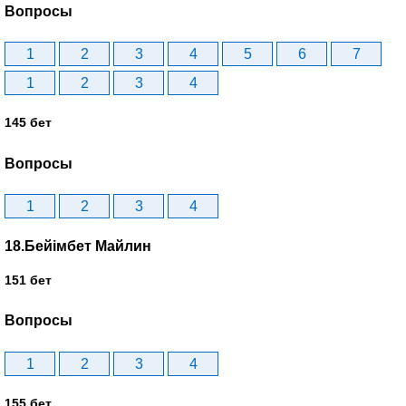
Вопросы
1
2
3
4
5
6
7
1
2
3
4
145 бет
Вопросы
1
2
3
4
18.Бейімбет Майлин
151 бет
Вопросы
1
2
3
4
155 бет