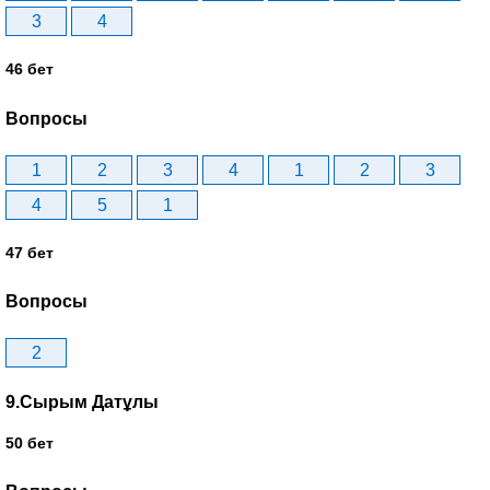
3
4
46 бет
Вопросы
1
2
3
4
1
2
3
4
5
1
47 бет
Вопросы
2
9.Сырым Датұлы
50 бет