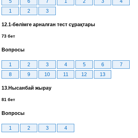
5
6
7
1
2
3
4
1
2
3
12.1-бөлімге арналған тест сұрақтары
73 бет
Вопросы
1
2
3
4
5
6
7
8
9
10
11
12
13
13.Нысанбай жырау
81 бет
Вопросы
1
2
3
4