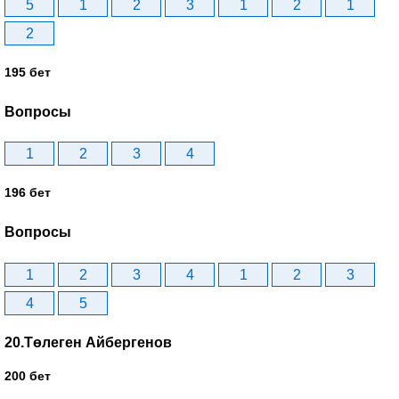
5
1
2
3
1
2
1
2
195 бет
Вопросы
1
2
3
4
196 бет
Вопросы
1
2
3
4
1
2
3
4
5
20.Төлеген Айбергенов
200 бет