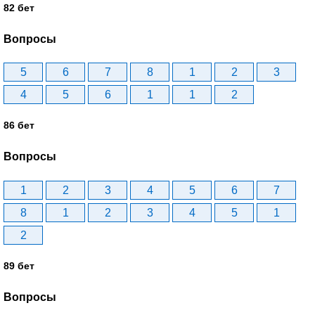
82 бет
Вопросы
5
6
7
8
1
2
3
4
5
6
1
1
2
86 бет
Вопросы
1
2
3
4
5
6
7
8
1
2
3
4
5
1
2
89 бет
Вопросы