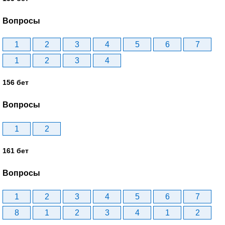
Вопросы
1
2
3
4
5
6
7
1
2
3
4
156 бет
Вопросы
1
2
161 бет
Вопросы
1
2
3
4
5
6
7
8
1
2
3
4
1
2