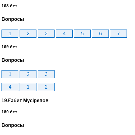
168 бет
Вопросы
1
2
3
4
5
6
7
169 бет
Вопросы
1
2
3
4
1
2
19.Ғабит Мүсірепов
180 бет
Вопросы