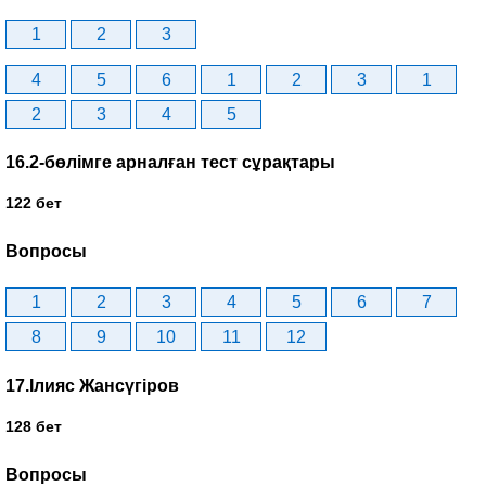
1
2
3
4
5
6
1
2
3
1
2
3
4
5
16.2-бөлімге арналған тест сұрақтары
122 бет
Вопросы
1
2
3
4
5
6
7
8
9
10
11
12
17.Ілияс Жансүгіров
128 бет
Вопросы