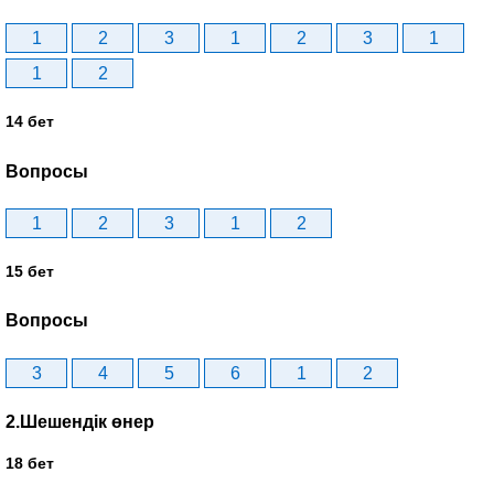
1
2
3
1
2
3
1
1
2
14 бет
Вопросы
1
2
3
1
2
15 бет
Вопросы
3
4
5
6
1
2
2.Шешендік өнер
18 бет