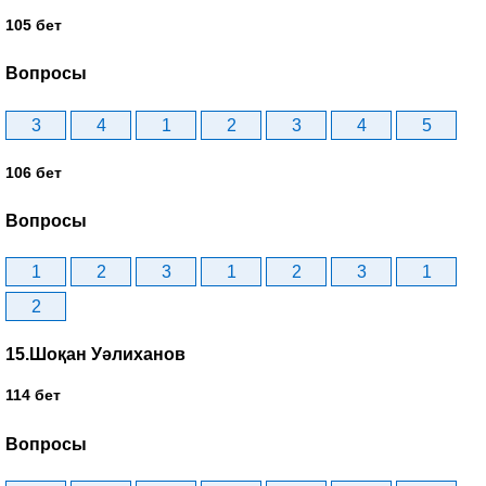
105 бет
Вопросы
3
4
1
2
3
4
5
106 бет
Вопросы
1
2
3
1
2
3
1
2
15.Шоқан Уәлиханов
114 бет
Вопросы