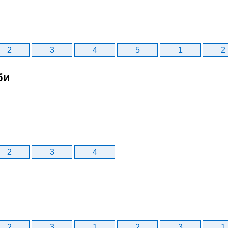
2
3
4
5
1
2
би
2
3
4
2
3
1
2
3
1