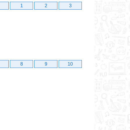
1
2
3
8
9
10