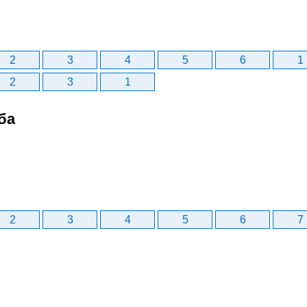
2
3
4
5
6
1
2
3
1
ба
2
3
4
5
6
7