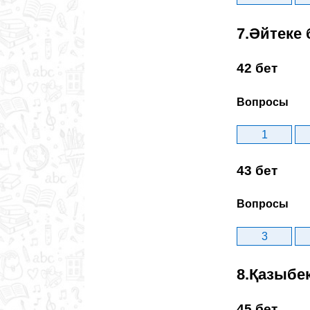
7.Әйтеке 
42 бет
Вопросы
1
43 бет
Вопросы
3
8.Қазыбе
45 бет