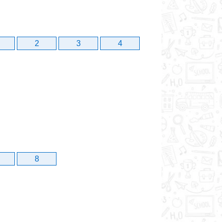
2
3
4
8