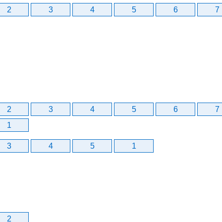
2
3
4
5
6
7
2
3
4
5
6
7
1
3
4
5
1
2