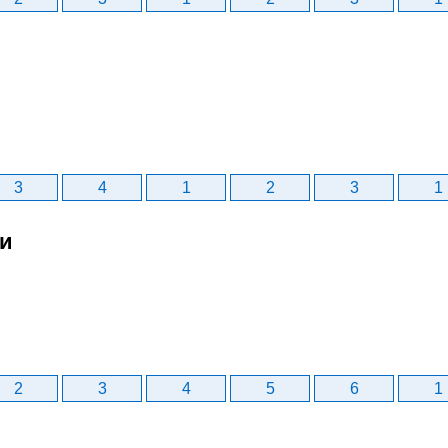
3
4
1
2
3
1
би
2
3
4
5
6
1