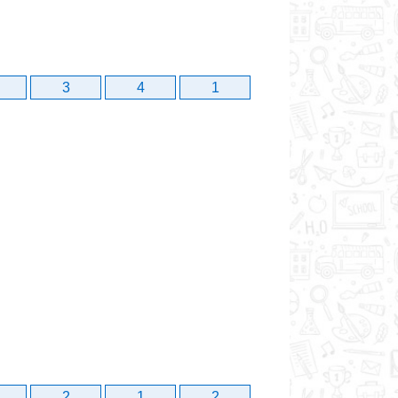
3
4
1
2
1
2