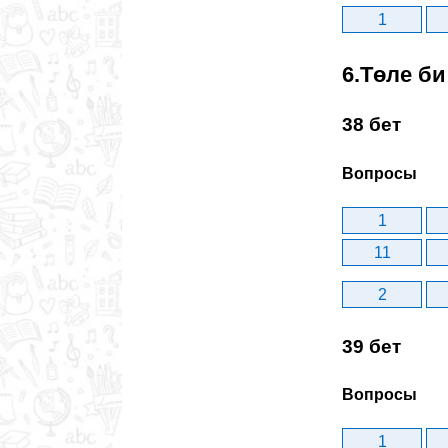
1
6.Төле би
38 бет
Вопросы
1
11
2
39 бет
Вопросы
1