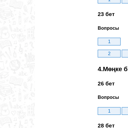
23 бет
Вопросы
1
2
4.Мөңке 
26 бет
Вопросы
1
28 бет