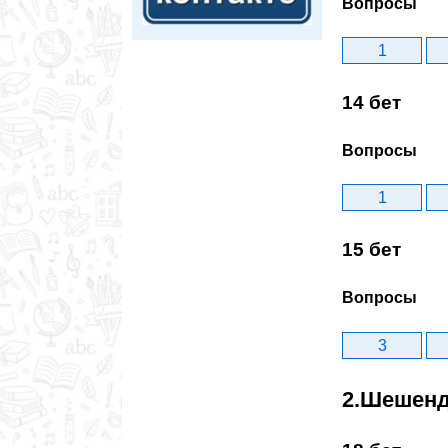
Вопросы
1
14 бет
Вопросы
1
15 бет
Вопросы
3
2.Шешенд