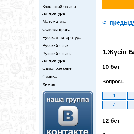
Казахский язык и
литература
Математика
< предыд
Основы права
Русская литература
Русский язык
1.Жүсіп Б
Русский язык и
литература
10 бет
Самопознание
Физика
Вопросы
Химия
1
4
12 бет