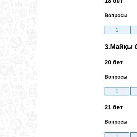
18 бет
Вопросы
1
3.Майқы 
20 бет
Вопросы
1
21 бет
Вопросы
1