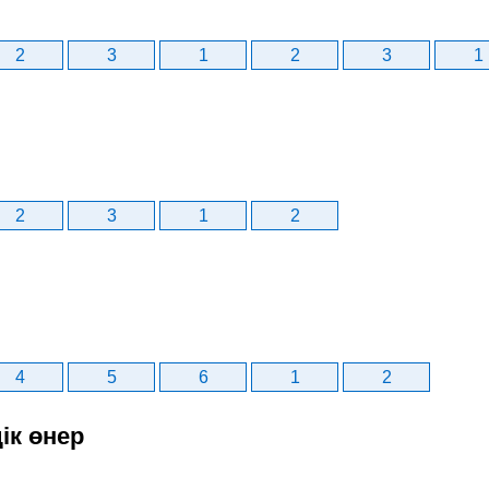
2
3
1
2
3
1
2
3
1
2
4
5
6
1
2
ік өнер