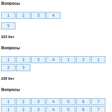
Вопросы
1
2
3
4
5
223 бет
Вопросы
1
2
3
4
1
2
1
2
3
229 бет
Вопросы
1
2
3
4
5
6
7
1
2
3
4
5
6
7