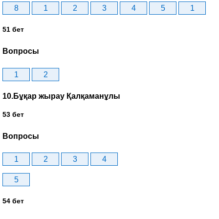
8
1
2
3
4
5
1
51 бет
Вопросы
1
2
10.Бұқар жырау Қалқаманұлы
53 бет
Вопросы
1
2
3
4
5
54 бет