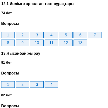
12.1-бөлімге арналған тест сұрақтары
73 бет
Вопросы
1
2
3
4
5
6
7
8
9
10
11
12
13
13.Нысанбай жырау
81 бет
Вопросы
1
2
3
4
82 бет
Вопросы