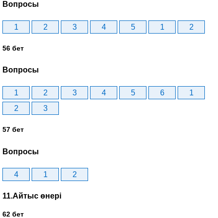
Вопросы
1
2
3
4
5
1
2
56 бет
Вопросы
1
2
3
4
5
6
1
2
3
57 бет
Вопросы
4
1
2
11.Айтыс өнері
62 бет