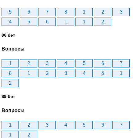
5
6
7
8
1
2
3
4
5
6
1
1
2
86 бет
Вопросы
1
2
3
4
5
6
7
8
1
2
3
4
5
1
2
89 бет
Вопросы
1
2
3
4
5
6
7
1
2