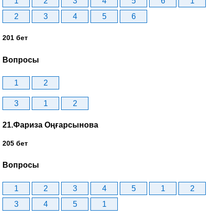
1
2
3
4
5
6
1
2
3
4
5
6
201 бет
Вопросы
1
2
3
1
2
21.Фариза Оңғарсынова
205 бет
Вопросы
1
2
3
4
5
1
2
3
4
5
1