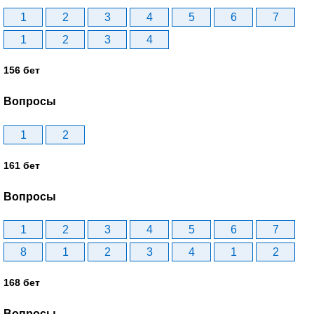
1
2
3
4
5
6
7
1
2
3
4
156 бет
Вопросы
1
2
161 бет
Вопросы
1
2
3
4
5
6
7
8
1
2
3
4
1
2
168 бет
Вопросы