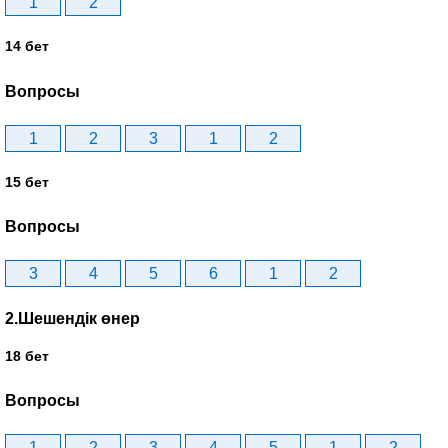
1
2
14 бет
Вопросы
1
2
3
1
2
15 бет
Вопросы
3
4
5
6
1
2
2.Шешендік өнер
18 бет
Вопросы
1
2
3
4
5
1
2