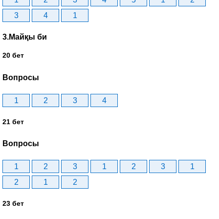
3
4
1
3.Майқы би
20 бет
Вопросы
1
2
3
4
21 бет
Вопросы
1
2
3
1
2
3
1
2
1
2
23 бет