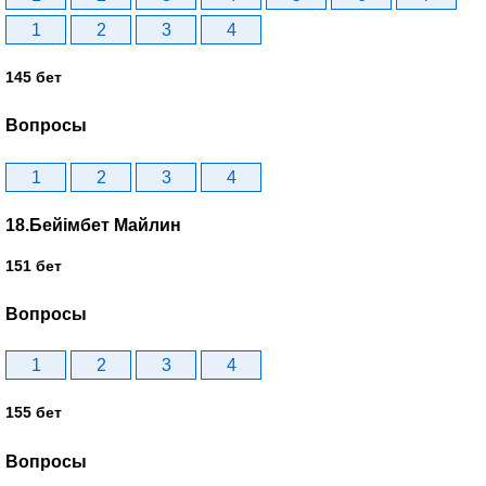
1
2
3
4
145 бет
Вопросы
1
2
3
4
18.Бейімбет Майлин
151 бет
Вопросы
1
2
3
4
155 бет
Вопросы