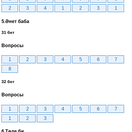
2
3
4
1
2
3
1
5.Әнет баба
31 бет
Вопросы
1
2
3
4
5
6
7
8
32 бет
Вопросы
1
2
3
4
5
6
7
1
2
3
6.Төле би