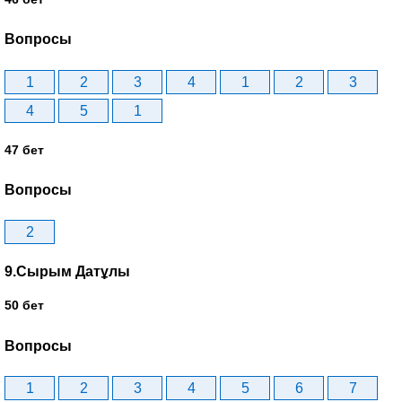
Вопросы
1
2
3
4
1
2
3
4
5
1
47 бет
Вопросы
2
9.Сырым Датұлы
50 бет
Вопросы
1
2
3
4
5
6
7