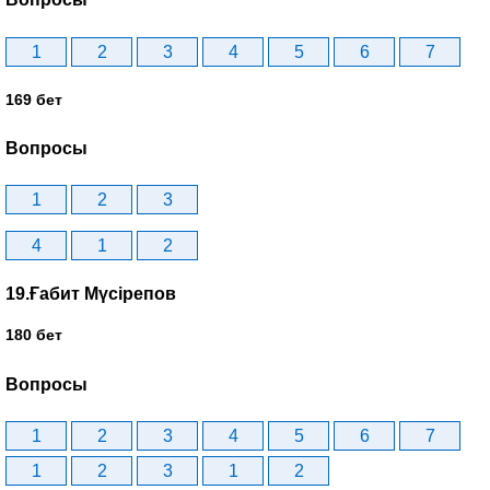
1
2
3
4
5
6
7
169 бет
Вопросы
1
2
3
4
1
2
19.Ғабит Мүсірепов
180 бет
Вопросы
1
2
3
4
5
6
7
1
2
3
1
2