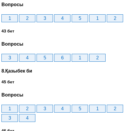
Вопросы
1
2
3
4
5
1
2
43 бет
Вопросы
3
4
5
6
1
2
8.Қазыбек би
45 бет
Вопросы
1
2
3
4
5
1
2
3
4
46 бет