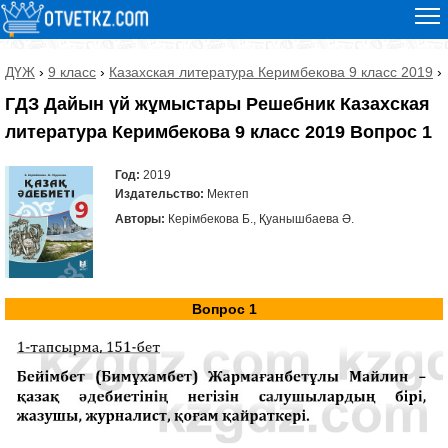
ДҮЖ
›
9 класс
›
Казахская литература Керимбекова 9 класс 2019
›
ГДЗ Дайын үй жұмыстары Решебник Казахская
литература Керимбекова 9 класс 2019 Вопрос 1
Год:
2019
Издательство:
Мектеп
Авторы:
Керімбекова Б., Қуанышбаева Ә.
Вопрос 1