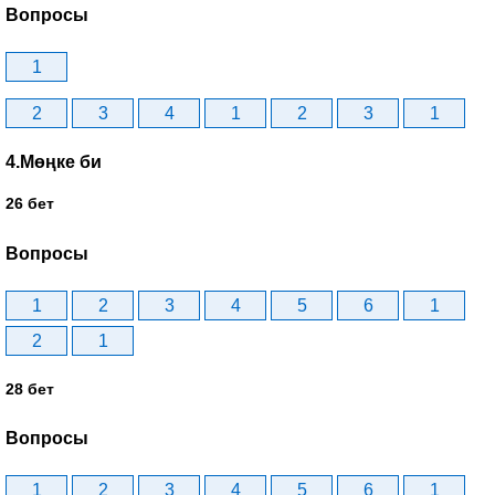
Вопросы
1
2
3
4
1
2
3
1
4.Мөңке би
26 бет
Вопросы
1
2
3
4
5
6
1
2
1
28 бет
Вопросы
1
2
3
4
5
6
1