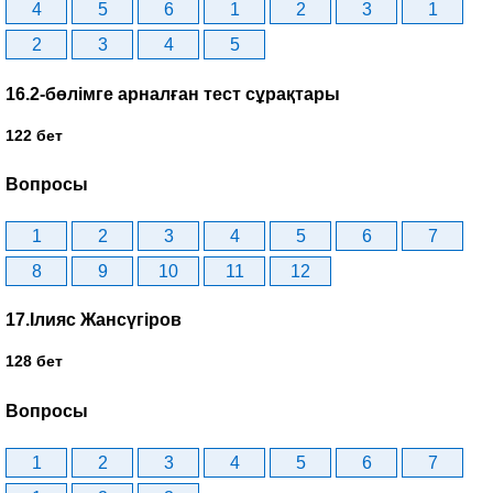
4
5
6
1
2
3
1
2
3
4
5
16.2-бөлімге арналған тест сұрақтары
122 бет
Вопросы
1
2
3
4
5
6
7
8
9
10
11
12
17.Ілияс Жансүгіров
128 бет
Вопросы
1
2
3
4
5
6
7