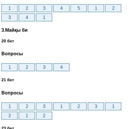
1
2
3
4
5
1
2
3
4
1
3.Майқы би
20 бет
Вопросы
1
2
3
4
21 бет
Вопросы
1
2
3
1
2
3
1
2
1
2
23 бет