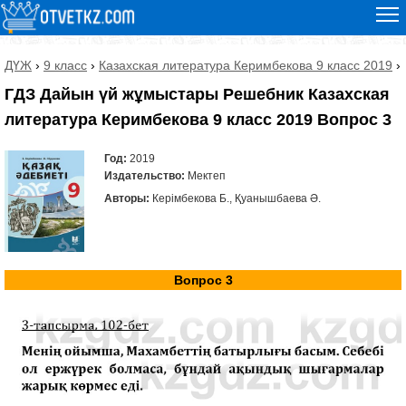
ДҮЖ
›
9 класс
›
Казахская литература Керимбекова 9 класс 2019
›
ГДЗ Дайын үй жұмыстары Решебник Казахская
литература Керимбекова 9 класс 2019 Вопрос 3
Год:
2019
Издательство:
Мектеп
Авторы:
Керімбекова Б., Қуанышбаева Ә.
Вопрос 3