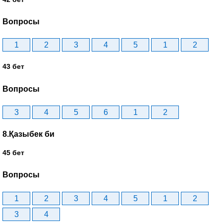
Вопросы
1
2
3
4
5
1
2
43 бет
Вопросы
3
4
5
6
1
2
8.Қазыбек би
45 бет
Вопросы
1
2
3
4
5
1
2
3
4