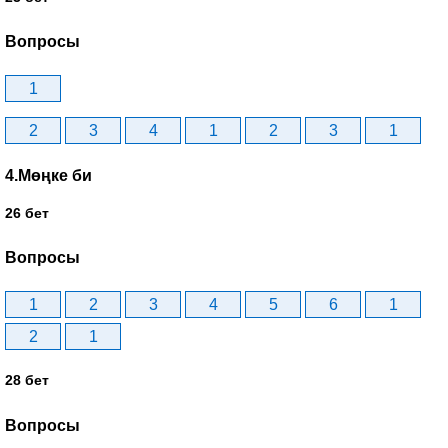
Вопросы
1
2
3
4
1
2
3
1
4.Мөңке би
26 бет
Вопросы
1
2
3
4
5
6
1
2
1
28 бет
Вопросы