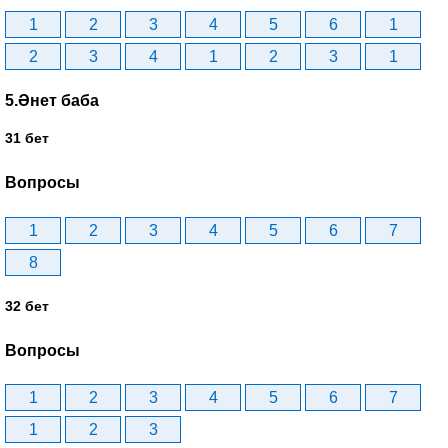
1
2
3
4
5
6
1
2
3
4
1
2
3
1
5.Әнет баба
31 бет
Вопросы
1
2
3
4
5
6
7
8
32 бет
Вопросы
1
2
3
4
5
6
7
1
2
3