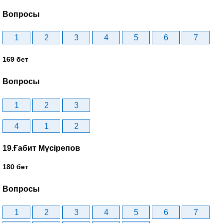
Вопросы
1
2
3
4
5
6
7
169 бет
Вопросы
1
2
3
4
1
2
19.Ғабит Мүсірепов
180 бет
Вопросы
1
2
3
4
5
6
7