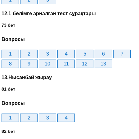
12.1-бөлімге арналған тест сұрақтары
73 бет
Вопросы
1
2
3
4
5
6
7
8
9
10
11
12
13
13.Нысанбай жырау
81 бет
Вопросы
1
2
3
4
82 бет