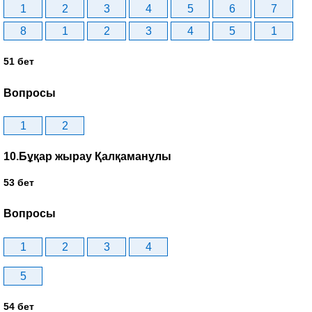
1
2
3
4
5
6
7
8
1
2
3
4
5
1
51 бет
Вопросы
1
2
10.Бұқар жырау Қалқаманұлы
53 бет
Вопросы
1
2
3
4
5
54 бет