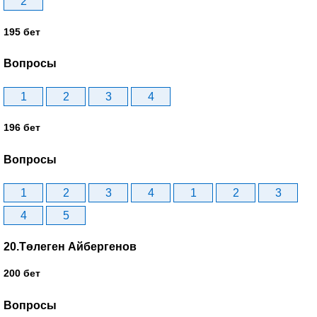
2
195 бет
Вопросы
1
2
3
4
196 бет
Вопросы
1
2
3
4
1
2
3
4
5
20.Төлеген Айбергенов
200 бет
Вопросы