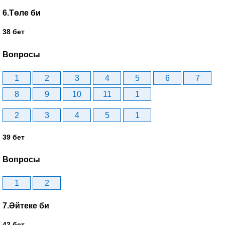
6.Төле би
38 бет
Вопросы
1
2
3
4
5
6
7
8
9
10
11
1
2
3
4
5
1
39 бет
Вопросы
1
2
7.Әйтеке би
42 бет