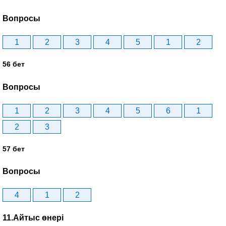
Вопросы
1
2
3
4
5
1
2
56 бет
Вопросы
1
2
3
4
5
6
1
2
3
57 бет
Вопросы
4
1
2
11.Айтыс өнері