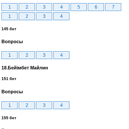
1
2
3
4
5
6
7
1
2
3
4
145 бет
Вопросы
1
2
3
4
18.Бейімбет Майлин
151 бет
Вопросы
1
2
3
4
155 бет