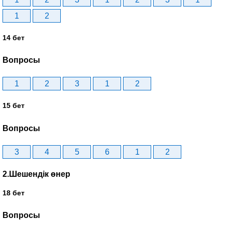
1
2
14 бет
Вопросы
1
2
3
1
2
15 бет
Вопросы
3
4
5
6
1
2
2.Шешендік өнер
18 бет
Вопросы