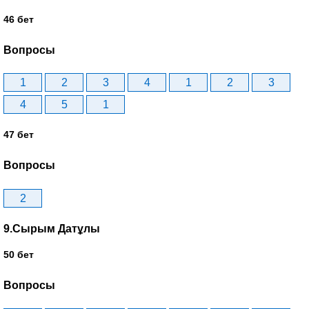
46 бет
Вопросы
1
2
3
4
1
2
3
4
5
1
47 бет
Вопросы
2
9.Сырым Датұлы
50 бет
Вопросы