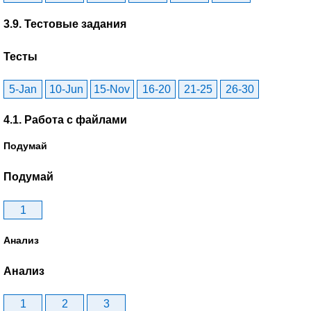
3.9. Тестовые задания
Тесты
5-Jan
10-Jun
15-Nov
16-20
21-25
26-30
4.1. Работа с файлами
Подумай
Подумай
1
Анализ
Анализ
1
2
3