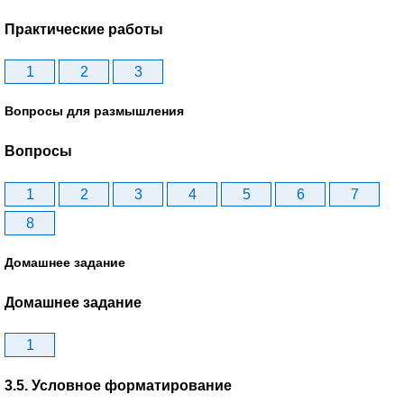
Практические работы
1
2
3
Вопросы для размышления
Вопросы
1
2
3
4
5
6
7
8
Домашнее задание
Домашнее задание
1
3.5. Условное форматирование