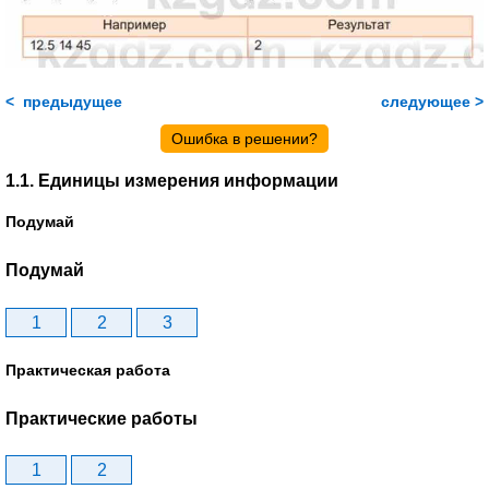
< предыдущее
следующее >
Ошибка в решении?
1.1. Единицы измерения информации
Подумай
Подумай
1
2
3
Практическая работа
Практические работы
1
2