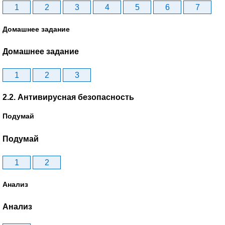
1
2
3
4
5
6
7
Домашнее задание
Домашнее задание
1
2
3
2.2. Антивирусная безопасность
Подумай
Подумай
1
2
Анализ
Анализ