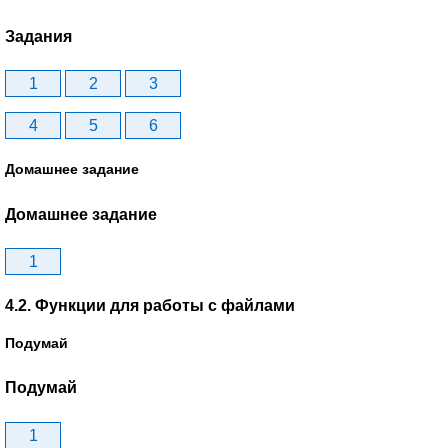
Задания
1
2
3
4
5
6
Домашнее задание
Домашнее задание
1
4.2. Функции для работы с файлами
Подумай
Подумай
1