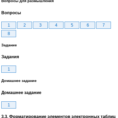
Вопросы для размышления
Вопросы
1
2
3
4
5
6
7
8
Задание
Задания
1
Домашнее задание
Домашнее задание
1
3.3. Форматирование элементов электронных таблиц