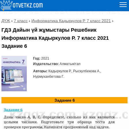
ДҮЖ
›
7 класс
›
Информатика Кадыркулов Р. 7 класс 2021
›
ГДЗ Дайын үй жұмыстары Решебник
Информатика Кадыркулов Р. 7 класс 2021
Задание 6
Год:
2021
Издательство:
Алматыкітап
Авторы:
Кадыркулов Р., Рыскулбекова А.,
Нурмуханбетова Г.
Задание 6