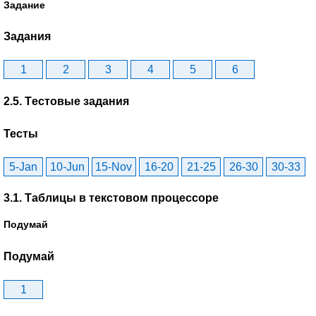
Задание
Задания
1
2
3
4
5
6
2.5. Tестовые задания
Тесты
5-Jan
10-Jun
15-Nov
16-20
21-25
26-30
30-33
3.1. Таблицы в текстовом процессоре
Подумай
Подумай
1