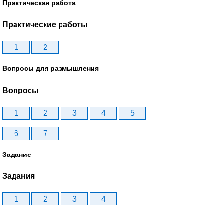
Практическая работа
Практические работы
1
2
Вопросы для размышления
Вопросы
1
2
3
4
5
6
7
Задание
Задания
1
2
3
4