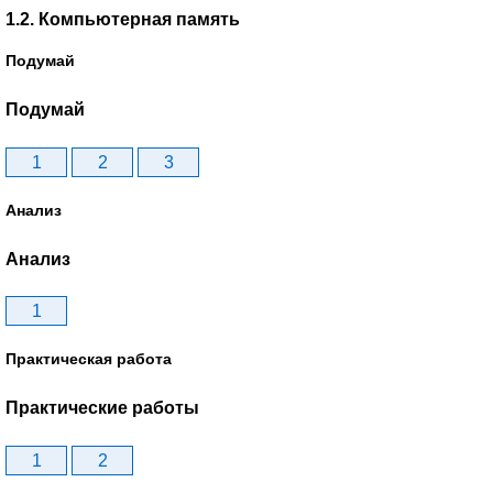
1.2. Компьютерная память
Подумай
Подумай
1
2
3
Анализ
Анализ
1
Практическая работа
Практические работы
1
2