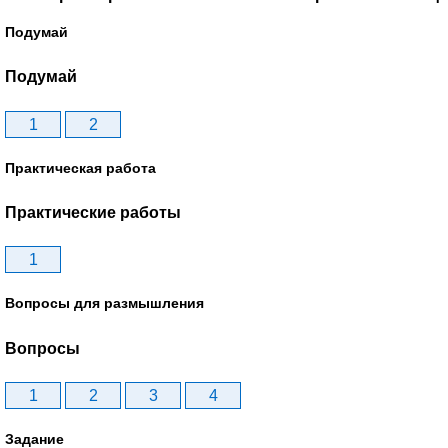
Подумай
Подумай
1
2
Практическая работа
Практические работы
1
Вопросы для размышления
Вопросы
1
2
3
4
Задание