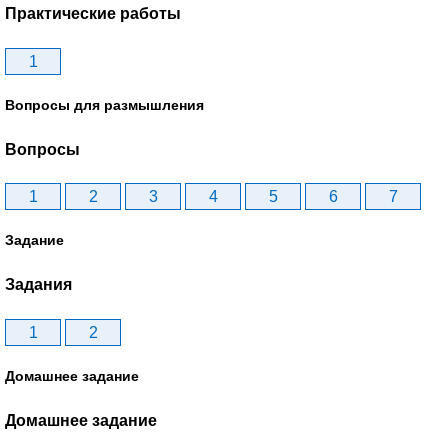
Практические работы
1
Вопросы для размышления
Вопросы
1
2
3
4
5
6
7
Задание
Задания
1
2
Домашнее задание
Домашнее задание