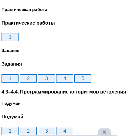
Практическая работа
Практические работы
1
Задание
Задания
1
2
3
4
5
4.3–4.4. Программирование алгоритмов ветвления
Подумай
Подумай
1
2
3
4