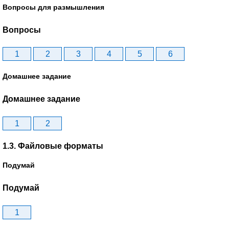
Вопросы для размышления
Вопросы
1
2
3
4
5
6
Домашнее задание
Домашнее задание
1
2
1.3. Файловые форматы
Подумай
Подумай
1