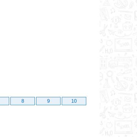
8
9
10