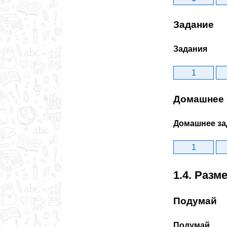
Задание
Задания
1
Домашнее 
Домашнее за
1
1.4. Раз
Подумай
Подумай