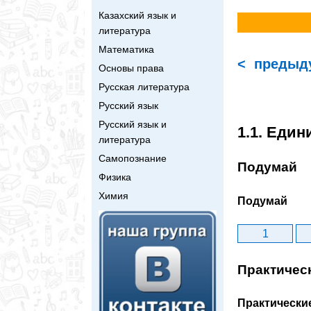
Казахский язык и
литература
Математика
< предыд
Основы права
Русская литература
Русский язык
Русский язык и
1.1. Еди
литература
Самопознание
Подумай
Физика
Химия
Подумай
1
Практичес
Практически