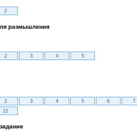
2
ля размышления
2
3
4
5
2
3
4
5
6
7
12
задание