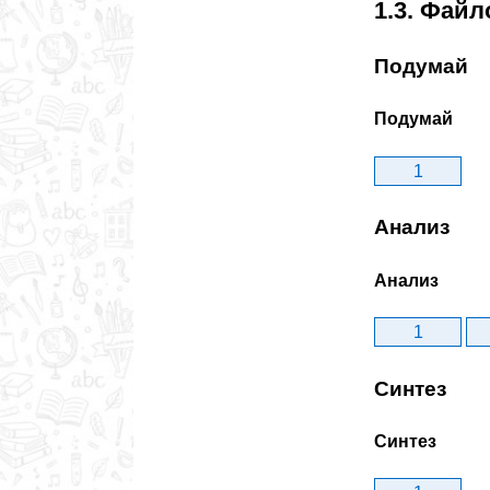
1.3. Фай
Подумай
Подумай
1
Анализ
Анализ
1
Синтез
Синтез