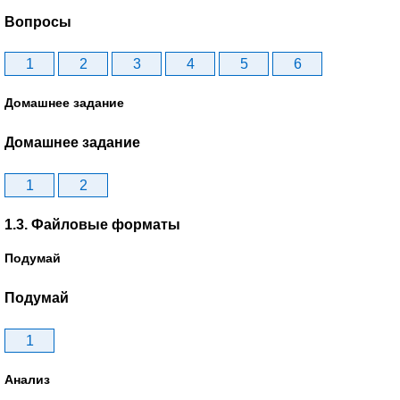
Вопросы
1
2
3
4
5
6
Домашнее задание
Домашнее задание
1
2
1.3. Файловые форматы
Подумай
Подумай
1
Анализ