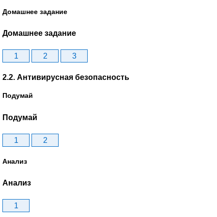
Домашнее задание
Домашнее задание
1
2
3
2.2. Антивирусная безопасность
Подумай
Подумай
1
2
Анализ
Анализ
1