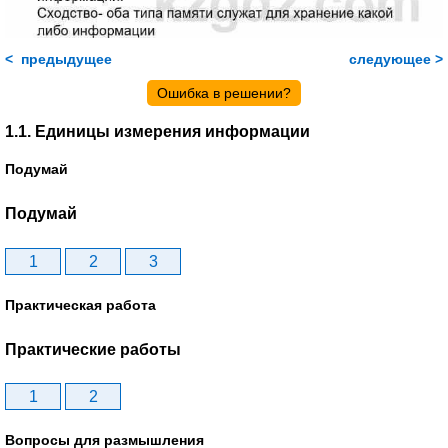
< предыдущее
следующее >
Ошибка в решении?
1.1. Единицы измерения информации
Подумай
Подумай
1
2
3
Практическая работа
Практические работы
1
2
Вопросы для размышления