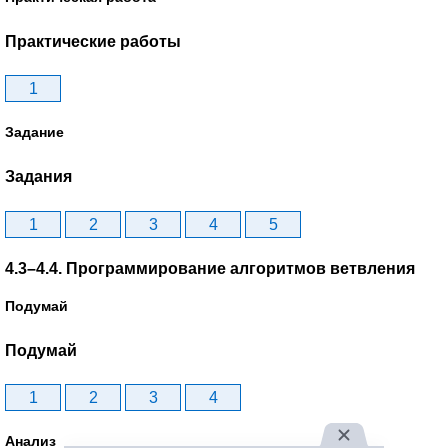
Практические работы
1
Задание
Задания
1
2
3
4
5
4.3–4.4. Программирование алгоритмов ветвления
Подумай
Подумай
1
2
3
4
Анализ