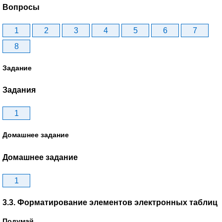
Вопросы
1
2
3
4
5
6
7
8
Задание
Задания
1
Домашнее задание
Домашнее задание
1
3.3. Форматирование элементов электронных таблиц
Подумай