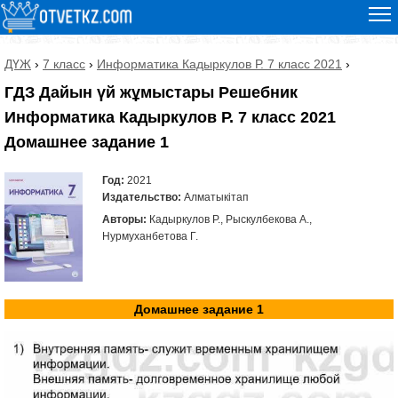
ДҮЖ
›
7 класс
›
Информатика Кадыркулов Р. 7 класс 2021
›
ГДЗ Дайын үй жұмыстары Решебник
Информатика Кадыркулов Р. 7 класс 2021
Домашнее задание 1
Год:
2021
Издательство:
Алматыкітап
Авторы:
Кадыркулов Р., Рыскулбекова А.,
Нурмуханбетова Г.
Домашнее задание 1