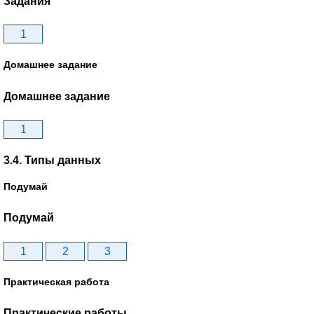
Задания
1
Домашнее задание
Домашнее задание
1
3.4. Типы данных
Подумай
Подумай
1
2
3
Практическая работа
Практические работы