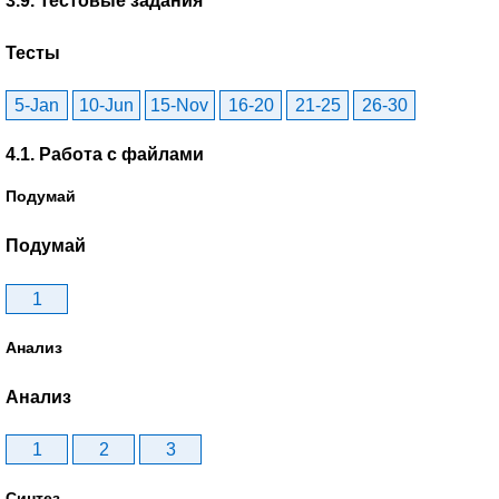
3.9. Тестовые задания
Тесты
5-Jan
10-Jun
15-Nov
16-20
21-25
26-30
4.1. Работа с файлами
Подумай
Подумай
1
Анализ
Анализ
1
2
3
Синтез