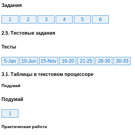
Задания
1
2
3
4
5
6
2.5. Tестовые задания
Тесты
5-Jan
10-Jun
15-Nov
16-20
21-25
26-30
30-33
3.1. Таблицы в текстовом процессоре
Подумай
Подумай
1
Практическая работа