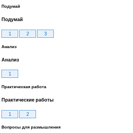
Подумай
Подумай
1
2
3
Анализ
Анализ
1
Практическая работа
Практические работы
1
2
Вопросы для размышления