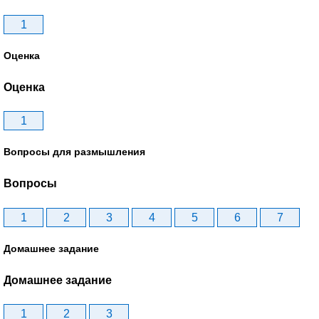
1
Оценка
Оценка
1
Вопросы для размышления
Вопросы
1
2
3
4
5
6
7
Домашнее задание
Домашнее задание
1
2
3