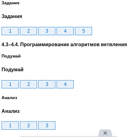
Задание
Задания
1
2
3
4
5
4.3–4.4. Программирование алгоритмов ветвления
Подумай
Подумай
1
2
3
4
Анализ
Анализ
1
2
3