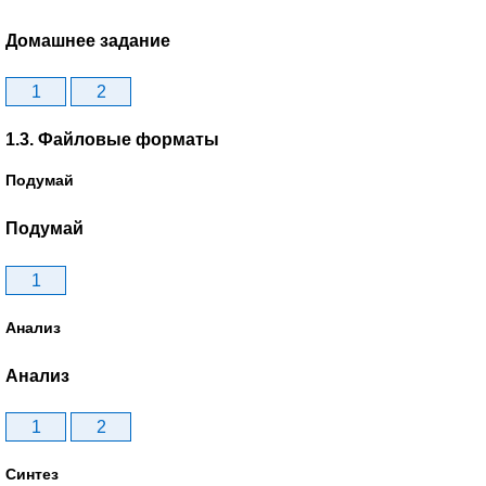
Домашнее задание
1
2
1.3. Файловые форматы
Подумай
Подумай
1
Анализ
Анализ
1
2
Синтез