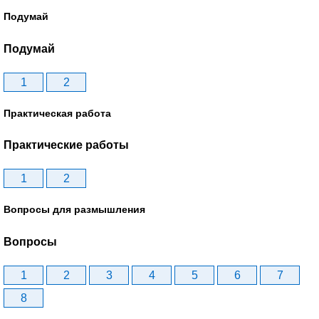
Подумай
Подумай
1
2
Практическая работа
Практические работы
1
2
Вопросы для размышления
Вопросы
1
2
3
4
5
6
7
8