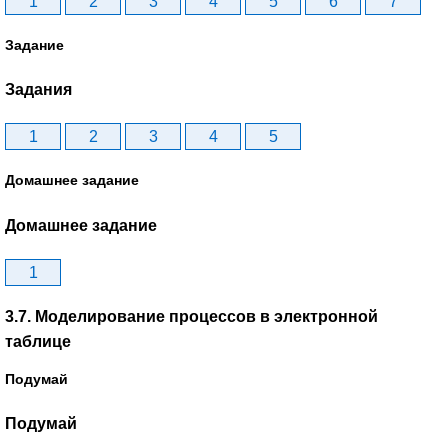
1
2
3
4
5
6
7
Задание
Задания
1
2
3
4
5
Домашнее задание
Домашнее задание
1
3.7. Моделирование процессов в электронной
таблице
Подумай
Подумай