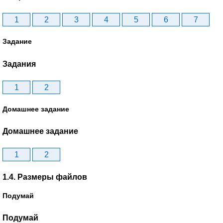
1
2
3
4
5
6
7
Задание
Задания
1
2
Домашнее задание
Домашнее задание
1
2
1.4. Размеры файлов
Подумай
Подумай