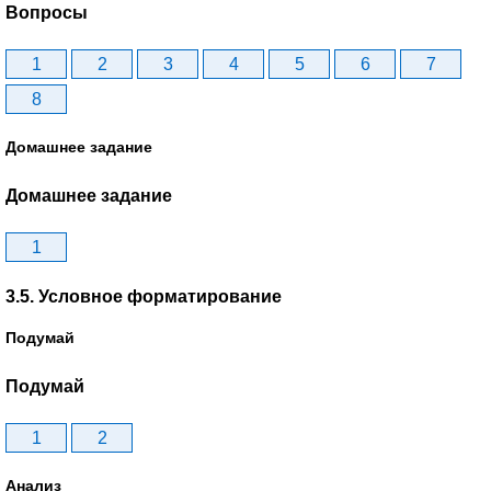
Вопросы
1
2
3
4
5
6
7
8
Домашнее задание
Домашнее задание
1
3.5. Условное форматирование
Подумай
Подумай
1
2
Анализ