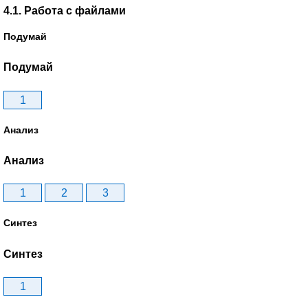
4.1. Работа с файлами
Подумай
Подумай
1
Анализ
Анализ
1
2
3
Синтез
Синтез
1