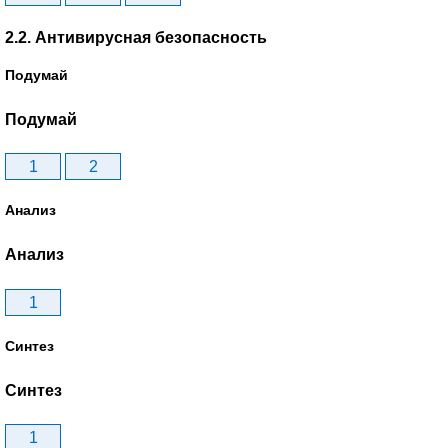
2.2. Антивирусная безопасность
Подумай
Подумай
1
2
Анализ
Анализ
1
Синтез
Синтез
1