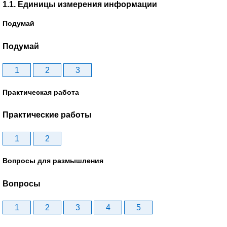
1.1. Единицы измерения информации
Подумай
Подумай
1
2
3
Практическая работа
Практические работы
1
2
Вопросы для размышления
Вопросы
1
2
3
4
5