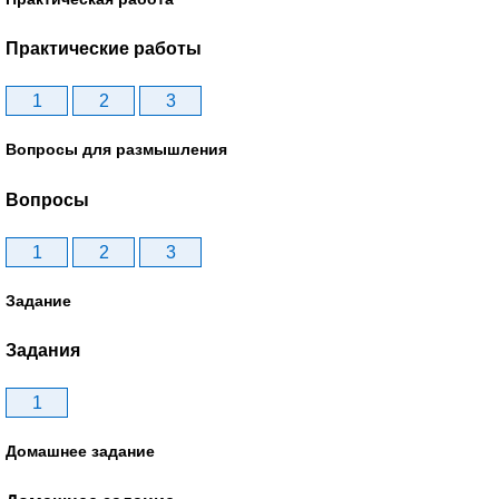
Практические работы
1
2
3
Вопросы для размышления
Вопросы
1
2
3
Задание
Задания
1
Домашнее задание