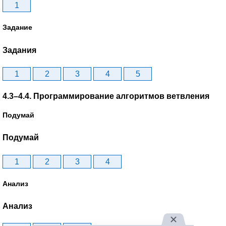
1
Задание
Задания
1
2
3
4
5
4.3–4.4. Программирование алгоритмов ветвления
Подумай
Подумай
1
2
3
4
Анализ
Анализ