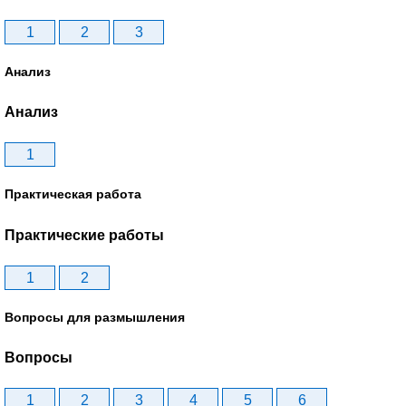
1
2
3
Анализ
Анализ
1
Практическая работа
Практические работы
1
2
Вопросы для размышления
Вопросы
1
2
3
4
5
6