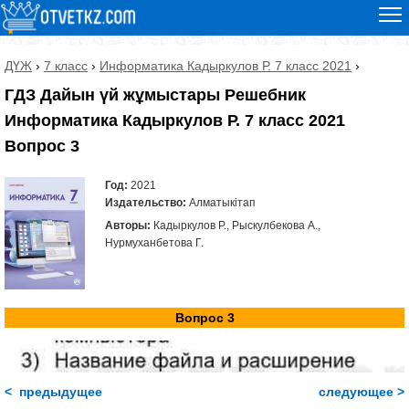
ДҮЖ
›
7 класс
›
Информатика Кадыркулов Р. 7 класс 2021
›
ГДЗ Дайын үй жұмыстары Решебник
Информатика Кадыркулов Р. 7 класс 2021
Вопрос 3
Год:
2021
Издательство:
Алматыкітап
Авторы:
Кадыркулов Р., Рыскулбекова А.,
Нурмуханбетова Г.
Вопрос 3
< предыдущее
следующее >