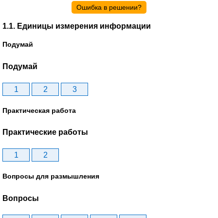
Ошибка в решении?
1.1. Единицы измерения информации
Подумай
Подумай
1
2
3
Практическая работа
Практические работы
1
2
Вопросы для размышления
Вопросы