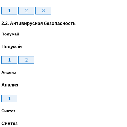
1
2
3
2.2. Антивирусная безопасность
Подумай
Подумай
1
2
Анализ
Анализ
1
Синтез
Синтез