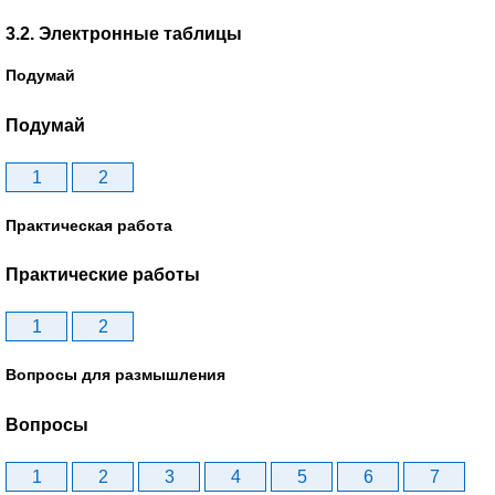
3.2. Электронные таблицы
Подумай
Подумай
1
2
Практическая работа
Практические работы
1
2
Вопросы для размышления
Вопросы
1
2
3
4
5
6
7