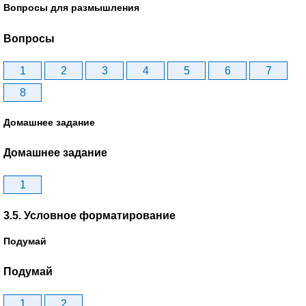
Вопросы для размышления
Вопросы
1
2
3
4
5
6
7
8
Домашнее задание
Домашнее задание
1
3.5. Условное форматирование
Подумай
Подумай
1
2