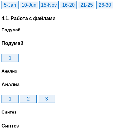
5-Jan
10-Jun
15-Nov
16-20
21-25
26-30
4.1. Работа с файлами
Подумай
Подумай
1
Анализ
Анализ
1
2
3
Синтез
Синтез