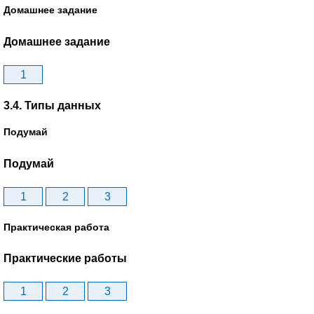
Домашнее задание
Домашнее задание
1
3.4. Типы данных
Подумай
Подумай
1
2
3
Практическая работа
Практические работы
1
2
3