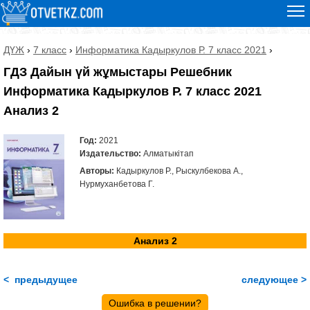
ДҮЖ
›
7 класс
›
Информатика Кадыркулов Р. 7 класс 2021
›
ГДЗ Дайын үй жұмыстары Решебник
Информатика Кадыркулов Р. 7 класс 2021
Анализ 2
Год:
2021
Издательство:
Алматыкітап
Авторы:
Кадыркулов Р., Рыскулбекова А.,
Нурмуханбетова Г.
Анализ 2
< предыдущее
следующее >
Ошибка в решении?