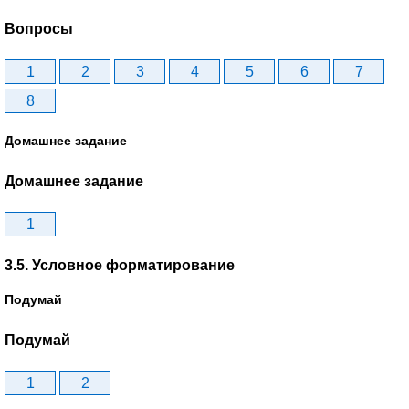
Вопросы
1
2
3
4
5
6
7
8
Домашнее задание
Домашнее задание
1
3.5. Условное форматирование
Подумай
Подумай
1
2