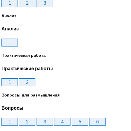
1
2
3
Анализ
Анализ
1
Практическая работа
Практические работы
1
2
Вопросы для размышления
Вопросы
1
2
3
4
5
6