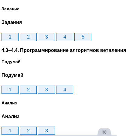
Задание
Задания
1
2
3
4
5
4.3–4.4. Программирование алгоритмов ветвления
Подумай
Подумай
1
2
3
4
Анализ
Анализ
1
2
3