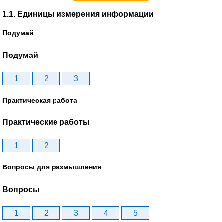
1.1. Единицы измерения информации
Подумай
Подумай
1
2
3
Практическая работа
Практические работы
1
2
Вопросы для размышления
Вопросы
1
2
3
4
5