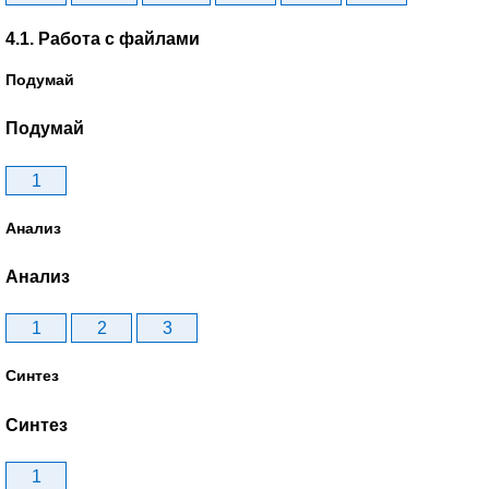
4.1. Работа с файлами
Подумай
Подумай
1
Анализ
Анализ
1
2
3
Синтез
Синтез
1