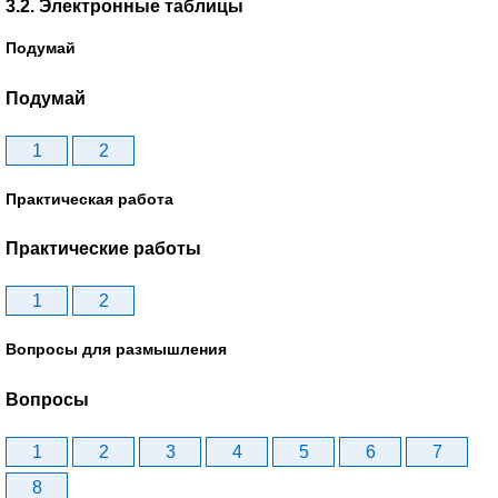
3.2. Электронные таблицы
Подумай
Подумай
1
2
Практическая работа
Практические работы
1
2
Вопросы для размышления
Вопросы
1
2
3
4
5
6
7
8