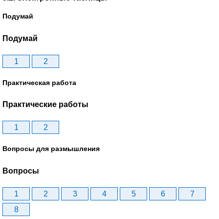
Подумай
Подумай
1
2
Практическая работа
Практические работы
1
2
Вопросы для размышления
Вопросы
1
2
3
4
5
6
7
8