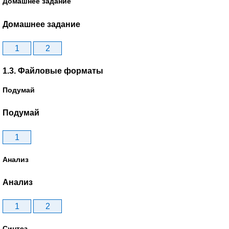
Домашнее задание
Домашнее задание
1
2
1.3. Файловые форматы
Подумай
Подумай
1
Анализ
Анализ
1
2
Синтез