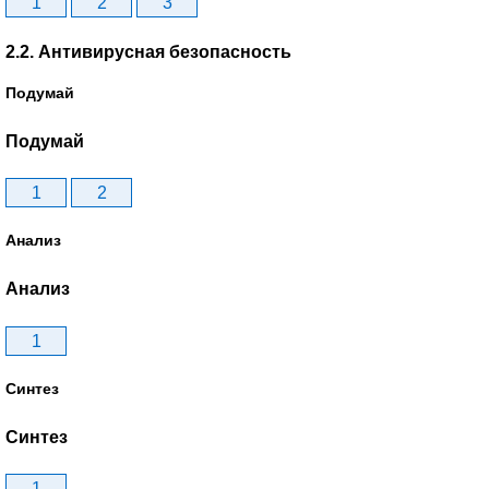
1
2
3
2.2. Антивирусная безопасность
Подумай
Подумай
1
2
Анализ
Анализ
1
Синтез
Синтез
1