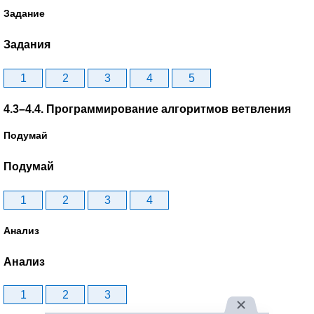
Задание
Задания
1
2
3
4
5
4.3–4.4. Программирование алгоритмов ветвления
Подумай
Подумай
1
2
3
4
Анализ
Анализ
1
2
3