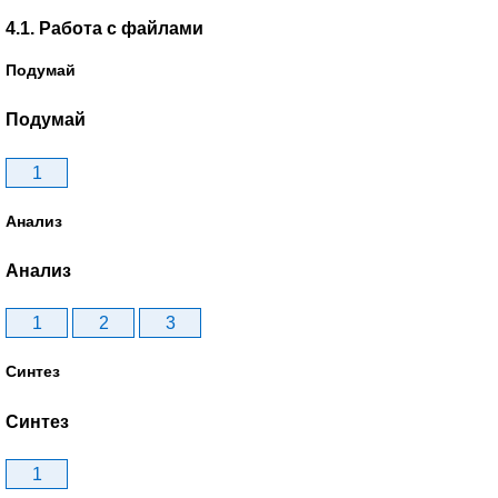
4.1. Работа с файлами
Подумай
Подумай
1
Анализ
Анализ
1
2
3
Синтез
Синтез
1