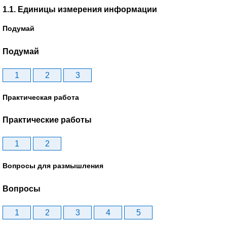
1.1. Единицы измерения информации
Подумай
Подумай
1
2
3
Практическая работа
Практические работы
1
2
Вопросы для размышления
Вопросы
1
2
3
4
5