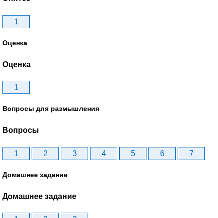
1
Оценка
Оценка
1
Вопросы для размышления
Вопросы
1
2
3
4
5
6
7
Домашнее задание
Домашнее задание