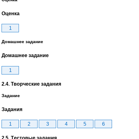
Оценка
1
Домашнее задание
Домашнее задание
1
2.4. Творческие задания
Задание
Задания
1
2
3
4
5
6
2.5. Tестовые задания