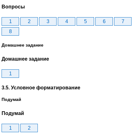
Вопросы
1
2
3
4
5
6
7
8
Домашнее задание
Домашнее задание
1
3.5. Условное форматирование
Подумай
Подумай
1
2