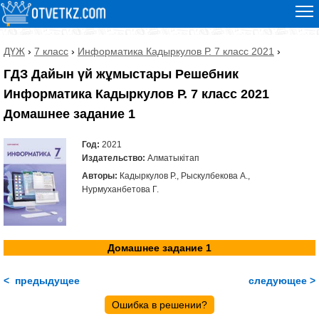
ДҮЖ
›
7 класс
›
Информатика Кадыркулов Р. 7 класс 2021
›
ГДЗ Дайын үй жұмыстары Решебник
Информатика Кадыркулов Р. 7 класс 2021
Домашнее задание 1
Год:
2021
Издательство:
Алматыкітап
Авторы:
Кадыркулов Р., Рыскулбекова А.,
Нурмуханбетова Г.
Домашнее задание 1
< предыдущее
следующее >
Ошибка в решении?