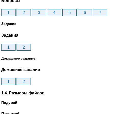
Вопросы
1
2
3
4
5
6
7
Задание
Задания
1
2
Домашнее задание
Домашнее задание
1
2
1.4. Размеры файлов
Подумай
Подумай