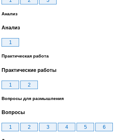
1
2
3
Анализ
Анализ
1
Практическая работа
Практические работы
1
2
Вопросы для размышления
Вопросы
1
2
3
4
5
6