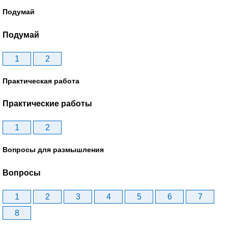
Подумай
Подумай
1
2
Практическая работа
Практические работы
1
2
Вопросы для размышления
Вопросы
1
2
3
4
5
6
7
8