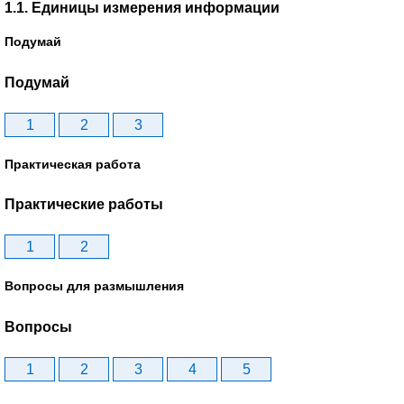
1.1. Единицы измерения информации
Подумай
Подумай
1
2
3
Практическая работа
Практические работы
1
2
Вопросы для размышления
Вопросы
1
2
3
4
5