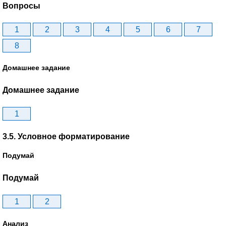
Вопросы
1
2
3
4
5
6
7
8
Домашнее задание
Домашнее задание
1
3.5. Условное форматирование
Подумай
Подумай
1
2
Анализ