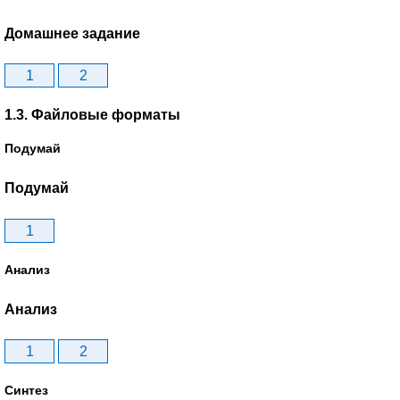
Домашнее задание
1
2
1.3. Файловые форматы
Подумай
Подумай
1
Анализ
Анализ
1
2
Синтез