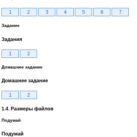
1
2
3
4
5
6
7
Задание
Задания
1
2
Домашнее задание
Домашнее задание
1
2
1.4. Размеры файлов
Подумай
Подумай