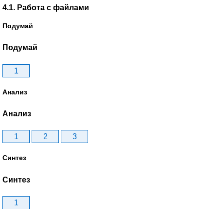
4.1. Работа с файлами
Подумай
Подумай
1
Анализ
Анализ
1
2
3
Синтез
Синтез
1