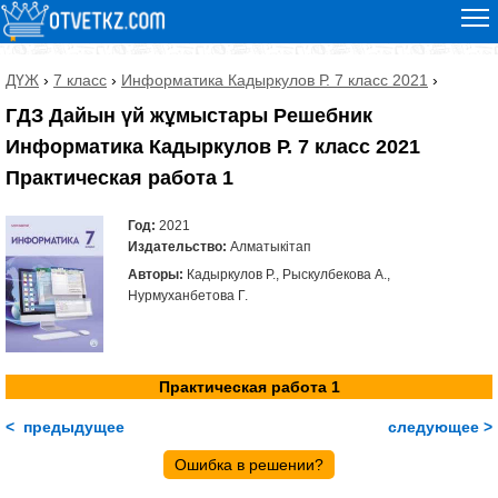
ДҮЖ
›
7 класс
›
Информатика Кадыркулов Р. 7 класс 2021
›
ГДЗ Дайын үй жұмыстары Решебник
Информатика Кадыркулов Р. 7 класс 2021
Практическая работа 1
Год:
2021
Издательство:
Алматыкітап
Авторы:
Кадыркулов Р., Рыскулбекова А.,
Нурмуханбетова Г.
Практическая работа 1
< предыдущее
следующее >
Ошибка в решении?