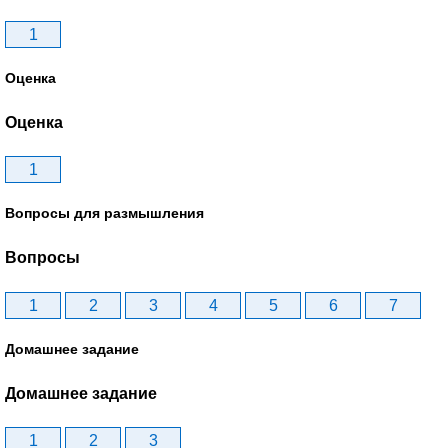
1
Оценка
Оценка
1
Вопросы для размышления
Вопросы
1
2
3
4
5
6
7
Домашнее задание
Домашнее задание
1
2
3