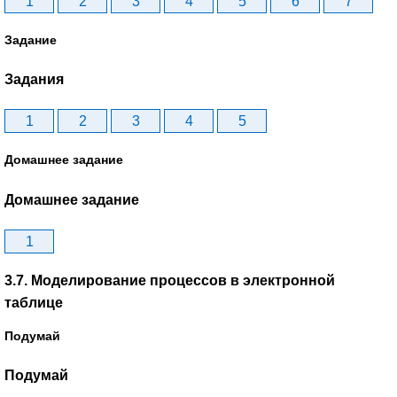
1
2
3
4
5
6
7
Задание
Задания
1
2
3
4
5
Домашнее задание
Домашнее задание
1
3.7. Моделирование процессов в электронной
таблице
Подумай
Подумай