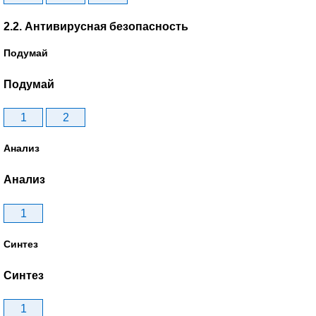
2.2. Антивирусная безопасность
Подумай
Подумай
1
2
Анализ
Анализ
1
Синтез
Синтез
1