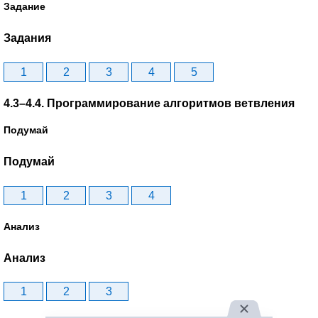
Задание
Задания
1
2
3
4
5
4.3–4.4. Программирование алгоритмов ветвления
Подумай
Подумай
1
2
3
4
Анализ
Анализ
1
2
3