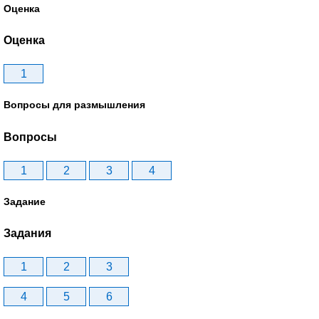
Оценка
Оценка
1
Вопросы для размышления
Вопросы
1
2
3
4
Задание
Задания
1
2
3
4
5
6