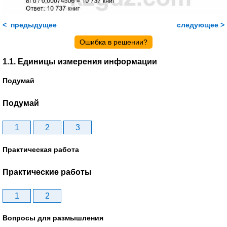
< предыдущее
следующее >
Ошибка в решении?
1.1. Единицы измерения информации
Подумай
Подумай
1
2
3
Практическая работа
Практические работы
1
2
Вопросы для размышления