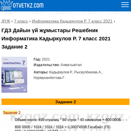
ДҮЖ
›
7 класс
›
Информатика Кадыркулов Р. 7 класс 2021
›
ГДЗ Дайын үй жұмыстары Решебник
Информатика Кадыркулов Р. 7 класс 2021
Задание 2
Год:
2021
Издательство:
Алматыкітап
Авторы:
Кадыркулов Р., Рыскулбекова А.,
Нурмуханбетова Г.
Задание 2