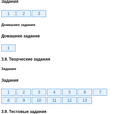
Задания
1
2
3
Домашнее задание
Домашнее задание
1
3.8. Творческие задания
Задание
Задания
1
2
3
4
5
6
7
8
9
10
11
12
13
3.9. Тестовые задания