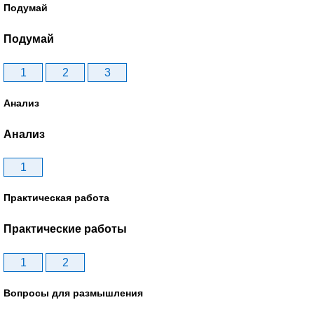
Подумай
Подумай
1
2
3
Анализ
Анализ
1
Практическая работа
Практические работы
1
2
Вопросы для размышления