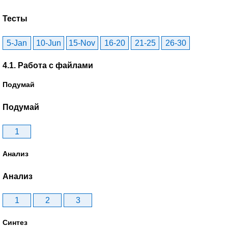
Тесты
5-Jan
10-Jun
15-Nov
16-20
21-25
26-30
4.1. Работа с файлами
Подумай
Подумай
1
Анализ
Анализ
1
2
3
Синтез