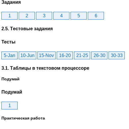
Задания
1
2
3
4
5
6
2.5. Tестовые задания
Тесты
5-Jan
10-Jun
15-Nov
16-20
21-25
26-30
30-33
3.1. Таблицы в текстовом процессоре
Подумай
Подумай
1
Практическая работа