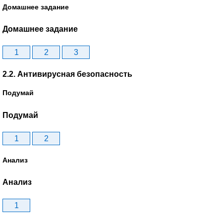
Домашнее задание
Домашнее задание
1
2
3
2.2. Антивирусная безопасность
Подумай
Подумай
1
2
Анализ
Анализ
1