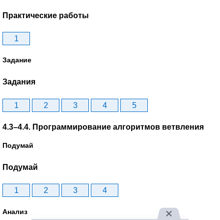
Практические работы
1
Задание
Задания
1
2
3
4
5
4.3–4.4. Программирование алгоритмов ветвления
Подумай
Подумай
1
2
3
4
Анализ