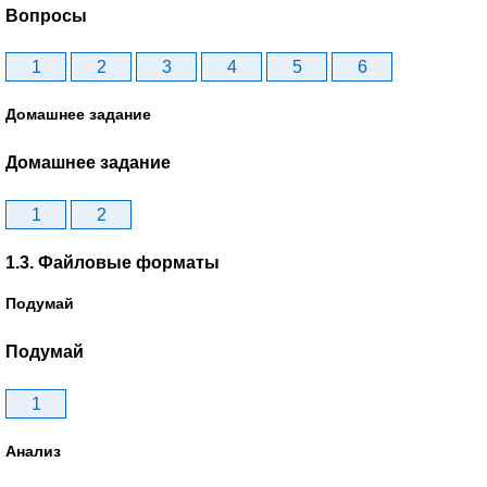
Вопросы
1
2
3
4
5
6
Домашнее задание
Домашнее задание
1
2
1.3. Файловые форматы
Подумай
Подумай
1
Анализ