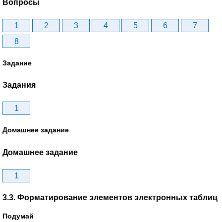
Вопросы
1
2
3
4
5
6
7
8
Задание
Задания
1
Домашнее задание
Домашнее задание
1
3.3. Форматирование элементов электронных таблиц
Подумай