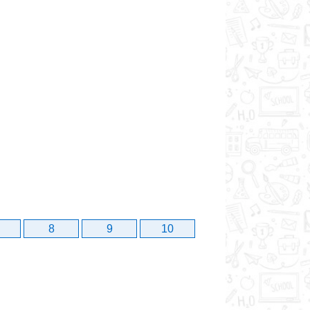
8
9
10