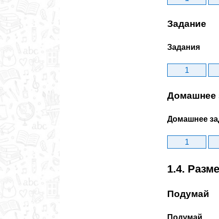
Задание
Задания
1
Домашнее 
Домашнее за
1
1.4. Раз
Подумай
Подумай