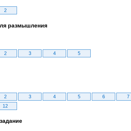
2
ля размышления
2
3
4
5
2
3
4
5
6
7
12
задание