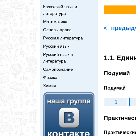
Казахский язык и
литература
Математика
< предыд
Основы права
Русская литература
Русский язык
Русский язык и
1.1. Еди
литература
Самопознание
Подумай
Физика
Химия
Подумай
1
Практичес
Практически