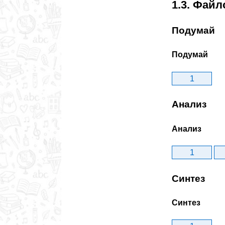
1.3. Фай
Подумай
Подумай
1
Анализ
Анализ
1
Синтез
Синтез