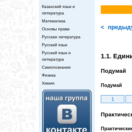
Казахский язык и
литература
Математика
< предыд
Основы права
Русская литература
Русский язык
Русский язык и
1.1. Еди
литература
Самопознание
Подумай
Физика
Химия
Подумай
1
Практичес
Практически