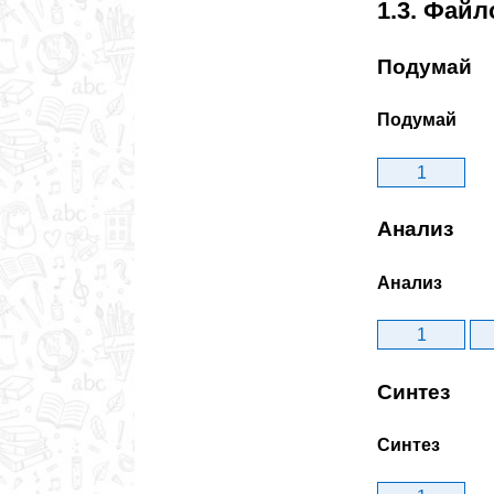
1.3. Фай
Подумай
Подумай
1
Анализ
Анализ
1
Синтез
Синтез