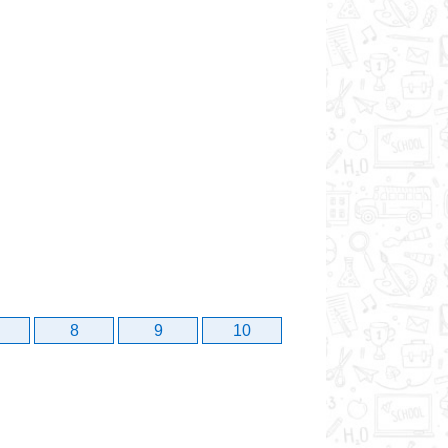
8
9
10