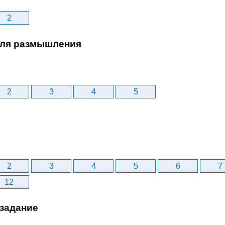
2
ля размышления
2
3
4
5
2
3
4
5
6
7
12
задание