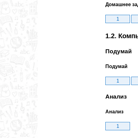
Домашнее за
1
1.2. Ком
Подумай
Подумай
1
Анализ
Анализ
1