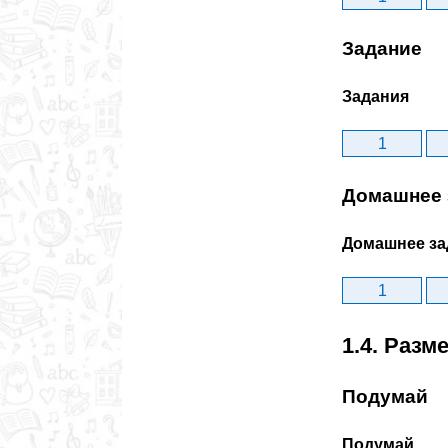
Задание
Задания
1
Домашнее 
Домашнее за
1
1.4. Раз
Подумай
Подумай