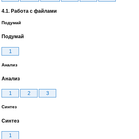
4.1. Работа с файлами
Подумай
Подумай
1
Анализ
Анализ
1
2
3
Синтез
Синтез
1