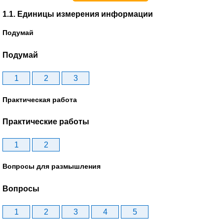
1.1. Единицы измерения информации
Подумай
Подумай
1
2
3
Практическая работа
Практические работы
1
2
Вопросы для размышления
Вопросы
1
2
3
4
5