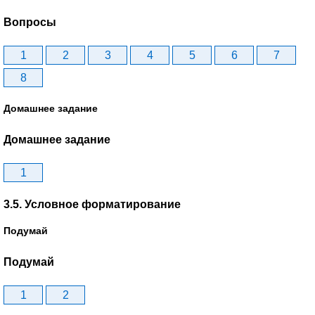
Вопросы
1
2
3
4
5
6
7
8
Домашнее задание
Домашнее задание
1
3.5. Условное форматирование
Подумай
Подумай
1
2