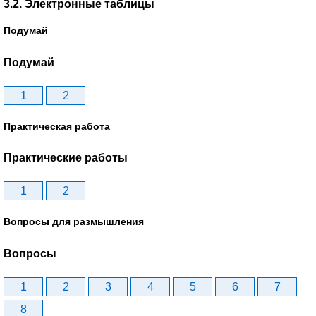
3.2. Электронные таблицы
Подумай
Подумай
1
2
Практическая работа
Практические работы
1
2
Вопросы для размышления
Вопросы
1
2
3
4
5
6
7
8