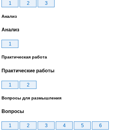
1
2
3
Анализ
Анализ
1
Практическая работа
Практические работы
1
2
Вопросы для размышления
Вопросы
1
2
3
4
5
6