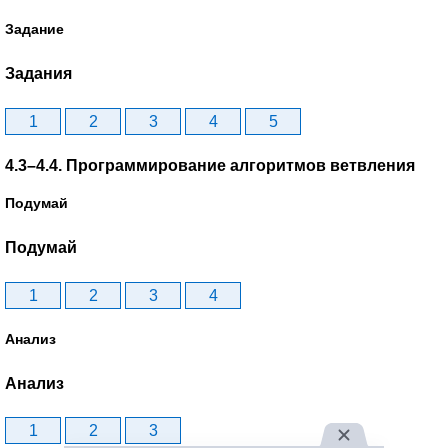
Задание
Задания
1
2
3
4
5
4.3–4.4. Программирование алгоритмов ветвления
Подумай
Подумай
1
2
3
4
Анализ
Анализ
1
2
3