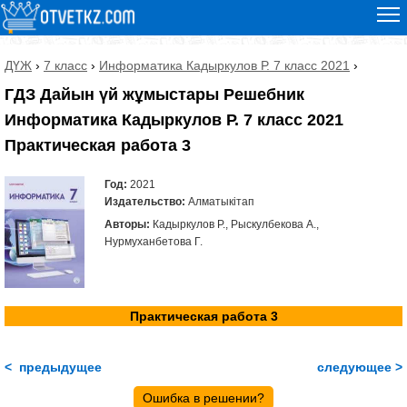
ДҮЖ
›
7 класс
›
Информатика Кадыркулов Р. 7 класс 2021
›
ГДЗ Дайын үй жұмыстары Решебник
Информатика Кадыркулов Р. 7 класс 2021
Практическая работа 3
Год:
2021
Издательство:
Алматыкітап
Авторы:
Кадыркулов Р., Рыскулбекова А.,
Нурмуханбетова Г.
Практическая работа 3
< предыдущее
следующее >
Ошибка в решении?