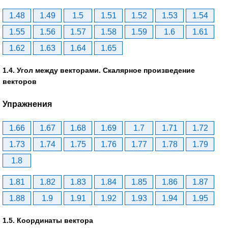
1.48
1.49
1.5
1.51
1.52
1.53
1.54
1.55
1.56
1.57
1.58
1.59
1.6
1.61
1.62
1.63
1.64
1.65
1.4. Угол между векторами. Скалярное произведение
векторов
Упражнения
1.66
1.67
1.68
1.69
1.7
1.71
1.72
1.73
1.74
1.75
1.76
1.77
1.78
1.79
1.8
1.81
1.82
1.83
1.84
1.85
1.86
1.87
1.88
1.9
1.91
1.92
1.93
1.94
1.95
1.5. Координаты вектора