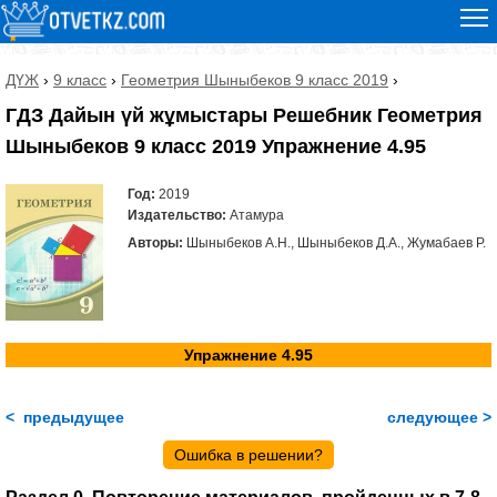
ДҮЖ
›
9 класс
›
Геометрия Шыныбеков 9 класс 2019
›
ГДЗ Дайын үй жұмыстары Решебник Геометрия
Шыныбеков 9 класс 2019 Упражнение 4.95
Год:
2019
Издательство:
Атамура
Авторы:
Шыныбеков А.Н., Шыныбеков Д.А., Жумабаев Р.
Упражнение 4.95
< предыдущее
следующее >
Ошибка в решении?