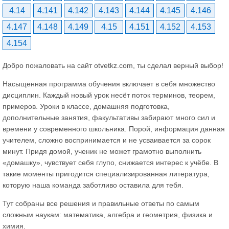
4.14
4.141
4.142
4.143
4.144
4.145
4.146
4.147
4.148
4.149
4.15
4.151
4.152
4.153
4.154
Добро пожаловать на сайт otvetkz.com, ты сделал верный выбор!
Насыщенная программа обучения включает в себя множество
дисциплин. Каждый новый урок несёт поток терминов, теорем,
примеров. Уроки в классе, домашняя подготовка,
дополнительные занятия, факультативы забирают много сил и
времени у современного школьника. Порой, информация данная
учителем, сложно воспринимается и не усваивается за сорок
минут. Придя домой, ученик не может грамотно выполнить
«домашку», чувствует себя глупо, снижается интерес к учёбе. В
такие моменты пригодится специализированная литература,
которую наша команда заботливо оставила для тебя.
Тут собраны все решения и правильные ответы по самым
сложным наукам: математика, алгебра и геометрия, физика и
химия.