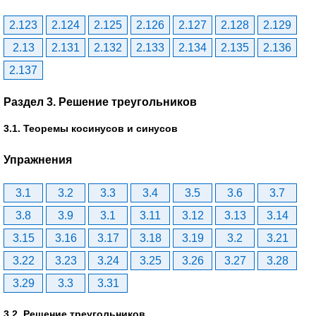
2.123
2.124
2.125
2.126
2.127
2.128
2.129
2.13
2.131
2.132
2.133
2.134
2.135
2.136
2.137
Раздел 3. Решение треугольников
3.1. Теоремы косинусов и синусов
Упражнения
3.1
3.2
3.3
3.4
3.5
3.6
3.7
3.8
3.9
3.1
3.11
3.12
3.13
3.14
3.15
3.16
3.17
3.18
3.19
3.2
3.21
3.22
3.23
3.24
3.25
3.26
3.27
3.28
3.29
3.3
3.31
3.2. Решение треугольников