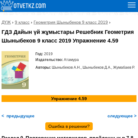
ДҮЖ
›
9 класс
›
Геометрия Шыныбеков 9 класс 2019
›
ГДЗ Дайын үй жұмыстары Решебник Геометрия
Шыныбеков 9 класс 2019 Упражнение 4.59
Год:
2019
Издательство:
Атамура
Авторы:
Шыныбеков А.Н., Шыныбеков Д.А., Жумабаев Р.
Упражнение 4.59
< предыдущее
следующее >
Ошибка в решении?