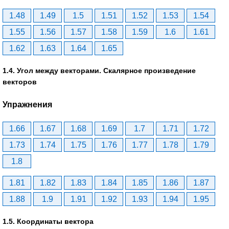
1.48
1.49
1.5
1.51
1.52
1.53
1.54
1.55
1.56
1.57
1.58
1.59
1.6
1.61
1.62
1.63
1.64
1.65
1.4. Угол между векторами. Скалярное произведение
векторов
Упражнения
1.66
1.67
1.68
1.69
1.7
1.71
1.72
1.73
1.74
1.75
1.76
1.77
1.78
1.79
1.8
1.81
1.82
1.83
1.84
1.85
1.86
1.87
1.88
1.9
1.91
1.92
1.93
1.94
1.95
1.5. Координаты вектора