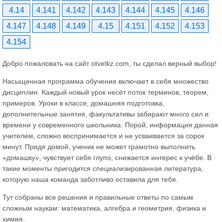
4.14
4.141
4.142
4.143
4.144
4.145
4.146
4.147
4.148
4.149
4.15
4.151
4.152
4.153
4.154
Добро пожаловать на сайт otvetkz.com, ты сделал верный выбор!
Насыщенная программа обучения включает в себя множество
дисциплин. Каждый новый урок несёт поток терминов, теорем,
примеров. Уроки в классе, домашняя подготовка,
дополнительные занятия, факультативы забирают много сил и
времени у современного школьника. Порой, информация данная
учителем, сложно воспринимается и не усваивается за сорок
минут. Придя домой, ученик не может грамотно выполнить
«домашку», чувствует себя глупо, снижается интерес к учёбе. В
такие моменты пригодится специализированная литература,
которую наша команда заботливо оставила для тебя.
Тут собраны все решения и правильные ответы по самым
сложным наукам: математика, алгебра и геометрия, физика и
химия.