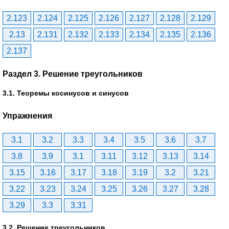
2.123
2.124
2.125
2.126
2.127
2.128
2.129
2.13
2.131
2.132
2.133
2.134
2.135
2.136
2.137
Раздел 3. Решение треугольников
3.1. Теоремы косинусов и синусов
Упражнения
3.1
3.2
3.3
3.4
3.5
3.6
3.7
3.8
3.9
3.1
3.11
3.12
3.13
3.14
3.15
3.16
3.17
3.18
3.19
3.2
3.21
3.22
3.23
3.24
3.25
3.26
3.27
3.28
3.29
3.3
3.31
3.2. Решение треугольников