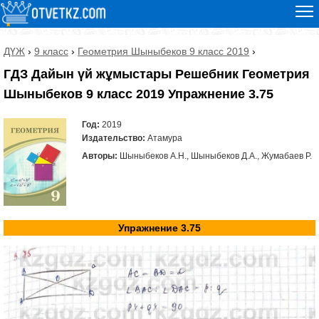
ДҮЖ
›
9 класс
›
Геометрия Шыныбеков 9 класс 2019
›
ГДЗ Дайын үй жұмыстары Решебник Геометрия
Шыныбеков 9 класс 2019 Упражнение 3.75
Год:
2019
Издательство:
Атамура
Авторы:
Шыныбеков А.Н., Шыныбеков Д.А., Жумабаев Р.
Упражнение 3.75