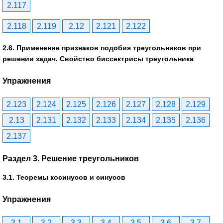
2.117
2.118
2.119
2.12
2.121
2.122
2.6. Применение признаков подобия треугольников при
решении задач. Свойство биссектрисы треугольника
Упражнения
2.123
2.124
2.125
2.126
2.127
2.128
2.129
2.13
2.131
2.132
2.133
2.134
2.135
2.136
2.137
Раздел 3. Решение треугольников
3.1. Теоремы косинусов и синусов
Упражнения
3.1
3.2
3.3
3.4
3.5
3.6
3.7