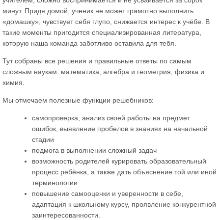
учителем, сложно воспринимается и не усваивается за сорок
минут. Придя домой, ученик не может грамотно выполнить
«домашку», чувствует себя глупо, снижается интерес к учёбе. В
такие моменты пригодится специализированная литература,
которую наша команда заботливо оставила для тебя.
Тут собраны все решения и правильные ответы по самым
сложным наукам: математика, алгебра и геометрия, физика и
химия.
Мы отмечаем полезные функции решебников:
самопроверка, анализ своей работы на предмет
ошибок, выявление пробелов в знаниях на начальной
стадии
подмога в выполнении сложный задач
возможность родителей курировать образовательный
процесс ребёнка, а также дать объяснение той или иной
терминологии
повышение самооценки и уверенности в себе,
адаптация к школьному курсу, проявление конкурентной
заинтересованности.