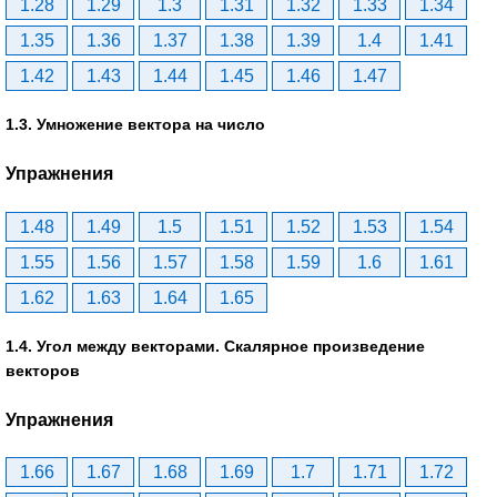
1.28
1.29
1.3
1.31
1.32
1.33
1.34
1.35
1.36
1.37
1.38
1.39
1.4
1.41
1.42
1.43
1.44
1.45
1.46
1.47
1.3. Умножение вектора на число
Упражнения
1.48
1.49
1.5
1.51
1.52
1.53
1.54
1.55
1.56
1.57
1.58
1.59
1.6
1.61
1.62
1.63
1.64
1.65
1.4. Угол между векторами. Скалярное произведение
векторов
Упражнения
1.66
1.67
1.68
1.69
1.7
1.71
1.72