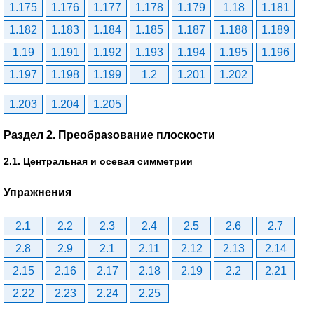
1.175
1.176
1.177
1.178
1.179
1.18
1.181
1.182
1.183
1.184
1.185
1.187
1.188
1.189
1.19
1.191
1.192
1.193
1.194
1.195
1.196
1.197
1.198
1.199
1.2
1.201
1.202
1.203
1.204
1.205
Раздел 2. Преобразование плоскости
2.1. Центральная и осевая симметрии
Упражнения
2.1
2.2
2.3
2.4
2.5
2.6
2.7
2.8
2.9
2.1
2.11
2.12
2.13
2.14
2.15
2.16
2.17
2.18
2.19
2.2
2.21
2.22
2.23
2.24
2.25