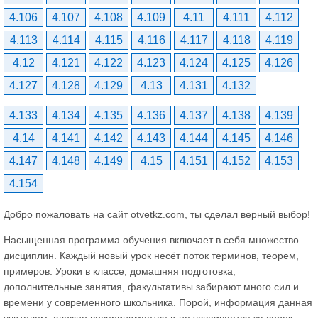
4.106
4.107
4.108
4.109
4.11
4.111
4.112
4.113
4.114
4.115
4.116
4.117
4.118
4.119
4.12
4.121
4.122
4.123
4.124
4.125
4.126
4.127
4.128
4.129
4.13
4.131
4.132
4.133
4.134
4.135
4.136
4.137
4.138
4.139
4.14
4.141
4.142
4.143
4.144
4.145
4.146
4.147
4.148
4.149
4.15
4.151
4.152
4.153
4.154
Добро пожаловать на сайт otvetkz.com, ты сделал верный выбор!
Насыщенная программа обучения включает в себя множество
дисциплин. Каждый новый урок несёт поток терминов, теорем,
примеров. Уроки в классе, домашняя подготовка,
дополнительные занятия, факультативы забирают много сил и
времени у современного школьника. Порой, информация данная